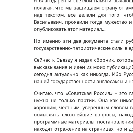
Я благодарен и светлой памяти выдающ
полагая, что мы защищаем страну от ам
над текстом, всё делали для того, чт
Васильевич, проявили тогда мужество и
опубликовать этот материал…
Но именно эти два документа стали ру
государственно-патриотические силы в е
Сейчас к Съезду я издал сборник, котор
высказывания и идеи из моих публикаций
сегодня актуально как никогда. Ибо Рус
нашей государственности англосаксы и н
Считаю, что «Советская Россия» – это га
нужна не только партии. Она как нико
хорошим, честным, уверенным словом в
осмыслять сложнейшие вопросы, наход
программные материалы, постановления,
находят отражение на страницах, но и д