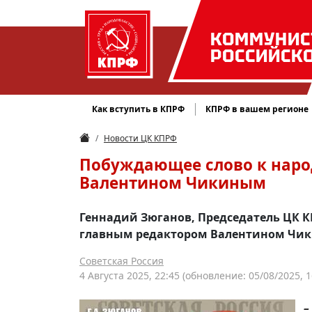
КОММУНИС
РОССИЙСК
Как вступить в КПРФ
КПРФ в вашем регионе
Новости ЦК КПРФ
Побуждающее слово к народ
Валентином Чикиным
Геннадий Зюганов, Председатель ЦК КП
главным редактором Валентином Чи
Советская Россия
4 Августа 2025, 22:45
(обновление: 05/08/2025, 1
–