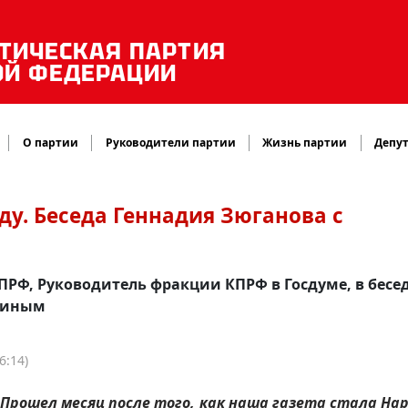
ТИЧЕСКАЯ ПАРТИЯ
ОЙ ФЕДЕРАЦИИ
О партии
Руководители партии
Жизнь партии
Депут
у. Беседа Геннадия Зюганова с
РФ, Руководитель фракции КПРФ в Госдуме, в бесед
киным
6:14)
 Прошел месяц после того, как наша газета стала На