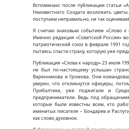
Вспоминаю: после публикации статьи «
Неизвестного Солдата возложить цветы.
поступаем неправильно, не так оцениваем
Я считаю знаковым событием «Слово к 
Именно редакция «Советской России» во
патриотический союз в феврале 1991 го
пытаясь спасти страну, которую уже преда
Публикация «Слова к народу» 23 июля 199
не был по-настоящему услышан страно
Варенникова и Громова. Они командова
уверен, что откликнутся офицеры, пото
Прибалтике, уже поджигали и Сре
предприниматели. Ведь под обращением
которые были известны всем, кто рабо
именитых писателя – Бондарев и Распути
как слово духовное.