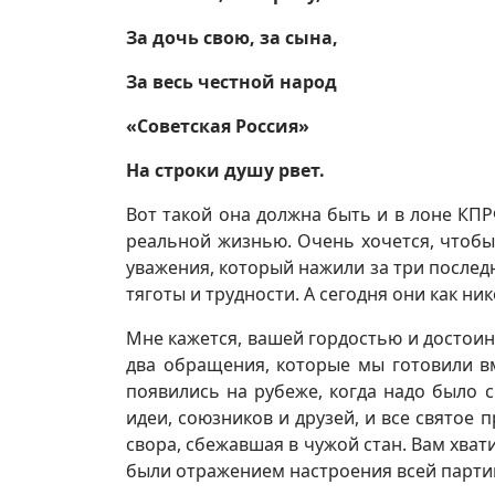
За дочь свою, за сына,
За весь честной народ
«Советская Россия»
На строки душу рвет.
Вот такой она должна быть и в лоне КПР
реальной жизнью. Очень хочется, чтоб
уважения, который нажили за три послед
тяготы и трудности. А сегодня они как ни
Мне кажется, вашей гордостью и достоин
два обращения, которые мы готовили вм
появились на рубеже, когда надо было с
идеи, союзников и друзей, и все святое 
свора, сбежавшая в чужой стан. Вам хват
были отражением настроения всей партии