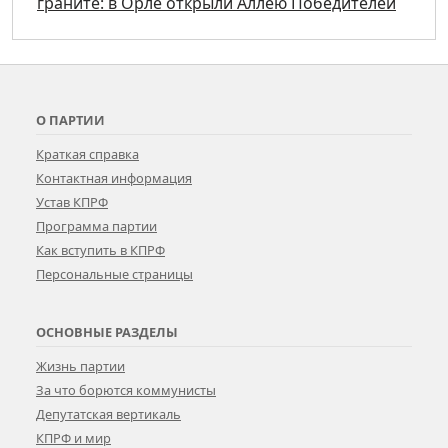
граните: в Орле открыли Аллею Победителей
О ПАРТИИ
Краткая справка
Контактная информация
Устав КПРФ
Программа партии
Как вступить в КПРФ
Персональные страницы
ОСНОВНЫЕ РАЗДЕЛЫ
Жизнь партии
За что борются коммунисты
Депутатская вертикаль
КПРФ и мир