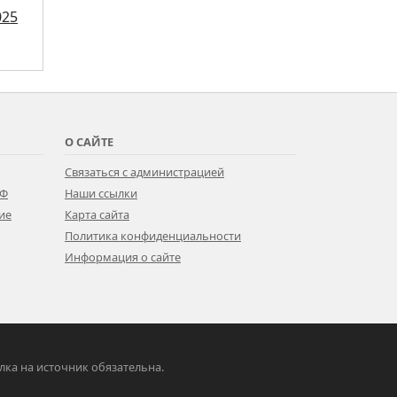
025
О САЙТЕ
Связаться с администрацией
РФ
Наши ссылки
ие
Карта сайта
Политика конфиденциальности
Информация о сайте
ылка на источник обязательна.