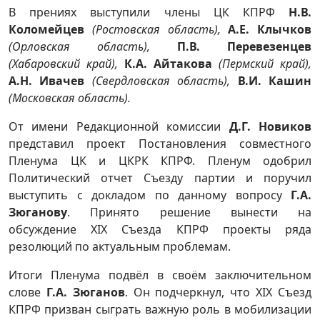
В прениях выступили члены ЦК КПРФ
Н.В.
Коломейцев
(Ростовская область),
А.Е. Клычков
(Орловская область),
П.В. Перевезенцев
(Хабаровский край),
К.А. Айтакова
(Пермский край),
А.Н. Ивачев
(Свердловская область),
В.И. Кашин
(Московская область).
От имени Редакционной комиссии
Д.Г. Новиков
представил проект Постановления совместного
Пленума ЦК и ЦКРК КПРФ. Пленум одобрил
Политический отчет Съезду партии и поручил
выступить с докладом по данному вопросу
Г.А.
Зюганову
. Принято решение вынести на
обсуждение XIX Съезда КПРФ проекты ряда
резолюций по актуальным проблемам.
Итоги Пленума подвёл в своём заключительном
слове
Г.А. Зюганов
. Он подчеркнул, что XIX Съезд
КПРФ призван сыграть важную роль в мобилизации