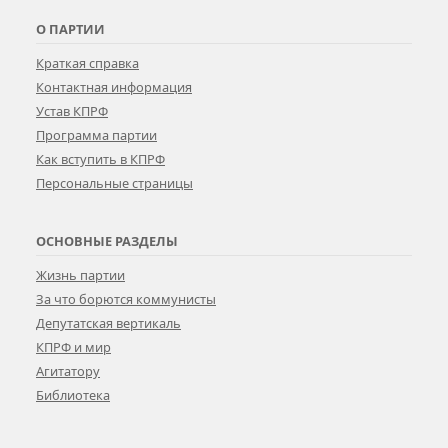
О ПАРТИИ
Краткая справка
Контактная информация
Устав КПРФ
Программа партии
Как вступить в КПРФ
Персональные страницы
ОСНОВНЫЕ РАЗДЕЛЫ
Жизнь партии
За что борются коммунисты
Депутатская вертикаль
КПРФ и мир
Агитатору
Библиотека