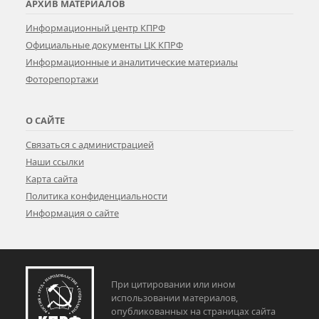
АРХИВ МАТЕРИАЛОВ
Информационный центр КПРФ
Официальные документы ЦК КПРФ
Информационные и аналитические материалы
Фоторепортажи
О САЙТЕ
Связаться с администрацией
Наши ссылки
Карта сайта
Политика конфиденциальности
Информация о сайте
При цитировании или ином
использовании материалов,
опубликованных на страницах сайта