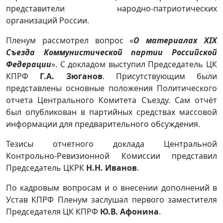
представители народно-патриотических
организаций России.
Пленум рассмотрел вопрос «
О материалах XIХ
Съезда Коммунистической партии Российской
Федерации
». С докладом выступил Председатель ЦК
КПРФ
Г.А. Зюганов
. Присутствующим были
представлены основные положения Политического
отчета Центрального Комитета Съезду. Сам отчёт
был опубликован в партийных средствах массовой
информации для предварительного обсуждения.
Тезисы отчетного доклада Центральной
Контрольно-Ревизионной Комиссии представил
Председатель ЦКРК
Н.Н. Иванов
.
По кадровым вопросам и о внесении дополнений в
Устав КПРФ Пленум заслушал первого заместителя
Председателя ЦК КПРФ
Ю.В. Афонина
.