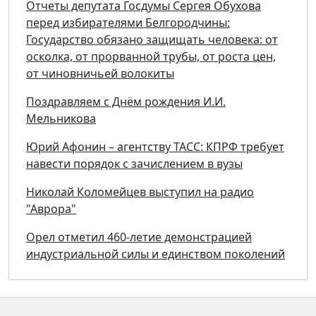
Отчеты депутата Госдумы Сергея Обухова
перед избирателями Белгородчины:
Государство обязано защищать человека: от
осколка, от прорванной трубы, от роста цен,
от чиновничьей волокиты
Поздравляем с Днём рождения И.И.
Мельникова
Юрий Афонин – агентству ТАСС: КПРФ требует
навести порядок с зачислением в вузы
Николай Коломейцев выступил на радио
"Аврора"
Орел отметил 460-летие демонстрацией
индустриальной силы и единством поколений