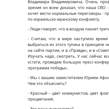
Владимира Владимировича. Очень проф
зрения он всем доказал, что наша СВО -
хочет вести нормальные переговоры - п
по израильско-иранскому конфликту.
- Люди говорят, что в воздухе пахнет тр
- Считаю, что в мире наступило время
выбраться из этого тупика в принципе 
на сайте партии, и в «Правде», и в «Сов
Изучать надо, смотреть. У нас сейчас в
кстати, проведем большую пресс-конфер
программа победы».
- Мы с вашим заместителем Юрием Афон
Чем это объяснить?
- Красный – цвет коммунистов, цвет фла
процветания.
- Это ваша инициатива?