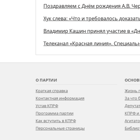
Поздравляем с Днём рождения А.В. Че
Хук слева: «Что и требовалось доказать
Владимир Кашин принял участие в «Дн
Телеканал «Красная линия». Специал
О ПАРТИИ
ОСНОВ
Краткая справка
Жизнь 
Контактная информация
За что
Устав КПРФ
Депутат
Программа партии
КПРФ и
Как вступить в КПРФ
Агитат
Персональные страницы
Библио