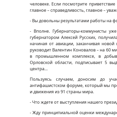
человеке. Если посмотрите приветствие
главное – справедливость, главное – ува
- Вы довольны результатами работы на 
- Вполне. Губернаторы-коммунисты уже
губернатором Алексей Русских, получил
начиная от авиации, заканчивая новой
руководит Валентин Коновалов – на 60 ми
в промышленном комплексе, в добыв
Орловской области, подписывает 5 вы
центра…
Пользуясь случаем, доносим до у
антифашистском форуме, который мы пров
и движения из 91 страны мира.
- Что ждете от выступления нашего прези
- Жду принципиальной оценки междунар