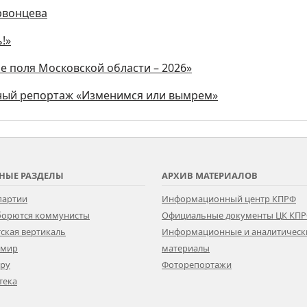
рвонцева
!»
е поля Московской области – 2026»
ьный репортаж «Изменимся или вымрем»
НЫЕ РАЗДЕЛЫ
АРХИВ МАТЕРИАЛОВ
партии
Информационный центр КПРФ
 борются коммунисты
Официальные документы ЦК КП
ская вертикаль
Информационные и аналитическ
 мир
материалы
ору
Фоторепортажи
тека