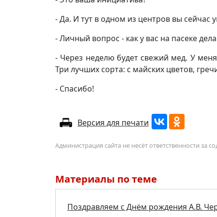
- Да. И тут в одном из центров вы сейча
- Личный вопрос - как у вас на пасеке дел
- Через неделю будет свежий мед. У меня
Три лучших сорта: с майских цветов, гре
- Спасибо!
Версия для печати
Администрация сайта не несёт ответственности за 
Материалы по теме
Поздравляем с Днём рождения А.В. Че