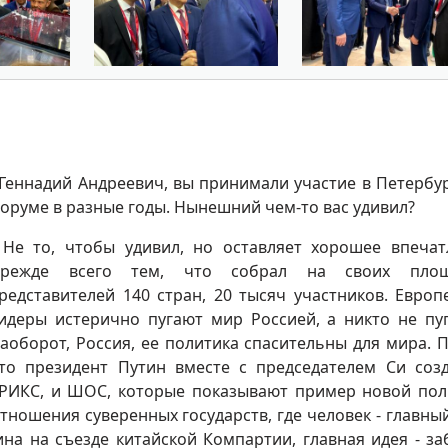
 Геннадий Андреевич, вы принимали участие в Петербу
оруме в разные годы. Нынешний чем-то вас удивил?
 Не то, чтобы удивил, но оставляет хорошее впечат
режде всего тем, что собрал на своих площ
редставителей 140 стран, 20 тысяч участников. Европ
идеры истерично пугают мир Россией, а никто не пуг
аоборот, Россия, ее политика спасительны для мира. 
то президент Путин вместе с председателем Си соз
РИКС, и ШОС, которые показывают пример новой пол
тношения суверенных государств, где человек - главный
на на съезде китайской Компартии, главная идея - за