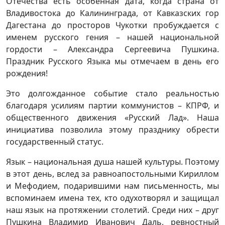
Отечества есть особенная дата, когда страна от
Владивостока до Калининграда, от Кавказских гор
Дагестана до просторов Чукотки пробуждается с
именем русского гения – нашей национальной
гордости – Александра Сергеевича Пушкина.
Праздник Русского Языка мы отмечаем в день его
рождения!
Это долгожданное событие стало реальностью
благодаря усилиям партии коммунистов – КПРФ, и
общественного движения «Русский Лад». Наша
инициатива позволила этому празднику обрести
государственный статус.
Язык – национальная душа нашей культуры. Поэтому
в этот день, вслед за равноапостольными Кириллом
и Мефодием, подарившими нам письменность, мы
вспоминаем имена тех, кто одухотворял и защищал
наш язык на протяжении столетий. Среди них – друг
Пушкина Владимир Иванович Даль, ревностный