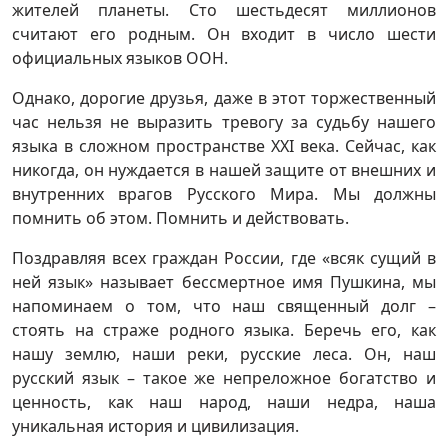
жителей планеты. Сто шестьдесят миллионов
считают его родным. Он входит в число шести
официальных языков ООН.
Однако, дорогие друзья, даже в этот торжественный
час нельзя не выразить тревогу за судьбу нашего
языка в сложном пространстве XXI века. Сейчас, как
никогда, он нуждается в нашей защите от внешних и
внутренних врагов Русского Мира. Мы должны
помнить об этом. Помнить и действовать.
Поздравляя всех граждан России, где «всяк сущий в
ней язык» называет бессмертное имя Пушкина, мы
напоминаем о том, что наш священный долг –
стоять на страже родного языка. Беречь его, как
нашу землю, наши реки, русские леса. Он, наш
русский язык – такое же непреложное богатство и
ценность, как наш народ, наши недра, наша
уникальная история и цивилизация.