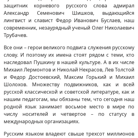
защитник корневого русского слова адмирал
Александр Семенович Шишков, выдающийся
лингвист и славист Федор Иванович Буслаев, наш
современник, незаурядный ученый Олег Николаевич
Трубачев.
Все они – герои великого подвига служения русскому
слову. И поэтому их имена стоят рядом с теми, кто
наследовал Пушкину в нашей культуре. А в их числе
Михаил Лермонтов и Николай Некрасов, Лев Толстой
и Федор Достоевский, Максим Горький и Михаил
Шолохов. Множеству подвижников, как и всей
русской классической и советской литературе, как и
нашим педагогам, мы обязаны тем, что сегодня наш
родной язык занимает восьмое место в мире по
числу носителей и четвертое – по статусу в
международных организациях.
Русским языком владеют свыше трехсот миллионов