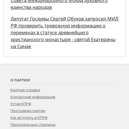
Совета Международного Фонда духовного
единства народов
Депутат Госдумы Сергей Обухов запросил МИД
РФ проверить тревожную информацию о
переменах в статусе древнейшего
христианского монастыря - святой Екатерины
на Синае
О ПАРТИИ
Краткая справка
Контактная информация
Устав КПРФ
Программа партии
Как вступить в КПРФ
Персональные страницы