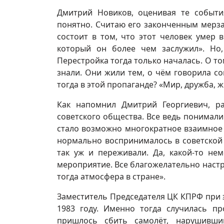
Дмитрий Новиков, оценивая те событи
понятно. Считаю его законченным мерз
состоит в том, что этот человек умер 
который он более чем заслужил». Но,
Перестройка тогда только началась. О то
знали. Они жили тем, о чём говорила со
тогда в этой пропаганде? «Мир, дружба, 
Как напомнил Дмитрий Георгиевич, р
советского общества. Все ведь понимали
стало возможно многократное взаимное
нормально воспринималось в советской 
так уж и переживали. Да, какой-то не
мероприятие. Все благожелательно настр
тогда атмосфера в стране».
Заместитель Председателя ЦК КПРФ при 
1983 году. Именно тогда случилась п
пришлось сбить самолёт, нарушивши