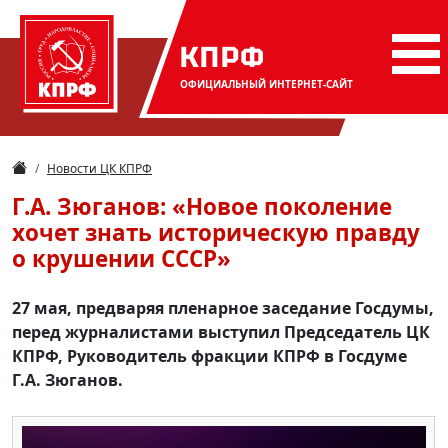
КПРФ
ОФИЦИАЛЬНЫЙ
ИНТЕРНЕТ-САЙТ
Новости ЦК КПРФ
Г.А. Зюганов: «Новое поколение
хочет знать историческую правду
о крушении СССР»
27 мая, предваряя пленарное заседание Госдумы,
перед журналистами выступил Председатель ЦК
КПРФ, Руководитель фракции КПРФ в Госдуме
Г.А. Зюганов.