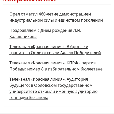
Орел отметил 460-летие демонстрацией
индустриальной силы и единством поколений
Поздравляем с Днём рождения Л.И.
Калашникова
Телеканал «Красная линия». В бронзе и
граните: в Орле открыли Аллею Победителей
Телеканал «Красная линия». КПРФ - партия
Победы: номер 8 в избирательном бюллетене
Телеканал «Красная линия». Аудитория
будущего: в Орловском государственном
университете открыли именную аудиторию
Геннадия Зюганова