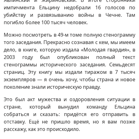
Явлинский и Жириновский. В итоге сторонники
импичмента Ельцину недобрали 16 голосов по
убийству и развязыванию войны в Чечне. Там
погибло более 100 тысяч человек.
Можно посмотреть в 49-м томе полную стенограмму
того заседания. Прекрасно сознавая с кем, мы имеем
дело, в книге, которую издала «Молодая гвардия», в
2003 году был опубликован полный текст
стенограммы исторического заседания. Семьдесят
страниц. Эту книгу мы издали тиражом в 7 тысяч
экземпляров — я очень хочу, чтобы страна и новое
поколение знали историческую правду.
Это был акт мужества и оздоровления ситуации в
стране, который вынудил команду Ельцина
собраться и сказать: придётся его отправить в
отставку. Ещё не пришло время, но я вам позже
расскажу, как это происходило.