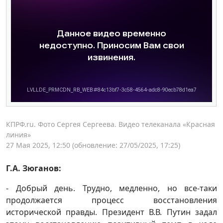
КПРФ.ru. Фото Сергея Сергеева. Видео телеканала «Красная
линия»
27 Мая 2025, 12:50
(обновление: 27/05/2025, 17:25)
Г.А. Зюганов:
- Добрый день. Трудно, медленно, но все-таки
продолжается процесс восстановления
исторической правды. Президент В.В. Путин задал