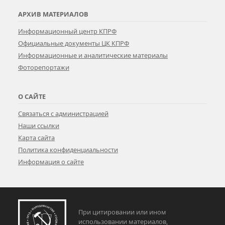
АРХИВ МАТЕРИАЛОВ
Информационный центр КПРФ
Официальные документы ЦК КПРФ
Информационные и аналитические материалы
Фоторепортажи
О САЙТЕ
Связаться с администрацией
Наши ссылки
Карта сайта
Политика конфиденциальности
Информация о сайте
При цитировании или ином
использовании материалов,