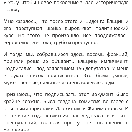
Я хочу, чтобы новое поколение знало историческую
правду.
Мне казалось, что после этого инцидента Ельцин и
его преступная шайка выровняют политический
курс. Но этого не произошло. Все продолжалось
вероломно, жестоко, грубо и преступно.
И тогда мы, собравшиеся здесь восемь фракций,
приняли решение объявить Ельцину импичмент.
Подписались под заявлением 156 депутатов. У меня
в руках список подписантов. Это были умные,
мужественные, сильные и очень волевые люди.
Признаюсь, что подписывать этот документ было
крайне сложно. Была создана комиссия во главе с
опытными юристами Илюхиным и Филимоновым. И
в течение года комиссия расследовала все пять
преступлений, включая преступное соглашение в
Беловежье.