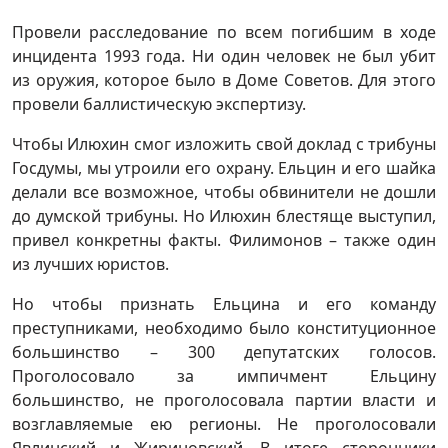
Провели расследование по всем погибшим в ходе
инцидента 1993 года. Ни один человек не был убит
из оружия, которое было в Доме Советов. Для этого
провели баллистическую экспертизу.
Чтобы Илюхин смог изложить свой доклад с трибуны
Госдумы, мы утроили его охрану. Ельцин и его шайка
делали все возможное, чтобы обвинители не дошли
до думской трибуны. Но Илюхин блестяще выступил,
привел конкретны факты. Филимонов – также один
из лучших юристов.
Но чтобы признать Ельцина и его команду
преступниками, необходимо было конституционное
большинство – 300 депутатских голосов.
Проголосовало за импичмент Ельцину
большинство, не проголосовала партии власти и
возглавляемые ею регионы. Не проголосовали