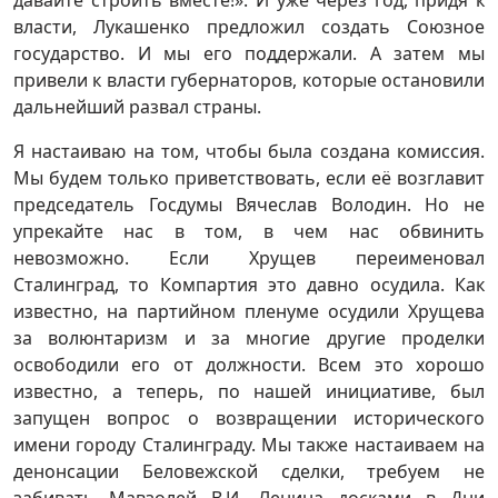
давайте строить вместе!». И уже через год, придя к
власти, Лукашенко предложил создать Союзное
государство. И мы его поддержали. А затем мы
привели к власти губернаторов, которые остановили
дальнейший развал страны.
Я настаиваю на том, чтобы была создана комиссия.
Мы будем только приветствовать, если её возглавит
председатель Госдумы Вячеслав Володин. Но не
упрекайте нас в том, в чем нас обвинить
невозможно. Если Хрущев переименовал
Сталинград, то Компартия это давно осудила. Как
известно, на партийном пленуме осудили Хрущева
за волюнтаризм и за многие другие проделки
освободили его от должности. Всем это хорошо
известно, а теперь, по нашей инициативе, был
запущен вопрос о возвращении исторического
имени городу Сталинграду. Мы также настаиваем на
денонсации Беловежской сделки, требуем не