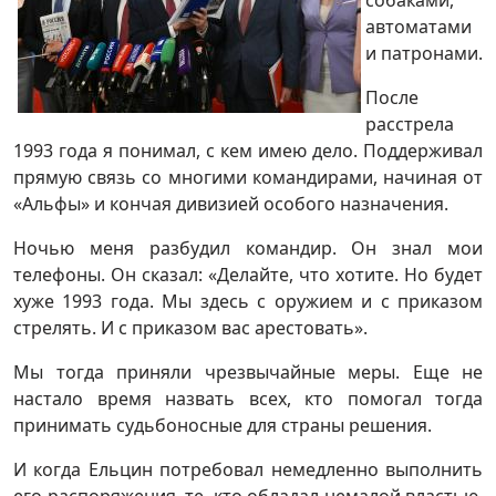
собаками,
автоматами
и патронами.
После
расстрела
1993 года я понимал, с кем имею дело. Поддерживал
прямую связь со многими командирами, начиная от
«Альфы» и кончая дивизией особого назначения.
Ночью меня разбудил командир. Он знал мои
телефоны. Он сказал: «Делайте, что хотите. Но будет
хуже 1993 года. Мы здесь с оружием и с приказом
стрелять. И с приказом вас арестовать».
Мы тогда приняли чрезвычайные меры. Еще не
настало время назвать всех, кто помогал тогда
принимать судьбоносные для страны решения.
И когда Ельцин потребовал немедленно выполнить