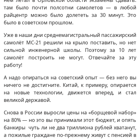
нем летал в Орловской области экзамены сдавать:
там было почти полсотни самолетов — в любой
райцентр можно было долететь за 30 минут. Это
было в советском прошлом.
Уже в наши дни среднемагистральный пассажирский
самолёт МС-21 решили на крыло поставить, но нет
сильной инженерной школы. Поэтому за 10 лет
самолёт построить не могут. Отвечайте за эту
работу!
А надо опираться на советский опыт — без него вы
ничего не достигните. Китай, к примеру, опирается
на новые технологии, движется вперед, и стал
великой державой.
Снова в России выросли цены на «борщевой набор»
на 80% — но это вы принимали этот бюджет, и опять
банкиры чуть ли не два триллиона рублей хватанут,
а пожилые граждане по-прежнему живут с пенсией в