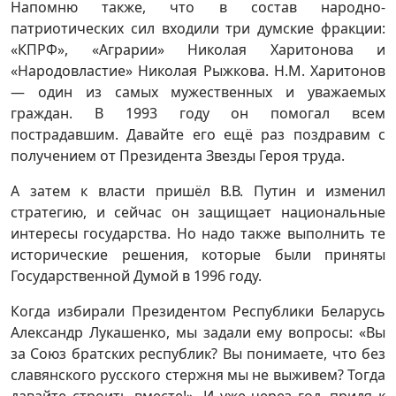
Напомню также, что в состав народно-
патриотических сил входили три думские фракции:
«КПРФ», «Аграрии» Николая Харитонова и
«Народовластие» Николая Рыжкова. Н.М. Харитонов
— один из самых мужественных и уважаемых
граждан. В 1993 году он помогал всем
пострадавшим. Давайте его ещё раз поздравим с
получением от Президента Звезды Героя труда.
А затем к власти пришёл В.В. Путин и изменил
стратегию, и сейчас он защищает национальные
интересы государства. Но надо также выполнить те
исторические решения, которые были приняты
Государственной Думой в 1996 году.
Когда избирали Президентом Республики Беларусь
Александр Лукашенко, мы задали ему вопросы: «Вы
за Союз братских республик? Вы понимаете, что без
славянского русского стержня мы не выживем? Тогда