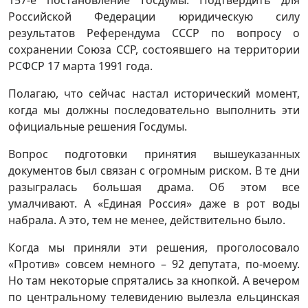
157-е постановление Госдумы. Подтвердить для
Российской Федерации юридическую силу
результатов Референдума СССР по вопросу о
сохранении Союза ССР, состоявшего на территории
РСФСР 17 марта 1991 года.
Полагаю, что сейчас настал исторический момент,
когда мы должны последовательно выполнить эти
официальные решения Госдумы.
Вопрос подготовки принятия вышеуказанных
документов был связан с огромным риском. В те дни
разыгралась большая драма. Об этом все
умалчивают. А «Единая Россия» даже в рот воды
набрала. А это, тем не менее, действительно было.
Когда мы приняли эти решения, проголосовало
«Против» совсем немного – 92 депутата, по-моему.
Но там некоторые спрятались за кнопкой. А вечером
по центральному телевидению вылезла ельцинская