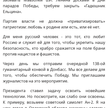
забивать Мавзолей В.И. Ленина досками в Дни
парадов Победы, требуем закрыть «Гадюшник
Ельцина».
Партия власти не должна «приватизировать»
патриотизм: любовь к родине или есть, или её нет.
Для меня русский человек - это тот, кто любит
Россию и служит ей для того, чтобы укрепить нашу
безопасность, кто храбро сражается на поле брани
против нацистов и фашистов.
Через день мы отправим очередной 138-ой
гуманитарный конвой в Донбасс. Мы все делаем для
того, чтобы обеспечить Победу. Мы приглашаем
журналистов на это мероприятие.
Президента ставил задачу освоить новейшие
технологии. Но посмотрите, как слабо они освоены.
К примеру, возьмем советский самолет Ан-2. Я на