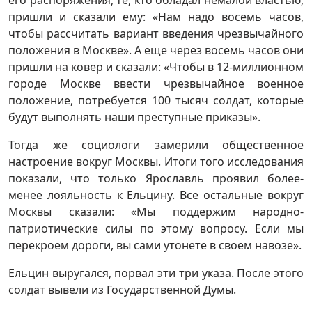
его распоряжения, те, кто обладал немалой властью,
пришли и сказали ему: «Нам надо восемь часов,
чтобы рассчитать вариант введения чрезвычайного
положения в Москве». А еще через восемь часов они
пришли на ковер и сказали: «Чтобы в 12-миллионном
городе Москве ввести чрезвычайное военное
положение, потребуется 100 тысяч солдат, которые
будут выполнять наши преступные приказы».
Тогда же социологи замерили общественное
настроение вокруг Москвы. Итоги того исследования
показали, что только Ярославль проявил более-
менее лояльность к Ельцину. Все остальные вокруг
Москвы сказали: «Мы поддержим народно-
патриотические силы по этому вопросу. Если мы
перекроем дороги, вы сами утонете в своем навозе».
Ельцин выругался, порвал эти три указа. После этого
солдат вывели из Государственной Думы.