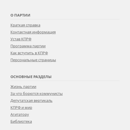
О ПАРТИИ
Краткая справка
Контактная информация
Устав КПРФ
Программа партии
Как вступить в КПРФ
Персональные страницы
ОСНОВНЫЕ РАЗДЕЛЫ
Жизнь партии
За что борются коммунисты
Депутатская вертикаль
КПРФ и мир
Агитатору
Библиотека