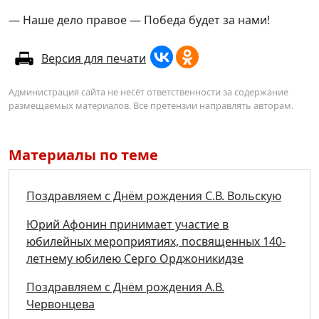
— Наше дело правое — Победа будет за нами!
Версия для печати
Администрация сайта не несёт ответственности за содержание
размещаемых материалов. Все претензии направлять авторам.
Материалы по теме
Поздравляем с Днём рождения С.В. Вольскую
Юрий Афонин принимает участие в
юбилейных мероприятиях, посвященных 140-
летнему юбилею Серго Орджоникидзе
Поздравляем с Днём рождения А.В.
Червонцева