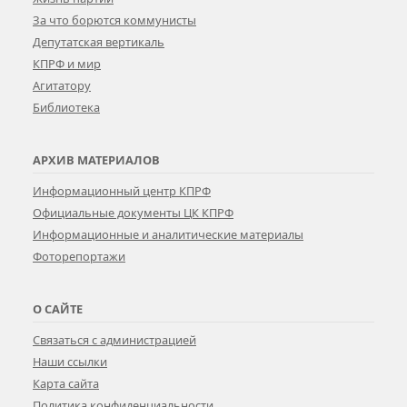
За что борются коммунисты
Депутатская вертикаль
КПРФ и мир
Агитатору
Библиотека
АРХИВ МАТЕРИАЛОВ
Информационный центр КПРФ
Официальные документы ЦК КПРФ
Информационные и аналитические материалы
Фоторепортажи
О САЙТЕ
Связаться с администрацией
Наши ссылки
Карта сайта
Политика конфиденциальности