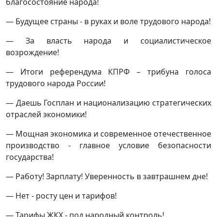
благосостояние народа!
— Будущее страны - в руках и воле трудового народа!
— За власть народа и социалистическое
возрождение!
— Итоги референдума КПРФ – трибуна голоса
трудового народа России!
— Даешь Госплан и национализацию стратегических
отраслей экономики!
— Мощная экономика и современное отечественное
производство - главное условие безопасности
государства!
— Работу! Зарплату! Уверенность в завтрашнем дне!
— Нет - росту цен и тарифов!
— Тарифы ЖКХ - под народный контроль!