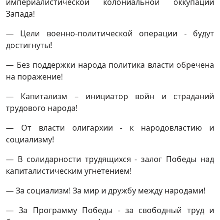
империалистической колониальной оккупации
Запада!
— Цели военно-политической операции - будут
достигнуты!
— Без поддержки народа политика власти обречена
на поражение!
— Капитализм – инициатор войн и страданий
трудового народа!
— От власти олигархии - к народовластию и
социализму!
— В солидарности трудящихся - залог Победы над
капиталистическим угнетением!
— За социализм! За мир и дружбу между народами!
— За Программу Победы - за свободный труд и