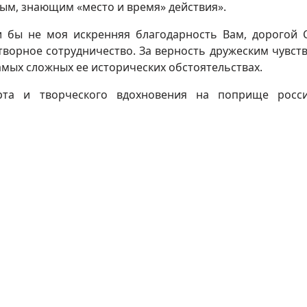
ым, знающим «место и время» действия».
и бы не моя искренняя благодарность Вам, дорогой 
ворное сотрудничество. За верность дружеским чувств
мых сложных ее исторических обстоятельствах.
арта и творческого вдохновения на поприще росс