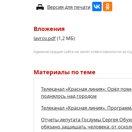
Версия для печати
Вложения
lavrov.pdf
(1,2 МБ)
Администрация сайта не несёт ответственности за 
Материалы по теме
Телеканал «Красная линия»: Орёл пом
поднялось над городом
Телеканал «Красная линия». Программа
Отчеты депутата Госдумы Сергея Обух
обязано защищать человека: от осколк