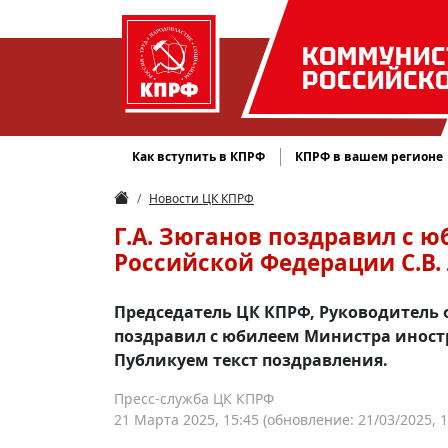
КОММУНИС
РОССИЙСК
Как вступить в КПРФ
КПРФ в вашем регионе
Новости ЦК КПРФ
Г.А. Зюганов поздравил с 
Российской Федерации С.В.
Председатель ЦК КПРФ, Руководитель 
поздравил с юбилеем Министра иностр
Публикуем текст поздравления.
Пресс-служба ЦК КПРФ
21 Марта 2025, 15:45
(обновление: 21/03/2025, 1