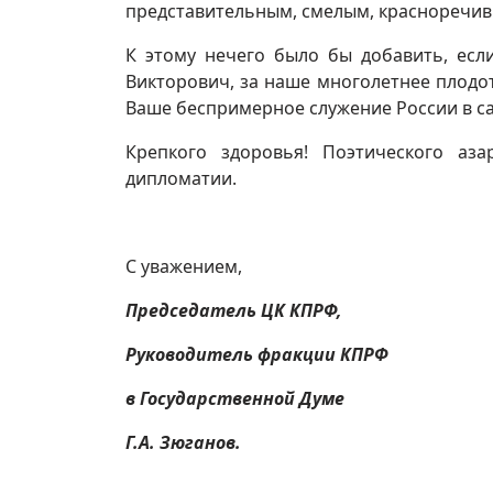
представительным, смелым, красноречив
К этому нечего было бы добавить, есл
Викторович, за наше многолетнее плодот
Ваше беспримерное служение России в са
Крепкого здоровья! Поэтического аз
дипломатии.
С уважением,
Председатель ЦК КПРФ,
Руководитель фракции КПРФ
в Государственной Думе
Г.А. Зюганов.