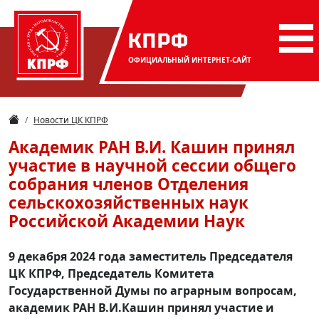
КПРФ
ОФИЦИАЛЬНЫЙ
ИНТЕРНЕТ-САЙТ
Новости ЦК КПРФ
Академик РАН В.И. Кашин принял
участие в научной сессии общего
собрания членов Отделения
сельскохозяйственных наук
Российской Академии Наук
9 декабря 2024 года заместитель Председателя
ЦК КПРФ, Председатель Комитета
Государственной Думы по аграрным вопросам,
академик РАН В.И.Кашин принял участие и