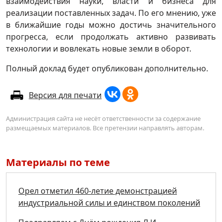
взаимодействия науки, власти и бизнеса для
реализации поставленных задач. По его мнению, уже
в ближайшие годы можно достичь значительного
прогресса, если продолжать активно развивать
технологии и вовлекать новые земли в оборот.
Полный доклад будет опубликован дополнительно.
Версия для печати
Администрация сайта не несёт ответственности за содержание
размещаемых материалов. Все претензии направлять авторам.
Материалы по теме
Орел отметил 460-летие демонстрацией
индустриальной силы и единством поколений