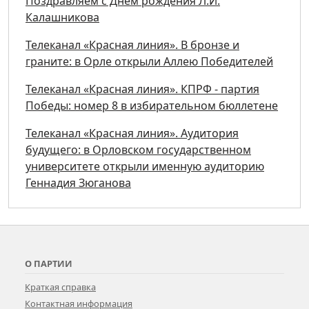
Поздравляем с Днём рождения Л.И.
Калашникова
Телеканал «Красная линия». В бронзе и
граните: в Орле открыли Аллею Победителей
Телеканал «Красная линия». КПРФ - партия
Победы: номер 8 в избирательном бюллетене
Телеканал «Красная линия». Аудитория
будущего: в Орловском государственном
университете открыли именную аудиторию
Геннадия Зюганова
О ПАРТИИ
Краткая справка
Контактная информация