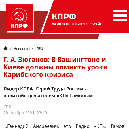
КПРФ
ОФИЦИАЛЬНЫЙ
ИНТЕРНЕТ-САЙТ
Новости ЦК КПРФ
Г. А. Зюганов: В Вашингтоне и
Киеве должны помнить уроки
Карибского кризиса
Лидер КПРФ, Герой Труда России - с
политобозревателем «КП» Гамовым
KP.RU
28 Ноября 2024, 23:49
…Геннадий Андреевич, это Радио «КП», Гамов,