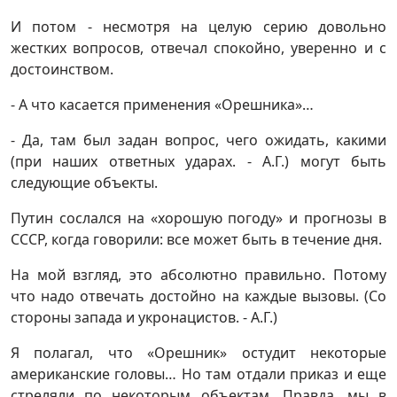
И потом - несмотря на целую серию довольно
жестких вопросов, отвечал спокойно, уверенно и с
достоинством.
- А что касается применения «Орешника»…
- Да, там был задан вопрос, чего ожидать, какими
(при наших ответных ударах. - А.Г.) могут быть
следующие объекты.
Путин сослался на «хорошую погоду» и прогнозы в
СССР, когда говорили: все может быть в течение дня.
На мой взгляд, это абсолютно правильно. Потому
что надо отвечать достойно на каждые вызовы. (Со
стороны запада и укронацистов. - А.Г.)
Я полагал, что «Орешник» остудит некоторые
американские головы… Но там отдали приказ и еще
стреляли по некоторым объектам. Правда, мы в