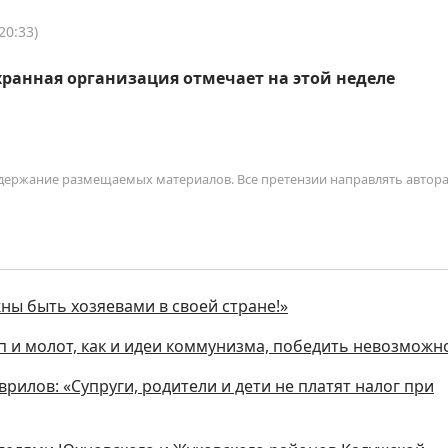
20:33)
ранная организация отмечает на этой неделе
содержание размещаемых материалов. Все претензии направлять автор
жны быть хозяевами в своей стране!»
п и молот, как и идеи коммунизма, победить невозможн
аврилов: «Супруги, родители и дети не платят налог при