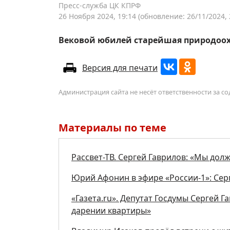
Пресс-служба ЦК КПРФ
26 Ноября 2024, 19:14
(обновление: 26/11/2024, 
Вековой юбилей старейшая природоох
Версия для печати
Администрация сайта не несёт ответственности за 
Материалы по теме
Рассвет-ТВ. Сергей Гаврилов: «Мы дол
Юрий Афонин в эфире «России-1»: Сер
«Газета.ru». Депутат Госдумы Сергей Г
дарении квартиры»