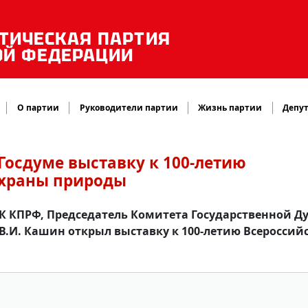
ТИЧЕСКАЯ ПАРТИЯ
ОЙ ФЕДЕРАЦИИ
О партии
Руководители партии
Жизнь партии
Депут
осдуме выставку к 100-летию
охраны природы
ЦК КПРФ, Председатель Комитета Государственной 
В.И. Кашин открыл выставку к 100-летию Всероссий