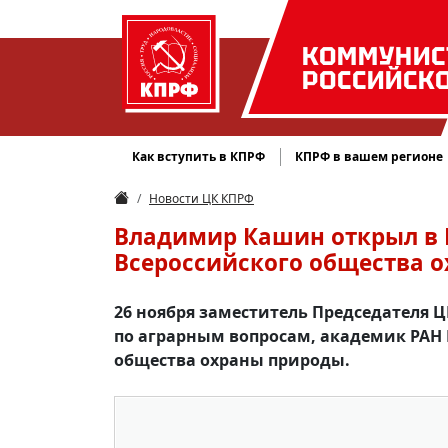
КОММУНИС
РОССИЙСК
Как вступить в КПРФ
КПРФ в вашем регионе
Новости ЦК КПРФ
Владимир Кашин открыл в Г
Всероссийского общества 
26 ноября заместитель Председателя 
по аграрным вопросам, академик РАН 
общества охраны природы.