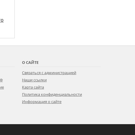
го
О САЙТЕ
Связаться с администрацией
РФ
Наши ссылки
ие
Карта сайта
Политика конфиденциальности
Информация о сайте