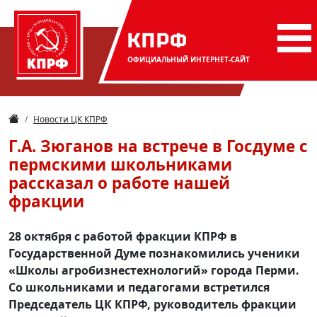
КПРФ
ОФИЦИАЛЬНЫЙ
ИНТЕРНЕТ-САЙТ
Новости ЦК КПРФ
Г.А. Зюганов на встрече в Госдуме с
пермскими школьниками
рассказал о работе нашей
фракции
28 октября с работой фракции КПРФ в
Государственной Думе познакомились ученики
«Школы агробизнестехнологий» города Перми.
Со школьниками и педагогами встретился
Председатель ЦК КПРФ, руководитель фракции