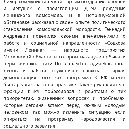
Лидер коммунистической партии поздравил юношей
и девушек с предстоящим Днем рождения
Ленинского Комсомола, и в непринуждённой
обстановке рассказал о своем опыте политического
становления, комсомольской молодости. Геннадий
Андреевич поделился своими впечатлениями о
работе и социальной направленности «Совхоза
имени Ленина» — народного предприятия
Московской области, в котором накануне побывали
пермские школьники. По словам Геннадия Зюганова,
жизнь и работа тружеников совхоза – яркая
демонстрация того, как программа КПРФ может
быть реализована на практике. Также руководитель
фракции КПРФ побеседовал с ребятами о тех
приоритетах, жизненных вопросах и проблемах,
которые сегодня встают перед каждым молодым
человеком, как можно изменить ситуацию, если
опираться на программу народовластия и
социального развития.