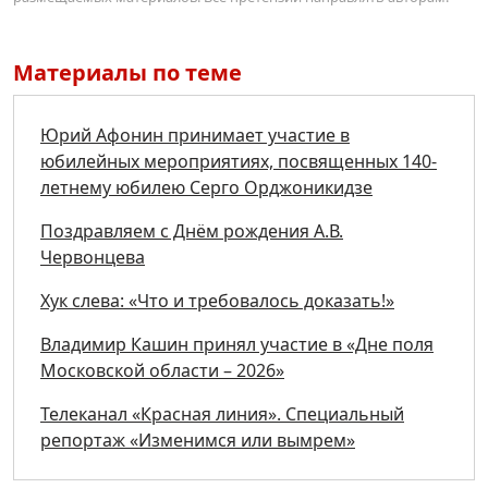
Материалы по теме
Юрий Афонин принимает участие в
юбилейных мероприятиях, посвященных 140-
летнему юбилею Серго Орджоникидзе
Поздравляем с Днём рождения А.В.
Червонцева
Хук слева: «Что и требовалось доказать!»
Владимир Кашин принял участие в «Дне поля
Московской области – 2026»
Телеканал «Красная линия». Специальный
репортаж «Изменимся или вымрем»