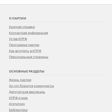
О ПАРТИИ
Краткая справка
Контактная информация
Устав КПРФ
Программа партии
Как вступить в КПРФ
Персональные страницы
ОСНОВНЫЕ РАЗДЕЛЫ
Жизнь партии
За что борются коммунисты
Депутатская вертикаль
КПРФ и мир
Агитатору
Библиотека