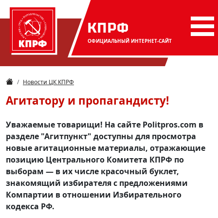
КПРФ
ОФИЦИАЛЬНЫЙ
ИНТЕРНЕТ-САЙТ
Новости ЦК КПРФ
Агитатору и пропагандисту!
Уважаемые товарищи! На сайте Politpros.com в
разделе "Агитпункт" доступны для просмотра
новые агитационные материалы, отражающие
позицию Центрального Комитета КПРФ по
выборам — в их числе красочный буклет,
знакомящий избирателя с предложениями
Компартии в отношении Избирательного
кодекса РФ.