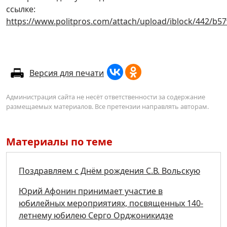
ссылке:
https://www.politpros.com/attach/upload/iblock/442
Версия для печати
Администрация сайта не несёт ответственности за содержание
размещаемых материалов. Все претензии направлять авторам.
Материалы по теме
Поздравляем с Днём рождения С.В. Вольскую
Юрий Афонин принимает участие в
юбилейных мероприятиях, посвященных 140-
летнему юбилею Серго Орджоникидзе