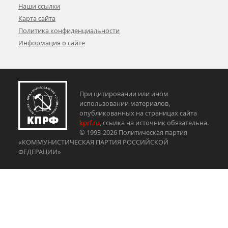
Наши ссылки
Карта сайта
Политика конфиденциальности
Информация о сайте
При цитировании или ином
использовании материалов,
опубликованных на страницах сайта
kprf.ru
, ссылка на источник обязательна.
© 1993-2026 Политическая партия
«КОММУНИСТИЧЕСКАЯ ПАРТИЯ РОССИЙСКОЙ
ФЕДЕРАЦИИ»