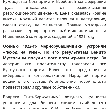
Руководство Соцпартии и Всеобщей конфедерации
труда отказались от развёртывания
революционного движения. Цена оказалась крайне
высока. Крупный капитал перешёл в наступление,
сделав ставку на фашистов. Правые молодчики
развязали террор против рабочих активистов и
Итальянской компартии, созданной в 1921 году.
Осенью 1922-го чернорубашечники устроили
«поход на Рим». По его результатам Бенито
Муссолини получил пост премьер-министра
. За
доверие его правительству голосовали все
буржуазные партии. Более того, представители
либералов и консервативной Народной партии
вошли в его состав. Установление новой власти
приветствовали крупные собственники.
Вопреки “антибуржуазным” лозунгам, фашисты
установили для бизнеса «режим наибольшего
благоприятствования». В Италии были запрещены