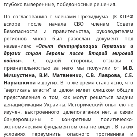
глубоко выверенные, победоносные решения.
По согласованию с членами Президиума ЦК КПРФ
вскоре после начала СВО членам Совета
Безопасности и правительства, руководителям
регионов мною был разослан документ под
названием: «
Опыт денацификации Германии и
других стран Европы после Второй мировой
войны
». С одной стороны, отзывы с
признательностью за него мы получили от
М.В.
Мишустина, В.И. Матвиенко, С.В. Лаврова, С.Е.
Нарышкина
и других. В
то же время стало ясно, что
“вертикаль власти” в целом имеет слишком общие
представления о том, как могут решаться задачи
денацификации Украины. Исторический опыт ею не
изучен, выстроенного целеполагания нет, а связи
бандеровщины с конкретным политическо-
экономическим фундаментом она не видит. В таких
условиях переумнить опасного противника и