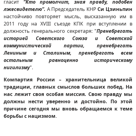
гласит
“Кто промолчит, зная правду, подобен
лжесвидетелю”.
А Председатель КНР
Си Цзиньпин
настойчиво повторяет мысль, высказанную им в
2011 году на XVIII съезде КПК при вступлении в
должность генерального секретаря: "
Пренебрегать
историей Советского Союза и Советской
коммунистической партии, пренебрегать
Лениным и Сталиным, пренебрегать всем
остальным равноценно историческому
нигилизму
".
Компартия России – хранительница великой
традиции, главных смыслов больших побед.
На
нас лежит своя особая миссия. Свою правду мы
должны нести уверенно и достойно. По этой
причине сегодня мы вновь обращаемся к теме
борьбы с нацизмом
.