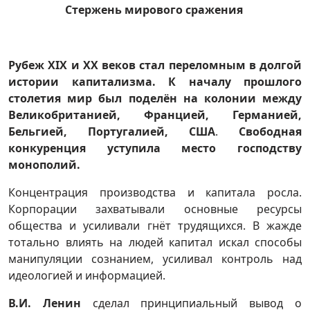
Стержень мирового сражения
Рубеж XIX и XX веков стал переломным в долгой
истории капитализма. К началу прошлого
столетия мир был поделён на колонии между
Великобританией, Францией, Германией,
Бельгией, Португалией, США
.
Свободная
конкуренция уступила место господству
монополий.
Концентрация производства и капитала росла.
Корпорации захватывали основные ресурсы
общества и усиливали гнёт трудящихся. В жажде
тотально влиять на людей капитал искал способы
манипуляции сознанием, усиливал контроль над
идеологией и информацией.
В.И. Ленин
сделал принципиальный вывод о