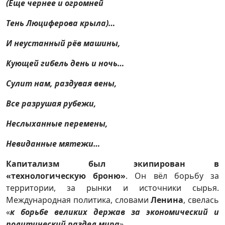
(Еще чернее и огромней
Тень Люциферова крыла)…
И неустанный рёв машины,
Кующей гибель день и ночь…
Сулит нам, раздувая вены,
Все разрушая рубежи,
Неслыханные перемены,
Невиданные мятежи…
Капитализм был экипирован в
«технологическую броню»
. Он вёл борьбу за
территории, за рынки и источники сырья.
Международная политика, словами
Ленина
, свелась
«
к борьбе великих держав за экономический и
политический раздел мира
».