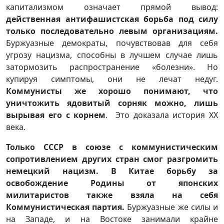
капитализмом означает прямой вывод:
действенная антифашистская борьба под силу
только последовательно левым организациям.
Буржуазные демократы, почувствовав для себя
угрозу нацизма, способны в лучшем случае лишь
затормозить распространение «болезни». Но
купируя симптомы, они не лечат недуг.
Коммунисты же хорошо понимают, что
уничтожить ядовитый сорняк можно, лишь
вырывая его с корнем
. Это доказала история ХХ
века.
Только СССР в союзе с коммунистическим
сопротивлением других стран смог разгромить
немецкий нацизм. В Китае борьбу за
освобождение Родины от японских
милитаристов также взяла на себя
Коммунистическая партия.
Буржуазные же силы и
на Западе, и на Востоке занимали крайне