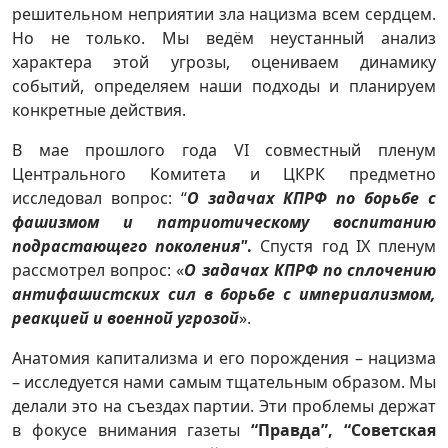
решительном неприятии зла нацизма всем сердцем.
Но не только. Мы ведём неустанный анализ
характера этой угрозы, оцениваем динамику
событий, определяем наши подходы и планируем
конкретные действия.
В мае прошлого года VI совместный пленум
Центрального Комитета и ЦКРК предметно
исследовал вопрос: “
О задачах КПРФ по борьбе с
фашизмом и патриотическому воспитанию
подрастающего поколения"
.
Спустя год IX пленум
рассмотрел вопрос:
«
О задачах КПРФ по сплочению
антифашистских сил в борьбе с империализмом,
реакцией и военной угрозой
».
Анатомия капитализма и его порождения – нацизма
– исследуется нами самым тщательным образом. Мы
делали это на съездах партии. Эти проблемы держат
в фокусе внимания газеты
“Правда”, “Советская