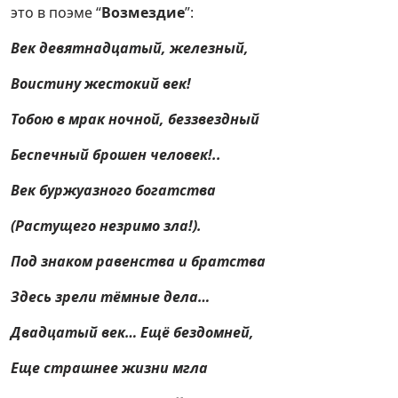
это в поэме “
Возмездие
”:
Век девятнадцатый, железный,
Воистину жестокий век!
Тобою в мрак ночной, беззвездный
Беспечный брошен человек!..
Век буржуазного богатства
(Растущего незримо зла!).
Под знаком равенства и братства
Здесь зрели тёмные дела…
Двадцатый век… Ещё бездомней,
Еще страшнее жизни мгла