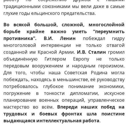
традиционными союзниками мы вели даже в самые
глухие годы ельцинского предательства.
Во всякой большой, сложной, многослойной
борьбе крайне важно уметь “переумнить
противника”. В.И. Ленин
побеждал гидру
многоголовой интервенции не только отвагой
созданной им Красной Армии.
И.В. Сталин
громил
объединённую Гитлером Европу не только
передовым вооружением и народным героизмом.
Для того, чтобы наша Советская Родина могла
побеждать, находясь в меньшинстве, её руководству
потребовалось глубокое понимание экономики,
погружение в тонкости дипломатии, искусное
планирование военных операций, управленческое
мастерство во всём.
Впереди наших побед на
трудовых и боевых фронтах шла поистине
выдающаяся интеллектуальная работа
.