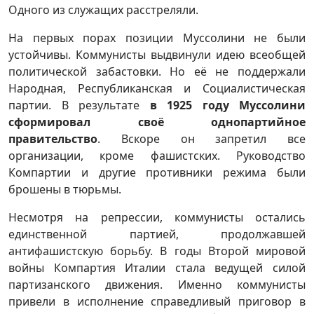
Одного из служащих расстреляли.
На первых порах позиции Муссолини не были
устойчивы. Коммунисты выдвинули идею всеобщей
политической забастовки. Но её не поддержали
Народная, Республиканская и Социалистическая
партии. В результате
в 1925 году Муссолини
сформировал своё однопартийное
правительство
. Вскоре он запретил все
организации, кроме фашистских. Руководство
Компартии и другие противники режима были
брошены в тюрьмы.
Несмотря на репрессии, коммунисты остались
единственной партией, продолжавшей
антифашистскую борьбу. В годы Второй мировой
войны Компартия Италии стала ведущей силой
партизанского движения. Именно коммунисты
привели в исполнение справедливый приговор в