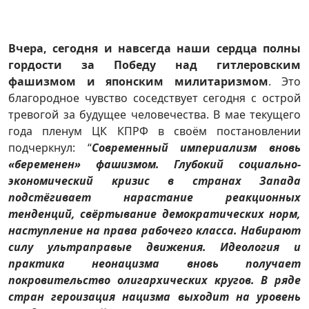
Вчера, сегодня и навсегда наши сердца полны
гордости за Победу над гитлеровским
фашизмом и японским милитаризмом
. Это
благородное чувство соседствует сегодня с острой
тревогой за будущее человечества. В мае текущего
года пленум ЦК КПРФ в своём постановлении
подчеркнул: “
Современный империализм вновь
«беременен» фашизмом. Глубокий социально-
экономический кризис в странах Запада
подстёгивает нарастание реакционных
тенденций, свёртывание демократических норм,
наступление на права рабочего класса. Набирают
силу ультраправые движения. Идеология и
практика неонацизма вновь получает
покровительство олигархических кругов. В ряде
стран героизация нацизма выходит на уровень