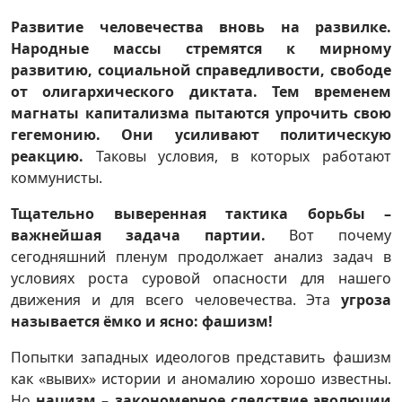
Развитие человечества вновь на развилке.
Народные массы стремятся к мирному
развитию, социальной справедливости, свободе
от олигархического диктата. Тем временем
магнаты капитализма пытаются упрочить свою
гегемонию. Они усиливают политическую
реакцию.
Таковы условия, в которых работают
коммунисты.
Тщательно выверенная тактика борьбы –
важнейшая задача партии.
Вот почему
сегодняшний пленум продолжает анализ задач в
условиях роста суровой опасности для нашего
движения и для всего человечества. Эта
угроза
называется ёмко и ясно: фашизм!
Попытки западных идеологов представить фашизм
как «вывих» истории и аномалию хорошо известны.
Но
нацизм – закономерное следствие эволюции