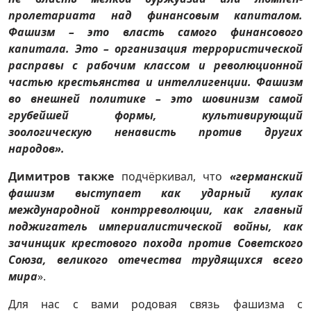
пролетариата над финансовым капиталом.
Фашизм – это власть самого финансового
капитала. Это – организация террористической
расправы с рабочим классом и революционной
частью крестьянства и интеллигенции. Фашизм
во внешней политике – это шовинизм самой
грубейшей формы, культивирующий
зоологическую ненависть против других
народов».
Димитров также
подчёркивал, что
«германский
фашизм выступает как ударный кулак
международной контрреволюции, как главный
поджигатель империалистической войны, как
зачинщик крестового похода против Советского
Союза, великого отечества трудящихся всего
мира
».
Для нас с вами родовая связь фашизма с