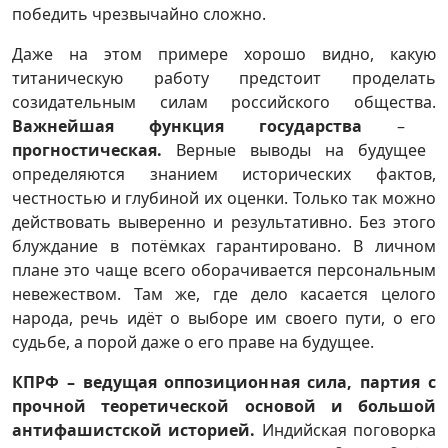
победить чрезвычайно сложно.
Даже на этом примере хорошо видно, какую
титаническую работу предстоит проделать
созидательным силам российского общества.
Важнейшая функция государства
–
прогностическая.
Верные выводы на будущее
определяются знанием исторических фактов,
честностью и глубиной их оценки. Только так можно
действовать выверенно и результативно. Без этого
блуждание в потёмках гарантировано. В личном
плане это чаще всего оборачивается персональным
невежеством. Там же, где дело касается целого
народа, речь идёт о выборе им своего пути, о его
судьбе, а порой даже о его праве на будущее.
КПРФ – ведущая оппозиционная сила, партия с
прочной теоретической основой и большой
антифашистской историей.
Индийская поговорка