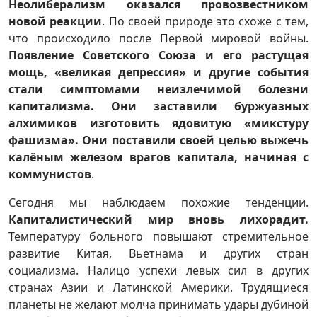
Неолиберализм оказался провозвестником
новой реакции
. По своей природе это схоже с тем,
что происходило после Первой мировой войны.
Появление Советского Союза и его растущая
мощь, «великая депрессия» и другие события
стали симптомами неизлечимой болезни
капитализма. Они заставили буржуазных
алхимиков изготовить ядовитую «микстуру
фашизма». Они поставили своей целью выжечь
калёным железом врагов капитала, начиная с
коммунистов
.
Сегодня мы наблюдаем похожие тенденции.
Капиталистический мир вновь лихорадит.
Температуру больного повышают стремительное
развитие Китая, Вьетнама и других стран
социализма. Налицо успехи левых сил в других
странах Азии и Латинской Америки. Трудящиеся
планеты не желают молча принимать удары дубиной