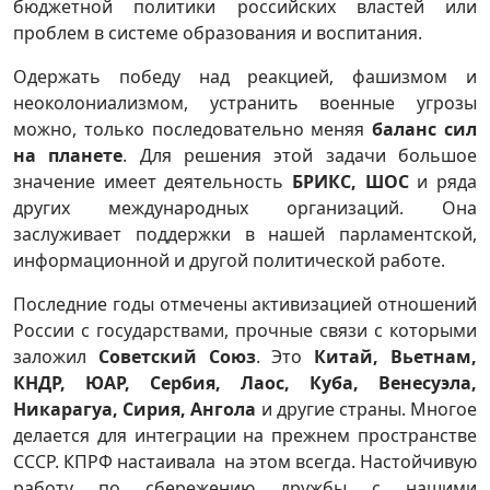
бюджетной политики российских властей или
проблем в системе образования и воспитания.
Одержать победу над реакцией, фашизмом и
неоколониализмом, устранить военные угрозы
можно, только последовательно меняя
баланс сил
на планете
. Для решения этой задачи большое
значение имеет деятельность
БРИКС, ШОС
и ряда
других международных организаций. Она
заслуживает поддержки в нашей парламентской,
информационной и другой политической работе.
Последние годы отмечены активизацией отношений
России с государствами, прочные связи с которыми
заложил
Советский Союз
. Это
Китай, Вьетнам,
КНДР, ЮАР, Сербия, Лаос, Куба, Венесуэла,
Никарагуа, Сирия, Ангола
и другие страны. Многое
делается для интеграции на прежнем пространстве
СССР. КПРФ настаивала на этом всегда. Настойчивую
работу по сбережению дружбы с нашими