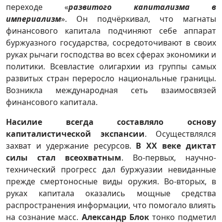
переходе «
развитого капитализма в
империализм
». Он подчёркивал, что магнаты
финансового капитала подчиняют себе аппарат
буржуазного государства, сосредоточивают в своих
руках рычаги господства во всех сферах экономики и
политики. Всевластие олигархии из группы самых
развитых стран переросло национальные границы.
Возникла международная сеть взаимосвязей
финансового капитала.
Насилие всегда составляло основу
капиталистической экспансии
. Осуществлялся
захват и удержание ресурсов.
В ХХ веке диктат
силы стал всеохватным
. Во-первых, научно-
технический прогресс дал буржуазии невиданные
прежде смертоносные виды оружия. Во-вторых, в
руках капитала оказались мощные средства
распространения информации, что помогало влиять
на сознание масс.
Александр Блок
тонко подметил