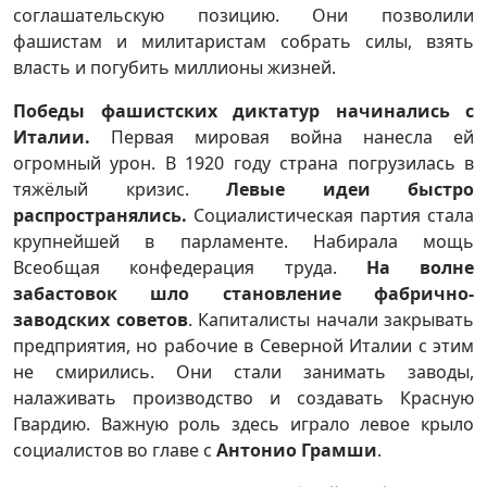
соглашательскую позицию. Они позволили
фашистам и милитаристам собрать силы, взять
власть и погубить миллионы жизней.
Победы фашистских диктатур начинались с
Италии.
Первая мировая война нанесла ей
огромный урон. В 1920 году страна погрузилась в
тяжёлый кризис.
Левые идеи быстро
распространялись.
Социалистическая партия стала
крупнейшей в парламенте. Набирала мощь
Всеобщая конфедерация труда.
На волне
забастовок шло становление фабрично-
заводских советов
. Капиталисты начали закрывать
предприятия, но рабочие в Северной Италии с этим
не смирились. Они стали занимать заводы,
налаживать производство и создавать Красную
Гвардию. Важную роль здесь играло левое крыло
социалистов во главе с
Антонио Грамши
.