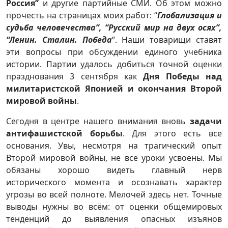
Россия”
и другие партийные СМИ. Об этом можно
прочесть на страницах моих работ: “
Глобализация и
судьба человечества”, “Русский мир на двух осях”,
“Ленин. Сталин. Победа
”. Наши товарищи ставят
эти вопросы при обсуждении единого учебника
истории. Партии удалось добиться точной оценки
празднования 3 сентября как
Дня Победы над
милитаристской Японией и окончания Второй
мировой войны
.
Сегодня в центре нашего внимания вновь
задачи
антифашистской борьбы
. Для этого есть все
основания. Увы, несмотря на трагический опыт
Второй мировой войны, не все уроки усвоены. Мы
обязаны хорошо видеть главный нерв
исторического момента и осознавать характер
угрозы во всей полноте. Мелочей здесь нет. Точные
выводы нужны во всём: от оценки общемировых
тенденций до выявления опасных изъянов