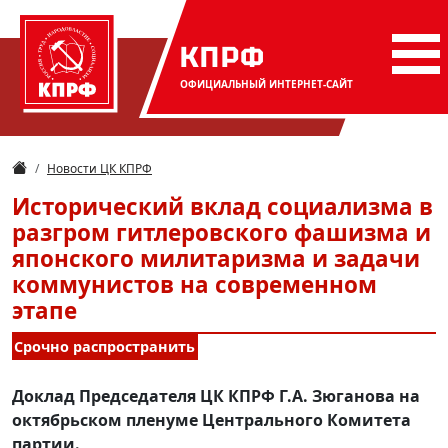
КПРФ
ОФИЦИАЛЬНЫЙ
ИНТЕРНЕТ-САЙТ
Новости ЦК КПРФ
Исторический вклад социализма в
разгром гитлеровского фашизма и
японского милитаризма и задачи
коммунистов на современном
этапе
Срочно распространить
Доклад Председателя ЦК КПРФ Г.А. Зюганова на
октябрьском пленуме Центрального Комитета
партии.