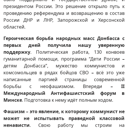
президентом России. Это решение открыло путь к
проведению референдума и возвращению в состав
России ДНР и ЛНР, Запорожской и Херсонской
областей.
Героическая борьба народных масс Донбасса с
первых дней получила нашу уверенную
поддержку
. Политическая работа, 130 конвоев
гуманитарной помощи, программа “Дети России
–
детям Донбасса”, мужество коммунистов и
комсомольцев в рядах бойцов СВО
–
всё это уже
написанные партией страницы современной
борьбы с неофашизмом. Впереди
–
II
Международный Антифашистский форум в
Минске
. Подготовка к нему идёт полным ходом.
Фашизм – это явление, к которому коммунист не
может не испытывать праведной классовой
ненависти
. Свою работу мы строим на