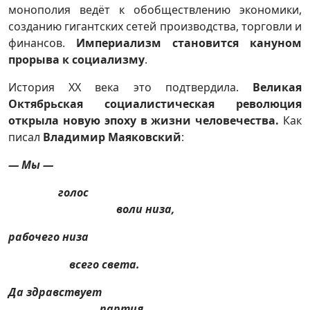
монополия ведёт к обобществлению экономики,
созданию гигантских сетей производства, торговли и
финансов.
Империализм становится кануном
прорыва к социализму
.
История XX века это подтвердила.
Великая
Октябрьская социалистическая революция
открыла новую эпоху в жизни человечества.
Как
писал
Владимир Маяковский
:
— Мы —
голос
воли низа,
рабочего низа
всего света.
Да здравствует
партия,