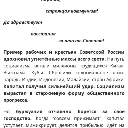
строящая коммунизм!
Да здравствует
восстание
за власть Советов!
Пример рабочих и крестьян Советской России
вдохновил угнетённые массы всего света.
На путь
социализма встали миллионы трудящихся Китая,
Вьетнама, Кубы. Сбросили колониальное ярмо
народы Индии, Индонезии, Малайзии, стран Африки.
Капитал получил сильнейший удар. Социализм
вырастал в стержневую форму общественного
прогресса.
Но
буржуазия отчаянно борется за своё
господство.
Когда “совсем прижимает”, капитал
уступает, мимикрирует, делится прибылью, идёт на