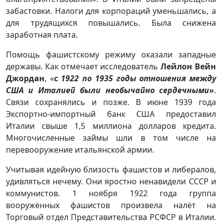
забастовки. Налоги для корпораций уменьшались, а
для трудящихся повышались. Была снижена
заработная плата.
Помощь фашистскому режиму оказали западные
державы. Как отмечает исследователь
Лейлон Вейн
Джордан
, «
с
1922 по 1935 годы отношения между
США и Италией были необычайно сердечными
»
.
Связи сохранялись и позже. В июне 1939 года
Экспортно-импортный банк США предоставил
Италии свыше 1,5 миллиона долларов кредита.
Многочисленные займы шли в том числе на
перевооружение итальянской армии.
Учитывая идейную близость фашистов и либералов,
удивляться нечему. Они яростно ненавидели СССР и
коммунистов. 1 ноября 1922 года группа
вооружённых фашистов произвела налёт на
Торговый отдел Представительства РСФСР в Италии.