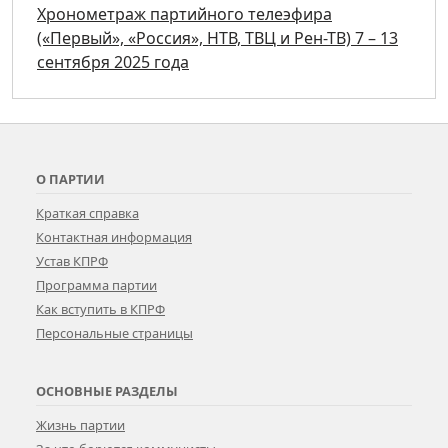
Хронометраж партийного телеэфира
(«Первый», «Россия», НТВ, ТВЦ и Рен-ТВ) 7 – 13
сентября 2025 года
О ПАРТИИ
Краткая справка
Контактная информация
Устав КПРФ
Программа партии
Как вступить в КПРФ
Персональные страницы
ОСНОВНЫЕ РАЗДЕЛЫ
Жизнь партии