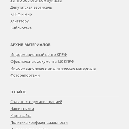
За что борются коммунисты
Депутатская вертикаль
КПРФ и мир
Агитатору
Библиотека
АРХИВ МАТЕРИАЛОВ
Информационный центр КПРФ
Официальные документы ЦК КПРФ
Информационные и аналитические материалы
Фоторепортажи
О САЙТЕ
Связаться с администрацией
Наши ссылки
Карта сайта
Политика конфиденциальности