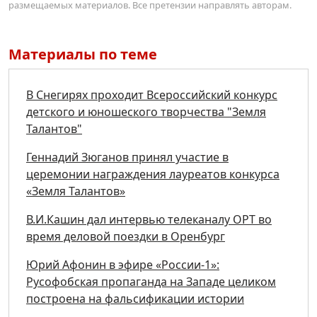
размещаемых материалов. Все претензии направлять авторам.
Материалы по теме
В Снегирях проходит Всероссийский конкурс
детского и юношеского творчества "Земля
Талантов"
Геннадий Зюганов принял участие в
церемонии награждения лауреатов конкурса
«Земля Талантов»
В.И.Кашин дал интервью телеканалу ОРТ во
время деловой поездки в Оренбург
Юрий Афонин в эфире «России-1»:
Русофобская пропаганда на Западе целиком
построена на фальсификации истории