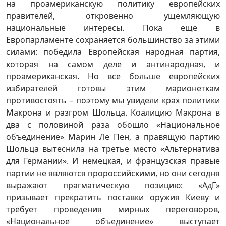
на проамериканскую политику европейских
правителей, откровенно ущемляющую
национальные интересы. Пока еще в
Европарламенте сохраняется большинство за этими
силами: победила Европейская народная партия,
которая на самом деле и антинародная, и
проамериканская. Но все больше европейских
избирателей готовы этим марионеткам
противостоять – поэтому мы увидели крах политики
Макрона и разгром Шольца. Коалицию Макрона в
два с половиной раза обошло «Национальное
объединение» Марин Ле Пен, а правящую партию
Шольца вытеснила на третье место «Альтернатива
для Германии». И немецкая, и французская правые
партии не являются пророссийскими, но они сегодня
выражают прагматическую позицию: «АдГ»
призывает прекратить поставки оружия Киеву и
требует проведения мирных переговоров,
«Национальное объединение» выступает