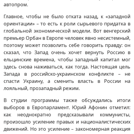
автопром.
Главное, чтобы не было отката назад, к «западной
ориентации» – то есть к роли сырьевого придатка в
глобальной экономической модели. Вот венгерский
премьер Орбан в Европе человек явно несистемный,
поэтому может позволить себе говорить правду: он
сказал, что Запад очень хочет вернуть Россию в
ельцинские времена, чтобы западный капитал мог
здесь снова наживаться, как тогда. Настоящая цель
Запада в российско-украинском конфликте – не
спасти Украину, а сменить власть в России на
лояльный, прозападный режим.
В студии программы также обсуждались итоги
выборов в Европарламент. Юрий Афонин отметил:
как неоднократно предсказывали коммунисты,
произошло усиление правых и националистических
движений. Но это усиление – закономерная реакция