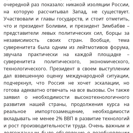
очередной раз показало: никакой изоляции России,
на которую рассчитывал Запад, не существует.
Участвовали и главы государств, и стоит отметить,
что и президент Боливии, и президент Зимбабве –
представители левых политических сил, борцы за
независимость своих стран. Вообще, тема
суверенитета была одним из лейтмотивов форума,
звучала практически на каждой площадке –
суверенитета политического, экономического,
технологического. Президент в своем выступлении
дал взвешенную оценку международной ситуации,
подчеркнул, что Россия не хочет эскалации, но
готова адекватно отвечать на все вызовы. Он также
заявил о необходимости высокотехнологичного
развития нашей страны, продолжения курса на
реальное импортозамещение, необходимости
вкладывать не менее 2% ВВП в развитие технологий
и рост производительности труда. Очень важным и
долгожданным было объявление о возобновлении