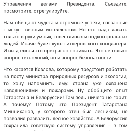
Управления делами Президента. Съездите,
посмотрите, отрегулируйте.
Нам обещают чудеса и огромные успехи, связанные
с искусственным интеллектом. Но его надо давать
только в руки умных, совестливых и подконтрольных
людей. Иначе будет хуже гитлеровского концлагеря.
И вы должны это прекрасно понимать. Это не только
вопрос технологий, но и вопрос безопасности.
Что касается Козлова, которому предстоит работать
на посту министра природных ресурсов и экологии,
то хочу напомнить ему: страна уже охвачена
наводнениями и пожарами. Ну обобщите опыт
Татарстана и Белоруссии! Там ведь ничего не горит.
А почему? Потому что Президент Татарстана
Минниханов, у которого отец был лесником, не
позволил развалить лесное хозяйство. А Белоруссия
сохранила советскую систему управления – в том