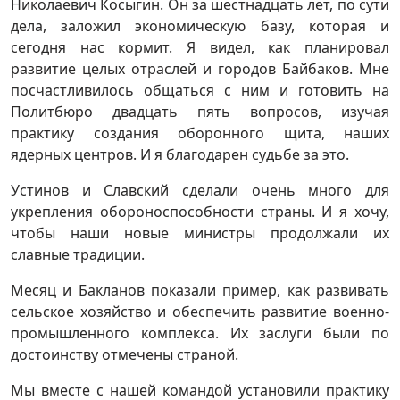
Николаевич Косыгин. Он за шестнадцать лет, по сути
дела, заложил экономическую базу, которая и
сегодня нас кормит. Я видел, как планировал
развитие целых отраслей и городов Байбаков. Мне
посчастливилось общаться с ним и готовить на
Политбюро двадцать пять вопросов, изучая
практику создания оборонного щита, наших
ядерных центров. И я благодарен судьбе за это.
Устинов и Славский сделали очень много для
укрепления обороноспособности страны. И я хочу,
чтобы наши новые министры продолжали их
славные традиции.
Месяц и Бакланов показали пример, как развивать
сельское хозяйство и обеспечить развитие военно-
промышленного комплекса. Их заслуги были по
достоинству отмечены страной.
Мы вместе с нашей командой установили практику