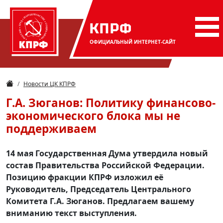
КПРФ
ОФИЦИАЛЬНЫЙ
ИНТЕРНЕТ-САЙТ
Новости ЦК КПРФ
Г.А. Зюганов: Политику финансово-
экономического блока мы не
поддерживаем
14 мая Государственная Дума утвердила новый
состав Правительства Российской Федерации.
Позицию фракции КПРФ изложил её
Руководитель, Председатель Центрального
Комитета Г.А. Зюганов. Предлагаем вашему
вниманию текст выступления.