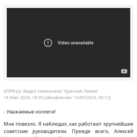
КПРФ.ру. Видео телеканала "Красная Линия"
14 Мая 2024, 18:35
(обновление: 15/05/2024, 00:12)
- Уважаемые коллеги!
Мне повезло. Я наблюдал, как работают крупнейшие
советские руководители. Прежде всего, Алексей