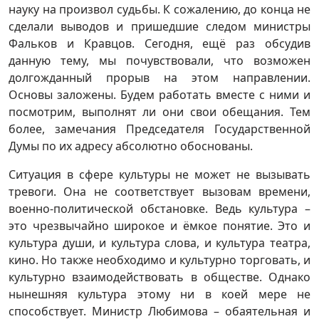
науку на произвол судьбы. К сожалению, до конца не
сделали выводов и пришедшие следом министры
Фальков и Кравцов. Сегодня, ещё раз обсудив
данную тему, мы почувствовали, что возможен
долгожданный прорыв на этом направлении.
Основы заложены. Будем работать вместе с ними и
посмотрим, выполнят ли они свои обещания. Тем
более, замечания Председателя Государственной
Думы по их адресу абсолютно обоснованы.
Ситуация в сфере культуры не может не вызывать
тревоги. Она не соответствует вызовам времени,
военно-политической обстановке. Ведь культура –
это чрезвычайно широкое и ёмкое понятие. Это и
культура души, и культура слова, и культура театра,
кино. Но также необходимо и культурно торговать, и
культурно взаимодействовать в обществе. Однако
нынешняя культура этому ни в коей мере не
способствует. Министр Любимова – обаятельная и