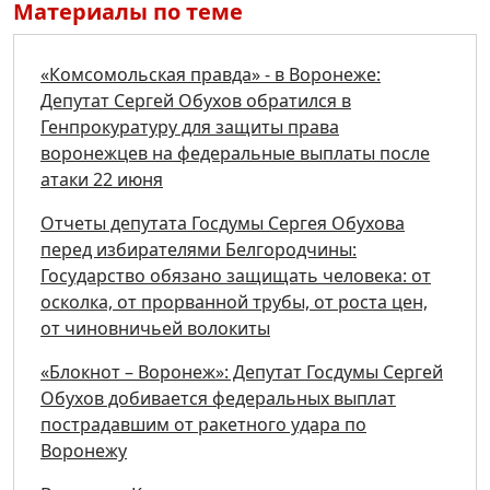
Материалы по теме
«Комсомольская правда» - в Воронеже:
Депутат Сергей Обухов обратился в
Генпрокуратуру для защиты права
воронежцев на федеральные выплаты после
атаки 22 июня
Отчеты депутата Госдумы Сергея Обухова
перед избирателями Белгородчины:
Государство обязано защищать человека: от
осколка, от прорванной трубы, от роста цен,
от чиновничьей волокиты
«Блокнот – Воронеж»: Депутат Госдумы Сергей
Обухов добивается федеральных выплат
пострадавшим от ракетного удара по
Воронежу