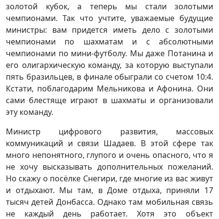
золотой кубок, а теперь мы стали золотыми
чемпионами. Так что учтите, уважаемые будущие
министры: вам придется иметь дело с золотыми
чемпионами по шахматам и с абсолютными
чемпионами по мини-футболу. Мы даже Потанина и
его олигархическую команду, за которую выступали
пять бразильцев, в финале обыграли со счетом 10:4.
Кстати, поблагодарим Мельникова и Афонина. Они
сами блестяще играют в шахматы и организовали
эту команду.
Министр цифрового развития, массовых
коммуникаций и связи Шадаев. В этой сфере так
много непонятного, глупого и очень опасного, что я
не хочу высказывать дополнительных пожеланий.
Но скажу о посёлке Снегири, где многие из вас живут
и отдыхают. Мы там, в Доме отдыха, приняли 17
тысяч детей Донбасса. Однако там мобильная связь
не каждый день работает. Хотя это объект