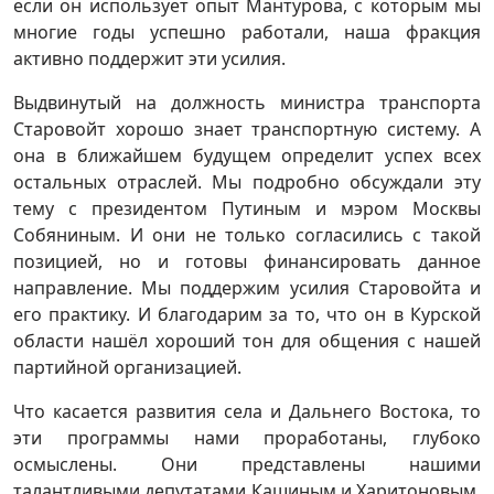
если он использует опыт Мантурова, с которым мы
многие годы успешно работали, наша фракция
активно поддержит эти усилия.
Выдвинутый на должность министра транспорта
Старовойт хорошо знает транспортную систему. А
она в ближайшем будущем определит успех всех
остальных отраслей. Мы подробно обсуждали эту
тему с президентом Путиным и мэром Москвы
Собяниным. И они не только согласились с такой
позицией, но и готовы финансировать данное
направление. Мы поддержим усилия Старовойта и
его практику. И благодарим за то, что он в Курской
области нашёл хороший тон для общения с нашей
партийной организацией.
Что касается развития села и Дальнего Востока, то
эти программы нами проработаны, глубоко
осмыслены. Они представлены нашими
талантливыми депутатами Кашиным и Харитоновым.