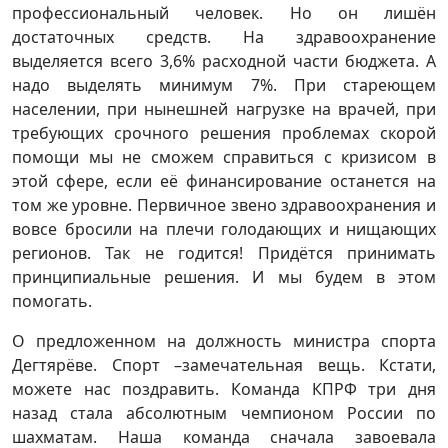
профессиональный человек. Но он лишён
достаточных средств. На здравоохранение
выделяется всего 3,6% расходной части бюджета. А
надо выделять минимум 7%. При стареющем
населении, при нынешней нагрузке на врачей, при
требующих срочного решения проблемах скорой
помощи мы не сможем справиться с кризисом в
этой сфере, если её финансирование останется на
том же уровне. Первичное звено здравоохранения и
вовсе бросили на плечи голодающих и нищающих
регионов. Так не годится! Придётся принимать
принципиальные решения. И мы будем в этом
помогать.
О предложенном на должность министра спорта
Дегтярёве. Спорт –замечательная вещь. Кстати,
можете нас поздравить. Команда КПРФ три дня
назад стала абсолютным чемпионом России по
шахматам. Наша команда сначала завоевала