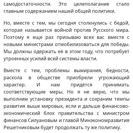
самодостаточности. Это целеполагание стало
главным содержанием нашей общей политики.
Но, вместе с тем, мы сегодня столкнулись с бедой,
которая называется войной против Русского мира.
Поэтому я еще раз призываю всех вас вместе с
новыми министрами отмобилизоваться для победы.
Мы должны одержать её в этом году, что потребует
утроенных усилий всей системы власти.
Вместе с тем, проблемы вымирания, бедности,
раскола в обществе приобрели угрожающий
характер. И нам придётся принимать
соответствующие меры. Но я не верю, что мы
выполним установку президента и сохраним темпы
развития выше мировых, если и дальше финансово-
экономический блок правительства с министром
финансов Силуановым и главой Минэкономразвития
Решетниковым будет продолжать ту же политику.