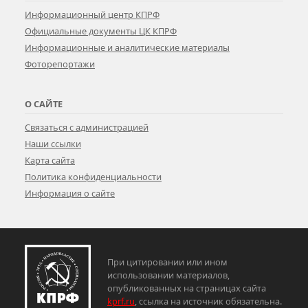
Информационный центр КПРФ
Официальные документы ЦК КПРФ
Информационные и аналитические материалы
Фоторепортажи
О САЙТЕ
Связаться с администрацией
Наши ссылки
Карта сайта
Политика конфиденциальности
Информация о сайте
При цитировании или ином
использовании материалов,
опубликованных на страницах сайта
kprf.ru
, ссылка на источник обязательна.