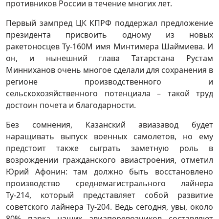
противников России в течение многих лет.
Первый зампред ЦК КПРФ поддержал предложение
президента присвоить одному из новых
ракетоносцев Ту-160М имя Минтимера Шаймиева. И
он, и нынешний глава Татарстана Рустам
Минниханов очень многое сделали для сохранения в
регионе производственного и
сельскохозяйственного потенциала – такой труд
достоин почета и благодарности.
Без сомнения, Казанский авиазавод будет
наращивать выпуск военных самолетов, но ему
предстоит также сыграть заметную роль в
возрождении гражданского авиастроения, отметил
Юрий Афонин: там должно быть восстановлено
производство среднемагистрального лайнера
Ту-214, который представляет собой развитие
советского лайнера Ту-204. Ведь сегодня, увы, около
80% парка наших авиаперевозчиков составляют