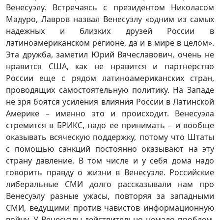
Венесуэлу. Встречаясь с президентом Николасом
Мадуро, Лавров назвал Венесуэлу «одним из самых
надежных и близких друзей России в
латиноамериканском регионе, да и в мире в целом».
Эта дружба, заметил Юрий Вячеславович, очень не
нравится США, как не нравится и партнерство
России еще с рядом латиноамериканских стран,
проводящих самостоятельную политику. На Западе
не зря боятся усиления влияния России в Латинской
Америке – именно это и происходит. Венесуэла
стремится в БРИКС, надо ее принимать – и вообще
оказывать всяческую поддержку, потому что Штаты
с помощью санкций постоянно оказывают на эту
страну давление. В том числе и у себя дома надо
говорить правду о жизни в Венесуэле. Российские
либеральные СМИ долго рассказывали нам про
Венесуэлу разные ужасы, повторяя за западными
СМИ, ведущими против чавистов информационную
войну. У Венесуэлы действительно немало проблем,