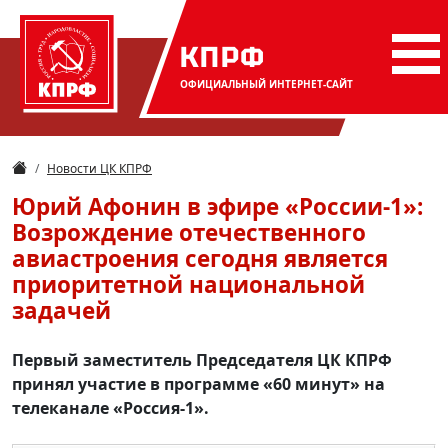
КПРФ
ОФИЦИАЛЬНЫЙ
ИНТЕРНЕТ-САЙТ
Новости ЦК КПРФ
Юрий Афонин в эфире «России-1»:
Возрождение отечественного
авиастроения сегодня является
приоритетной национальной
задачей
Первый заместитель Председателя ЦК КПРФ
принял участие в программе «60 минут» на
телеканале «Россия-1».