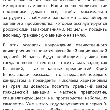
импортные самолеты. Наши внешнеполитические
противники делают все, чтобы максимально
затруднить снабжение запчастями авиалайнеров
западного производства, которые эксплуатируются
российскими авиакомпаниями. Их цель – посадить
всю нашу гражданскую авиацию на землю.
В этих условиях возрождение отечественного
авиастроения становится важнейшей национальной
задачей. И здесь будут необходимы усилия как
государственного сектора – таких авиазаводов, как
Казанский, – так и частных предприятий. Юрий
Вячеславович рассказал, что в недавней поездке с
кандидатом в президенты Николаем Харитоновым
на Урал им довелось посетить Уральский завод
гражданской авиации – частное предприятие,
специализирующееся на производстве небольших
самолетов. Уже в этом году запускаются в серию 9-
местные самолеты «Байкал», незаменимые в