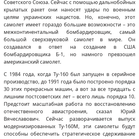
Советского Союза. Сейчас с помощью дальнобойных
крылатых ракет они наносят удары по военным
целям украинских нацистов. Но, конечно, этот
самолет имеет гораздо большие возможности – это
межконтинентальный бомбардировщик, самый
большой сверхзвуковой самолет в мире. Он
создавался в ответ на создание в США
бомбардировщика Б-1, но намного превзошел
американский самолет.
С 1984 года, когда Ту-160 был запущен в серийное
производство, до 1991 года было построено порядка
30 этих прекрасных машин, а вот за все тридцать с
лишним постсоветских лет – всего лишь порядка 10.
Предстоит масштабная работа по восстановлению
отечественного авиастроения, сказал Юрий
Вячеславович. Сейчас разворачивается выпуск
модернизированных Ту-160М, эти самолеты будут
способны обеспечить стратегическое сдерживание