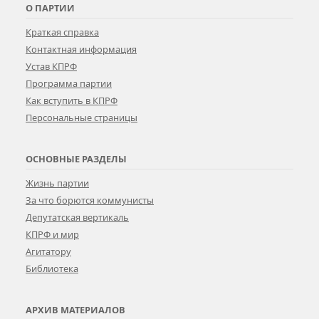
О ПАРТИИ
Краткая справка
Контактная информация
Устав КПРФ
Программа партии
Как вступить в КПРФ
Персональные страницы
ОСНОВНЫЕ РАЗДЕЛЫ
Жизнь партии
За что борются коммунисты
Депутатская вертикаль
КПРФ и мир
Агитатору
Библиотека
АРХИВ МАТЕРИАЛОВ