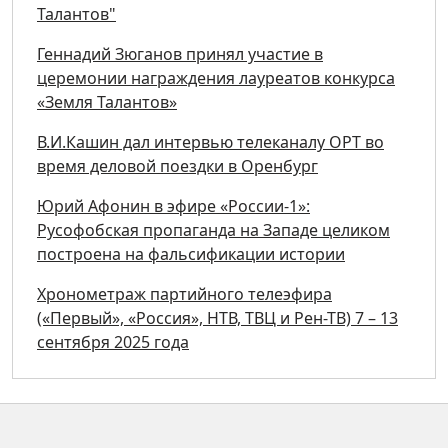
Талантов"
Геннадий Зюганов принял участие в
церемонии награждения лауреатов конкурса
«Земля Талантов»
В.И.Кашин дал интервью телеканалу ОРТ во
время деловой поездки в Оренбург
Юрий Афонин в эфире «России-1»:
Русофобская пропаганда на Западе целиком
построена на фальсификации истории
Хронометраж партийного телеэфира
(«Первый», «Россия», НТВ, ТВЦ и Рен-ТВ) 7 – 13
сентября 2025 года