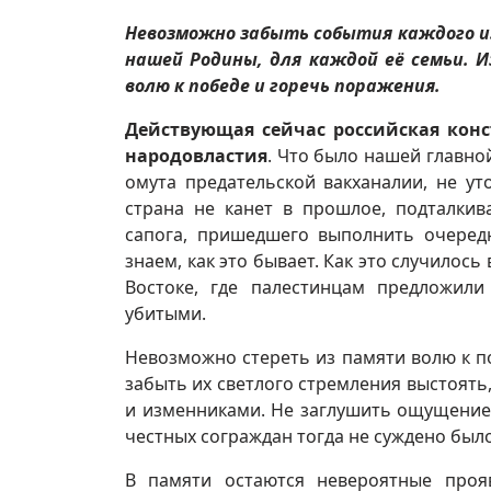
Невозможно забыть события каждого из
нашей Родины, для каждой её семьи. 
волю к победе и горечь поражения.
Действующая сейчас российская кон
народовластия
. Что было нашей главно
омута предательской вакханалии, не ут
страна не канет в прошлое, подталкив
сапога, пришедшего выполнить очеред
знаем, как это бывает. Как это случилос
Востоке, где палестинцам предложил
убитыми.
Невозможно стереть из памяти волю к п
забыть их светлого стремления выстоять
и изменниками. Не заглушить ощущение
честных сограждан тогда не суждено было
В памяти остаются невероятные проя