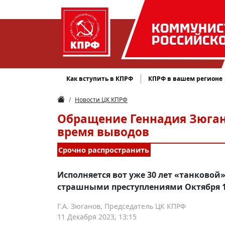
КОММУНИС
РОССИЙСК
Как вступить в КПРФ
КПРФ в вашем регионе
Новости ЦК КПРФ
Обращение Геннадия Зюгано
время выводов
Срочно распространить
Исполняется вот уже 30 лет «танковой
страшными преступлениями Октября 1
Г.А. Зюганов, Председатель ЦК КПРФ
11 Декабря 2023, 13:15