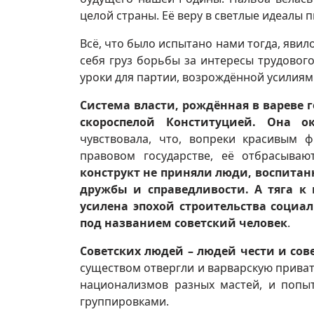
целой страны. Её веру в светлые идеалы 
Всё, что было испытано нами тогда, явил
себя груз борьбы за интересы трудового
уроки для партии, возрождённой усилиям
Система власти, рождённая в вареве 
скороспелой Конституцией. Она о
чувствовала, что, вопреки красивым ф
правовом государстве, её отбрасываю
конструкт не приняли люди, воспитан
дружбы и справедливости. А тяга к 
усилена эпохой строительства социа
под названием советский человек
.
Советских людей – людей чести и сов
существом отвергли и варварскую приват
национализмов разных мастей, и попы
группировками.