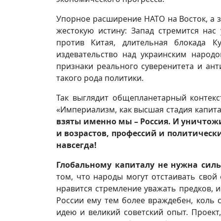
Упорное расширение НАТО на Восток, а 
жестокую истину: Запад стремится нас
против Китая, длительная блокада 
издевательство над украинским народо
признаки реального суверенитета и ант
такого рода политики.
Так выглядит общепланетарный контекс
«Империализм, как высшая стадия капит
взяты именно мы – Россия. И уничтож
и возрастов, профессий и политически
навсегда!
Глобальному капиталу не нужна силь
том, что народы могут отстаивать свой 
нравится стремление уважать предков, и
России ему тем более враждебен, коль 
идею и великий советский опыт. Проект