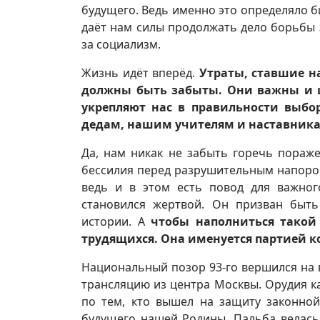
будущего. Ведь именно это определяло б
даёт нам силы продолжать дело борьбы 
за социализм.
Жизнь идёт вперёд.
Утраты, ставшие 
должны быть забыты. Они важны и ц
укрепляют нас в правильности выбо
дедам, нашим учителям и наставника
Да, нам никак не забыть горечь пораж
бессилия перед разрушительным напоро
ведь и в этом есть повод для важног
становился жертвой. Он призван быть
истории. А
чтобы наполниться такой
трудящихся. Она именуется партией 
Национальный позор 93-го вершился на 
трансляцию из центра Москвы. Орудия 
по тем, кто вышел на защиту законной
будущего нашей Родины. Пальба велась