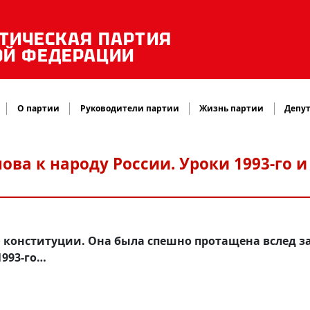
ТИЧЕСКАЯ ПАРТИЯ
ОЙ ФЕДЕРАЦИИ
О партии
Руководители партии
Жизнь партии
Депут
ва к народу России. Уроки 1993-го и
» конституции. Она была спешно протащена вслед з
993-го…