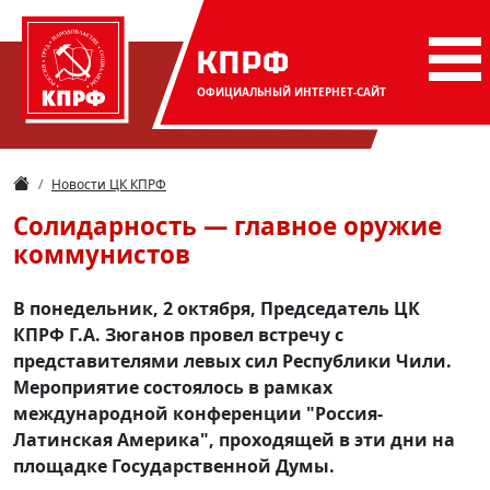
КПРФ
ОФИЦИАЛЬНЫЙ
ИНТЕРНЕТ-САЙТ
Новости ЦК КПРФ
Солидарность — главное оружие
коммунистов
В понедельник, 2 октября, Председатель ЦК
КПРФ Г.А. Зюганов провел встречу с
представителями левых сил Республики Чили.
Мероприятие состоялось в рамках
международной конференции "Россия-
Латинская Америка", проходящей в эти дни на
площадке Государственной Думы.