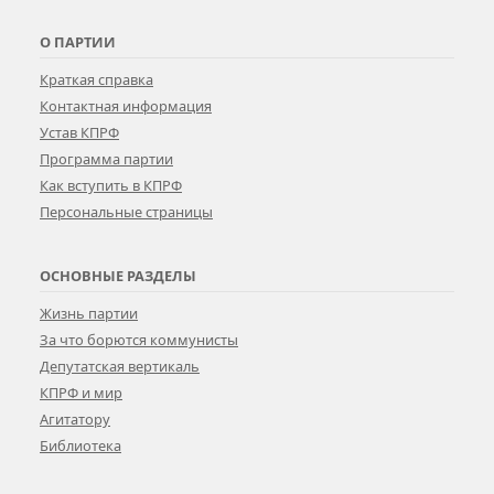
О ПАРТИИ
Краткая справка
Контактная информация
Устав КПРФ
Программа партии
Как вступить в КПРФ
Персональные страницы
ОСНОВНЫЕ РАЗДЕЛЫ
Жизнь партии
За что борются коммунисты
Депутатская вертикаль
КПРФ и мир
Агитатору
Библиотека