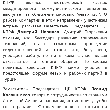
КПРФ, являясь неотъемлемой частью
международного коммунистического движения,
выступает за сближение мировых "левых сил". О
работе Компартии в этом направлении участникам
встречи рассказал заместитель Председателя ЦК
КПРФ
Дмитрий Новиков.
Дмитрий Георгиевич
отметил, что благодаря развитию современных
технологий, стало возможным проведение
видеоконференций и встреч, что, безусловно,
упрощает работу, но ни в коем случае нельзя
отказываться от очного общения. По словам
политика, делегация КПРФ примет участие в
предстоящем форуме левых и рабочих партий в
Турции.
Заместитель Председателя ЦК КПРФ
Леонид
Калашников
, говоря о сотрудничестве со странами
Латинской Америки, напомнил, что история дружбы
со странами Южноамериканского континента