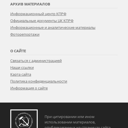
АРХИВ МАТЕРИАЛОВ
Информационный центр КПРФ
Официальные документы ЦК КПРФ
Информационные и аналитические материалы
Фоторепортажи
О САЙТЕ
Связаться с администрацией
Наши ссылки
Карта сайта
Политика конфиденциальности
Информация о сайте
При цитировании или ином
использовании материалов,
опубликованных на страницах сайта