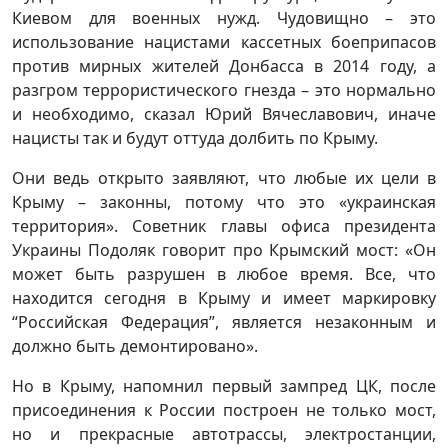
Киевом для военных нужд. Чудовищно – это
использование нацистами кассетных боеприпасов
против мирных жителей Донбасса в 2014 году, а
разгром террористического гнезда – это нормально
и необходимо, сказал Юрий Вячеславович, иначе
нацисты так и будут оттуда долбить по Крыму.
Они ведь открыто заявляют, что любые их цели в
Крыму – законны, потому что это «украинская
территория». Советник главы офиса президента
Украины Подоляк говорит про Крымский мост: «Он
может быть разрушен в любое время. Все, что
находится сегодня в Крыму и имеет маркировку
“Российская Федерация”, является незаконным и
должно быть демонтировано».
Но в Крыму, напомнил первый зампред ЦК, после
присоединения к России построен не только мост,
но и прекрасные автотрассы, электростанции,