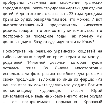
пробурены скважины для снабжения крымских
городов водой, реконструирован «Артек» для отдыха
детей. А до этого киевская власть 23 года доводила
Крым до ручки, разоряла там все, что можно. И вот
высокопоставленный представитель киевского
режима говорит, что они хотят уничтожить все, что
построено за последние годы. Так почему мы
должны щадить базу, откуда идут атаки на Крым?
Посмотрите на реакцию украинских соцсетей на
гибель мирных людей во время теракта на мосту –
родителей 14-летней девочки, которая чудом
осталась жива. Во Львове мясоторговцы
использовали фотографию погибших для рекламы
своей продукции, выложив их лица из фарша: «Из
нашего мяса вы можете сделать что угодно». Вот что
по-настоящему чудовищно, сказал Юрий
Вячеславович, и ведь на Украине никто их не осудил
– все воспринимают нормально. Кровавый