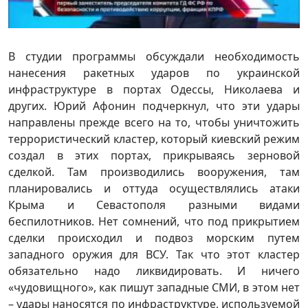
В студии программы обсуждали необходимость
нанесения ракетных ударов по украинской
инфраструктуре в портах Одессы, Николаева и
других. Юрий Афонин подчеркнул, что эти удары
направлены прежде всего на то, чтобы уничтожить
террористический кластер, который киевский режим
создал в этих портах, прикрываясь зерновой
сделкой. Там производились вооружения, там
планировались и оттуда осуществлялись атаки
Крыма и Севастополя разными видами
беспилотников. Нет сомнений, что под прикрытием
сделки происходил и подвоз морским путем
западного оружия для ВСУ. Так что этот кластер
обязательно надо ликвидировать. И ничего
«чудовищного», как пишут западные СМИ, в этом нет
– удары наносятся по инфраструктуре, используемой