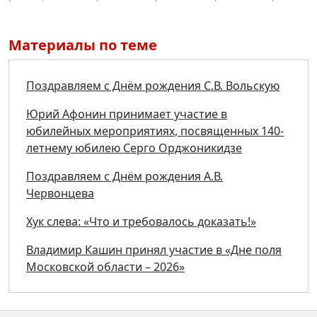
Материалы по теме
Поздравляем с Днём рождения С.В. Вольскую
Юрий Афонин принимает участие в
юбилейных мероприятиях, посвященных 140-
летнему юбилею Серго Орджоникидзе
Поздравляем с Днём рождения А.В.
Червонцева
Хук слева: «Что и требовалось доказать!»
Владимир Кашин принял участие в «Дне поля
Московской области – 2026»