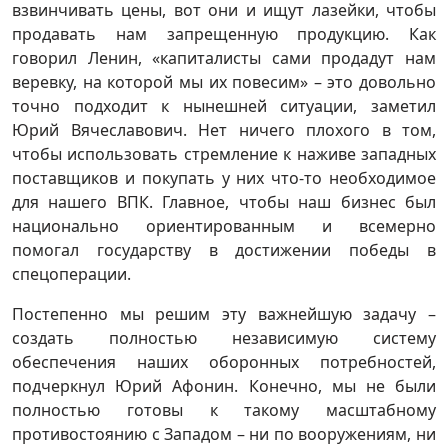
взвинчивать цены, вот они и ищут лазейки, чтобы
продавать нам запрещенную продукцию. Как
говорил Ленин, «капиталисты сами продадут нам
веревку, на которой мы их повесим» – это довольно
точно подходит к нынешней ситуации, заметил
Юрий Вячеславович. Нет ничего плохого в том,
чтобы использовать стремление к наживе западных
поставщиков и покупать у них что-то необходимое
для нашего ВПК. Главное, чтобы наш бизнес был
национально ориентированным и всемерно
помогал государству в достижении победы в
спецоперации.
Постепенно мы решим эту важнейшую задачу –
создать полностью независимую систему
обеспечения наших оборонных потребностей,
подчеркнул Юрий Афонин. Конечно, мы не были
полностью готовы к такому масштабному
противостоянию с Западом – ни по вооружениям, ни