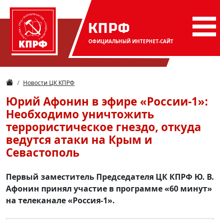
КПРФ
ОФИЦИАЛЬНЫЙ
ИНТЕРНЕТ-САЙТ
Новости ЦК КПРФ
Юрий Афонин в эфире «России-1»:
Необходимо уничтожить
террористическое гнездо, откуда
ведутся атаки на Крым и
Севастополь
Первый заместитель Председателя ЦК КПРФ Ю. В.
Афонин принял участие в программе «60 минут»
на телеканале «Россия-1».