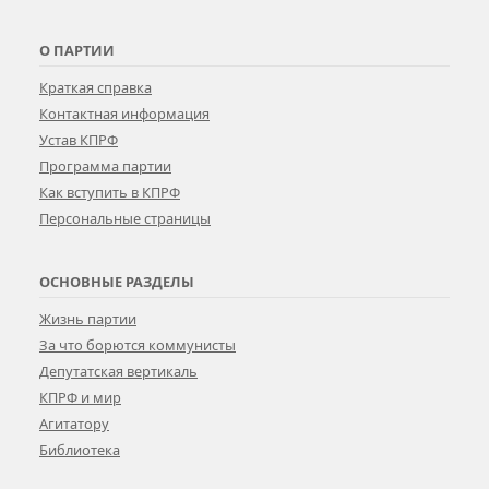
О ПАРТИИ
Краткая справка
Контактная информация
Устав КПРФ
Программа партии
Как вступить в КПРФ
Персональные страницы
ОСНОВНЫЕ РАЗДЕЛЫ
Жизнь партии
За что борются коммунисты
Депутатская вертикаль
КПРФ и мир
Агитатору
Библиотека