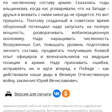
по численному составу армии. Сказались годы
ельцинизма, когда нас уговаривали, что на Западе –
друзья и воевать с ними никогда не придется. Но вот
пришлось. Поэтому созданный в советское время
оборонный потенциал надо запускать на полную
мощность, разворачивать мобилизационную
экономику. Надо наращивать численность
Вооруженных Сил, повышать уровень подготовки
личного состава, продвигать получивших боевой
опыт офицеров и военачальников на ведущие
позиции в армии. Надо признавать ошибки,
исправлять их и идти вперед, к Победе – как
действовали наши деды в Великую Отечественную
войну, заключил Юрий Вячеславович.
Версия для печати
Администрация сайта не несёт ответственности за содержание
размещаемых материалов. Все претензии направлять авторам.