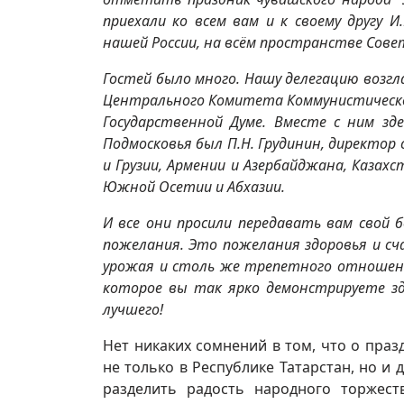
приехали ко всем вам и к своему другу 
нашей России, на всём пространстве Сове
Гостей было много. Нашу делегацию возгл
Центрального Комитета Коммунистической
Государственной Думе. Вместе с ним зде
Подмосковья был П.Н. Грудинин, директор 
и Грузии, Армении и Азербайджана, Казах
Южной Осетии и Абхазии.
И все они просили передавать вам свой 
пожелания. Это пожелания здоровья и сч
урожая и столь же трепетного отношени
которое вы так ярко демонстрируете зде
лучшего!
Нет никаких сомнений в том, что о праз
не только в Республике Татарстан, но и
разделить радость народного торжест