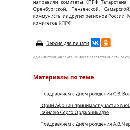
направили комитеты КПРФ Татарстана, 
Оренбургской, Пензенской, Самарской
коммунисты из других регионов России. 
комитетов КПРФ.
Версия для печати
Администрация сайта не несёт ответственности за 
Материалы по теме
Поздравляем с Днём рождения С.В. Во
Юрий Афонин принимает участие в юб
юбилею Серго Орджоникидзе
Поздравляем с Днём рождения А.В. Че