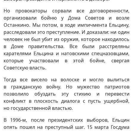
Но провокаторы сорвали все договоренности,
организовали бойню у Дома Советов и возле
Останкино. Мы потом, в ходе импичмента Ельцину,
расследовали это преступление. И доказали: ни один
человек не был убит из оружия, которое находилось
в Доме правительства. Все были расстреляны
карателями Ельцина и натовскими спецназовцами,
которые участвовали в этой бойне, свергая
Советскую власть.
Тогда все висело на волоске и могло вылиться
в гражданскую войну. Но мужество патриотов
позволило обуздать эту стихию и перевести
конфликт в плоскость диалога с пусть ущербной,
но государственной властью.
В 1996-м, после президентских выборов, Ельцин
опять пошел на преступный шаг. 15 марта Госдума