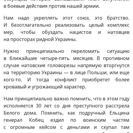
в боевые действия против нашей армии.
Нам надо укреплять этот союз, это братство.
И безотлагательно реализовать целый комплекс
мер, чтобы обуздать нацистов и натовцев
на просторах ридной Украины.
Нужно принципиально переломить ситуацию
в ближайшие четыре-пять месяцев. В противном
случае натовские головорезы напрямую вторгнутся
на территорию Украины — в лице Польши, или еще
кого-то. И тогда конфликт приобретет более
кровавый и угрожающий характер.
Нам принципиально важно помнить, что в этом году
исполняется 30 лет со дня преступного расстрела
Белого дома. Помнить, как подручный Ельцина
генерал Кобец ездил по воинским частям
с огромным кейсом с деньгами и скупал там