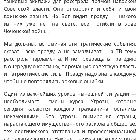
танковые экипажи для расстрела прямой наводкой
Советской власти. Они опозорили и себя, и свои
воинские звания. Но Бог видит правду — никого
из них уже нет на свете, все погибли в ходе
Чеченской войны.
Мы должны, вспоминая эти трагические события,
сказать всю правду, а не замалчивать на ТВ тему
расстрела парламента. И не превращать трагедию
в очередную картинку, порочащую советскую власть
и патриотические силы. Правду надо знать каждому,
чтобы не повторялись роковые ошибки.
Один из важнейших уроков нынешней ситуации —
необходимость смены курса. Угрозы, которые
сегодня касаются каждого гражданина, остались
неизменными. Это угрозы вымирания страны,
нарастающего имущественного раскола в обществе,
технологического отставания и профессиональной
деградации кадров. Наконец, никуда не ушли угрозы