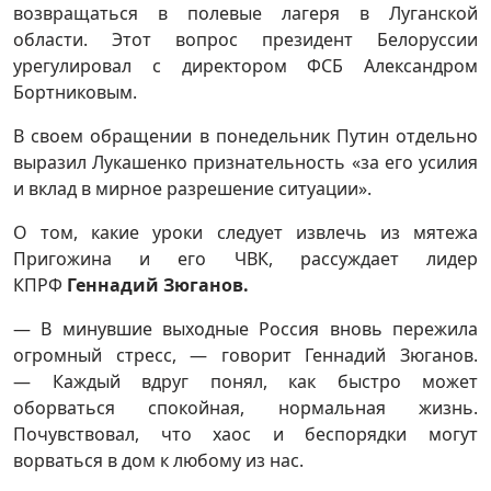
возвращаться в полевые лагеря в Луганской
области. Этот вопрос президент Белоруссии
урегулировал с директором ФСБ Александром
Бортниковым.
В своем обращении в понедельник Путин отдельно
выразил Лукашенко признательность «за его усилия
и вклад в мирное разрешение ситуации».
О том, какие уроки следует извлечь из мятежа
Пригожина и его ЧВК, рассуждает лидер
КПРФ
Геннадий Зюганов.
— В минувшие выходные Россия вновь пережила
огромный стресс, — говорит Геннадий Зюганов.
— Каждый вдруг понял, как быстро может
оборваться спокойная, нормальная жизнь.
Почувствовал, что хаос и беспорядки могут
ворваться в дом к любому из нас.