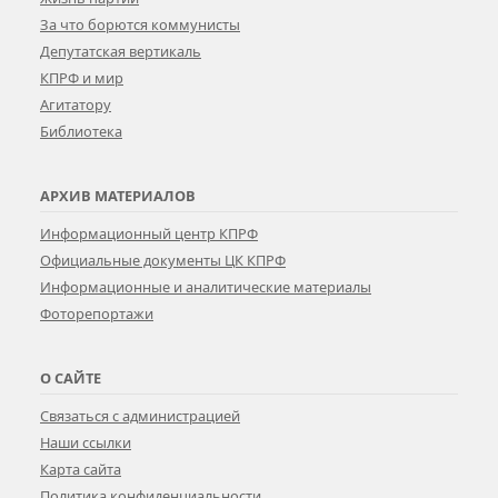
За что борются коммунисты
Депутатская вертикаль
КПРФ и мир
Агитатору
Библиотека
АРХИВ МАТЕРИАЛОВ
Информационный центр КПРФ
Официальные документы ЦК КПРФ
Информационные и аналитические материалы
Фоторепортажи
О САЙТЕ
Связаться с администрацией
Наши ссылки
Карта сайта
Политика конфиденциальности