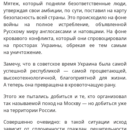
Мятеж, который подняли безответственные люди,
утверждая свои амбиции, по сути, поставил на карту
безопасность всей страны. Это происходило на фоне
войны на полное истребление, объявленной
Русскому миру англосаксами и натовцами. На фоне
кровавого конфликта, который они спровоцировали
на просторах Украины, обрекая ее тем самым
на уничтожение.
Замечу, что в советское время Украина была самой
успешной республикой — самой процветающей,
высокотехнологичной, благоприятной для жизни.
А теперь она превращена в кровоточащую рану.
Этого же пытались добиться и те, кто организовал
так называемой поход на Москву — но добиться уже
на территории России.
Совершенно очевидно: в такой ситуации исход
зависит от сплоченности граждан, решительности