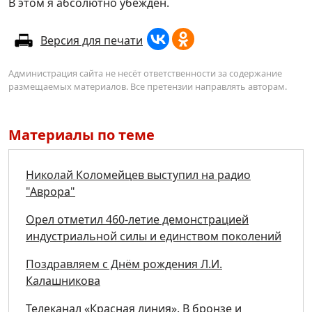
В этом я абсолютно убежден.
Версия для печати
Администрация сайта не несёт ответственности за содержание
размещаемых материалов. Все претензии направлять авторам.
Материалы по теме
Николай Коломейцев выступил на радио
"Аврора"
Орел отметил 460-летие демонстрацией
индустриальной силы и единством поколений
Поздравляем с Днём рождения Л.И.
Калашникова
Телеканал «Красная линия». В бронзе и