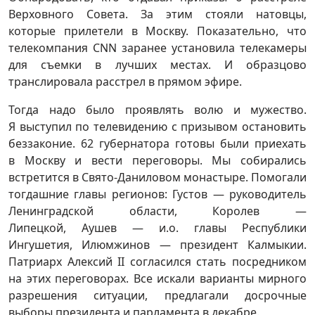
Верховного Совета. За этим стояли натовцы,
которые прилетели в Москву. Показательно, что
телекомпания CNN заранее установила телекамеры
для съемки в лучших местах. И образцово
транслировала расстрел в прямом эфире.
Тогда надо было проявлять волю и мужество.
Я выступил по телевидению с призывом остановить
беззаконие. 62 губернатора готовы были приехать
в Москву и вести переговоры. Мы собирались
встретится в Свято-Даниловом монастыре. Помогали
тогдашние главы регионов: Густов — руководитель
Ленинградской области, Королев —
Липецкой, Аушев — и.о. главы Республики
Ингушетия, Илюмжинов — президент Калмыкии.
Патриарх Алексий II согласился стать посредником
на этих переговорах. Все искали варианты мирного
разрешения ситуации, предлагали досрочные
выборы президента и парламента в декабре.