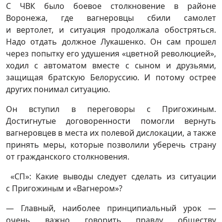
С ЧВК было боевое столкновение в районе
Воронежа, где вагнеровцы сбили самолет
и вертолет, и ситуация продолжала обостряться.
Надо отдать должное Лукашенко. Он сам прошел
через попытку его удушения «цветной революцией»,
ходил с автоматом вместе с сыном и друзьями,
защищая братскую Белоруссию. И потому острее
других понимал ситуацию.
Он вступил в переговоры с Пригожиным.
Достигнутые договоренности помогли вернуть
вагнеровцев в места их полевой дислокации, а также
принять меры, которые позволили уберечь страну
от гражданского столкновения.
«СП»: Какие выводы следует сделать из ситуации
с Пригожиным и «Вагнером»?
— Главный, наиболее принципиальный урок —
очень важно говорить правду обществу