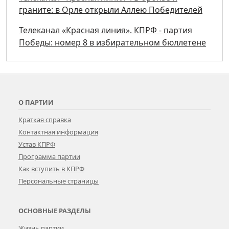
граните: в Орле открыли Аллею Победителей
Телеканал «Красная линия». КПРФ - партия
Победы: номер 8 в избирательном бюллетене
О ПАРТИИ
Краткая справка
Контактная информация
Устав КПРФ
Программа партии
Как вступить в КПРФ
Персональные страницы
ОСНОВНЫЕ РАЗДЕЛЫ
Жизнь партии