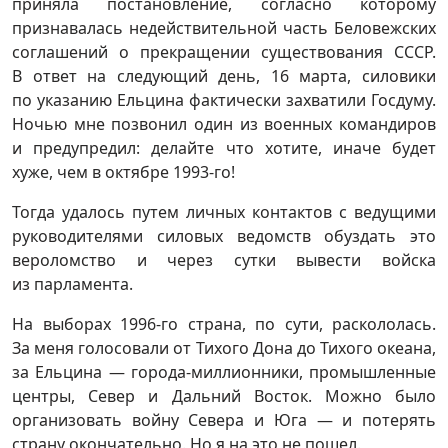
приняла постановление, согласно которому
признавалась недействительной часть Беловежских
соглашений о прекращении существования СССР.
В ответ на следующий день, 16 марта, силовики
по указанию Ельцина фактически захватили Госдуму.
Ночью мне позвонил один из военных командиров
и предупредил: делайте что хотите, иначе будет
хуже, чем в октябре 1993-го!
Тогда удалось путем личных контактов с ведущими
руководителями силовых ведомств обуздать это
вероломство и через сутки вывести войска
из парламента.
На выборах 1996-го страна, по сути, раскололась.
За меня голосовали от Тихого Дона до Тихого океана,
за Ельцина — города-миллионники, промышленные
центры, Север и Дальний Восток. Можно было
организовать войну Севера и Юга — и потерять
страну окончательно. Но я на это не пошел.