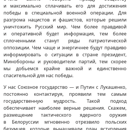
и максимально сплачивать его для достижения
победы в специальной военной операции. Для
разгрома нацистов и фашистов, которые решили
уничтожить Русский мир. Чем более правдивой
и оперативной будет информация, тем более
сплоченными станут ряды патриотической
оппозиции. Чем чаще и энергичнее будут правдиво
информировать о ситуации в стране президент,
Минобороны и руководители партий, тем скорее
мы добьемся крайне важной и единственно
спасительной для нас победы.
У нас Союзное государство — и Путин с Лукашенко,
постоянно контактируя, проявили тем самым
государственную мудрость. Такой подход
обеспечивает наиболее верные решения. Скажем,
размещение тактического ядерного оружия
в Белоруссии мгновенно отрезвило польских
безумцев, которые вынашивали план вступления