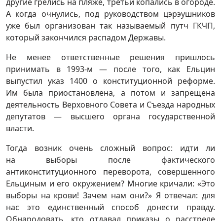
другие грелись на пляже, третьи копались в огороде.
А когда очнулись, под руководством цэрэушников
уже был организован так называемый путч ГКЧП,
который закончился распадом Державы.
Не менее ответственные решения пришлось
принимать в 1993-м — после того, как Ельцин
выпустил указ 1400 о конституционной реформе.
Им была приостановлена, а потом и запрещена
деятельность Верховного Совета и Съезда народных
депутатов — высшего органа государственной
власти.
Тогда возник очень сложный вопрос: идти ли
на выборы после фактического
антиконституционного переворота, совершенного
Ельциным и его окружением? Многие кричали: «Это
выборы на крови! Зачем нам они?» Я отвечал: для
нас это единственный способ донести правду.
Обнародовать, кто отдавал приказы о расстреле