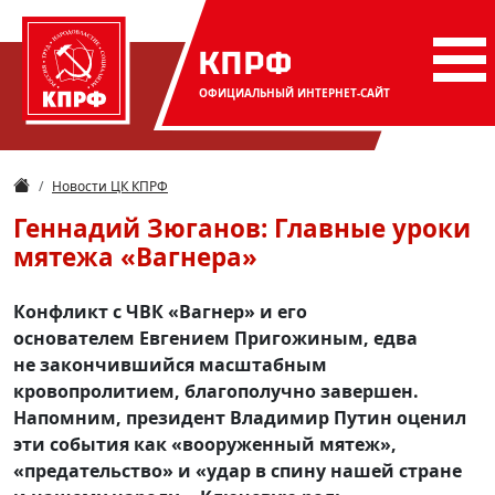
КПРФ
ОФИЦИАЛЬНЫЙ
ИНТЕРНЕТ-САЙТ
Новости ЦК КПРФ
Геннадий Зюганов: Главные уроки
мятежа «Вагнера»
Конфликт с ЧВК «Вагнер» и его
основателем Евгением Пригожиным, едва
не закончившийся масштабным
кровопролитием, благополучно завершен.
Напомним, президент Владимир Путин оценил
эти события как «вооруженный мятеж»,
«предательство» и «удар в спину нашей стране