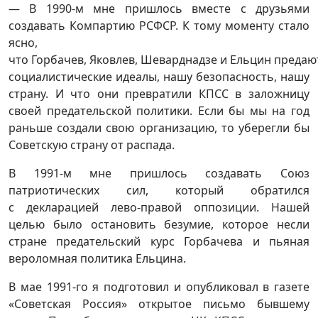
— В 1990-м мне пришлось вместе с друзьями
создавать Компартию РСФСР. К тому моменту стало
ясно,
что Горбачев, Яковлев, Шеварднадзе и Ельцин предаю
социалистические идеалы, нашу безопасность, нашу
страну. И что они превратили КПСС в заложницу
своей предательской политики. Если бы мы на год
раньше создали свою организацию, то уберегли бы
Советскую страну от распада.
В 1991-м мне пришлось создавать Союз
патриотических сил, который обратился
с декларацией лево-правой оппозиции. Нашей
целью было остановить безумие, которое несли
стране предательский курс Горбачева и пьяная
вероломная политика Ельцина.
В мае 1991-го я подготовил и опубликовал в газете
«Советская Россия» открытое письмо бывшему