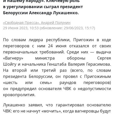
и нашему народу». Ключевую роль
в урегулировании сыграл президент
Белоруссии Александр Лукашенко.
«Свободная Пресса». Андрей Полунин
29 Июня 2023, 10:53
(обновление: 29/06/2023, 15:17)
По словам лидера республики, Пригожин в ходе
переговоров с ним 24 июня отказался от своих
первоначальных требований. Среди них — выдача
«Вагнеру» министра обороны Сергея
Шойгу и начальника Генштаба Валерия Герасимова.
На второй или третий раз (всего, по словам
президента Белоруссии, он провел с Пригожиным
«шесть или семь» раундов переговоров)
он предупредил основателя ЧВК о недопустимости
кровопролития.
Лукашенко заявил, что гарантировал основателю
ЧВК: его не начнут «мочить», когда вагнеровцы будут