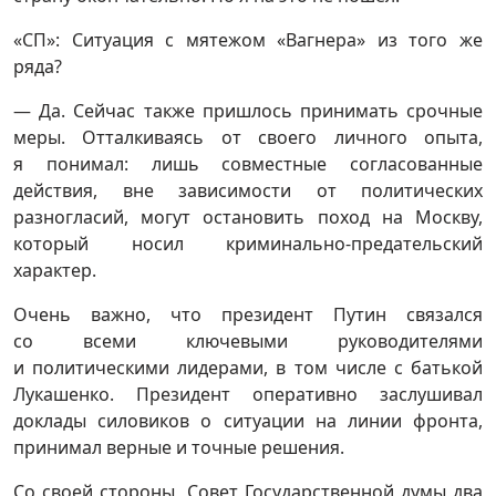
«СП»: Ситуация с мятежом «Вагнера» из того же
ряда?
— Да. Сейчас также пришлось принимать срочные
меры. Отталкиваясь от своего личного опыта,
я понимал: лишь совместные согласованные
действия, вне зависимости от политических
разногласий, могут остановить поход на Москву,
который носил криминально-предательский
характер.
Очень важно, что президент Путин связался
со всеми ключевыми руководителями
и политическими лидерами, в том числе с батькой
Лукашенко. Президент оперативно заслушивал
доклады силовиков о ситуации на линии фронта,
принимал верные и точные решения.
Со своей стороны, Совет Государственной думы два