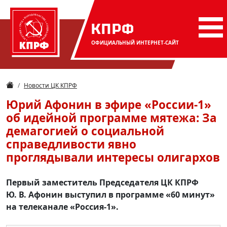
КПРФ
ОФИЦИАЛЬНЫЙ
ИНТЕРНЕТ-САЙТ
Новости ЦК КПРФ
Юрий Афонин в эфире «России-1»
об идейной программе мятежа: За
демагогией о социальной
справедливости явно
проглядывали интересы олигархов
Первый заместитель Председателя ЦК КПРФ
Ю. В. Афонин выступил в программе «60 минут»
на телеканале «Россия-1».