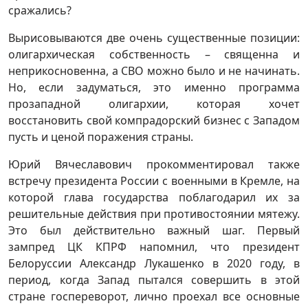
сражались?
Вырисовываются две очень существенные позиции:
олигархическая собственность – священна и
неприкосновенна, а СВО можно было и не начинать.
Но, если задуматься, это именно программа
прозападной олигархии, которая хочет
восстановить свой компрадорский бизнес с Западом
пусть и ценой поражения страны.
Юрий Вячеславович прокомментировал также
встречу президента России с военными в Кремле, на
которой глава государства поблагодарил их за
решительные действия при противостоянии мятежу.
Это был действительно важный шаг. Первый
зампред ЦК КПРФ напомнил, что президент
Белоруссии Александр Лукашенко в 2020 году, в
период, когда Запад пытался совершить в этой
стране госпереворот, лично проехал все основные