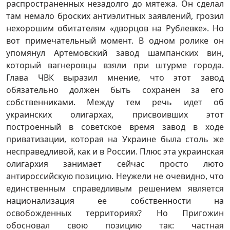
распространенных незадолго до мятежа. Он сделал
там немало броских антиэлитных заявлений, грозил
нехорошим обитателям «дворцов на Рублевке». Но
вот примечательный момент. В одном ролике он
упомянул Артемовский завод шампанских вин,
который вагнеровцы взяли при штурме города.
Глава ЧВК выразил мнение, что этот завод
обязательно должен быть сохранен за его
собственниками. Между тем речь идет об
украинских олигархах, присвоивших этот
построенный в советское время завод в ходе
приватизации, которая на Украине была столь же
несправедливой, как и в России. Плюс эта украинская
олигархия занимает сейчас просто люто
антироссийскую позицию. Неужели не очевидно, что
единственным справедливым решением является
национализация ее собственности на
освобожденных территориях? Но Пригожин
обосновал свою позицию так: частная