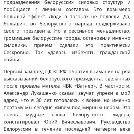
подразделения белорусских силовых структур и
пообщался с личным составом. Это возымело
большой эффект. Люди в погонах не подвели. Да,
большинство белорусского народа поддерживало
своего президента. Но агрессивное меньшинство,
громившее белорусские города, остановили именно
силовики, причем сделали это практически
бескровно. Так удалось избежать гражданской
войны.
Первый зампред ЦК КПРФ обратил внимание на ряд
высказываний белорусского президента, сделанных
после провала мятежа ЧВК «Вагнер». В частности,
Александр Лукашенко сказал: звучат упреки в мой
адрес, что я 30 лет готовлюсь к войне, но именно
поэтому мы сегодня живем под мирным небом. Это
очень мудрые слова белорусского лидера,
констатировал Юрий Вячеславович. Руководство
Белоруссии в течение последней четверти века