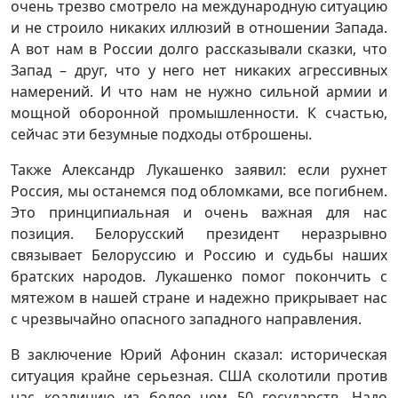
очень трезво смотрело на международную ситуацию
и не строило никаких иллюзий в отношении Запада.
А вот нам в России долго рассказывали сказки, что
Запад – друг, что у него нет никаких агрессивных
намерений. И что нам не нужно сильной армии и
мощной оборонной промышленности. К счастью,
сейчас эти безумные подходы отброшены.
Также Александр Лукашенко заявил: если рухнет
Россия, мы останемся под обломками, все погибнем.
Это принципиальная и очень важная для нас
позиция. Белорусский президент неразрывно
связывает Белоруссию и Россию и судьбы наших
братских народов. Лукашенко помог покончить с
мятежом в нашей стране и надежно прикрывает нас
с чрезвычайно опасного западного направления.
В заключение Юрий Афонин сказал: историческая
ситуация крайне серьезная. США сколотили против
нас коалицию из более чем 50 государств. Надо