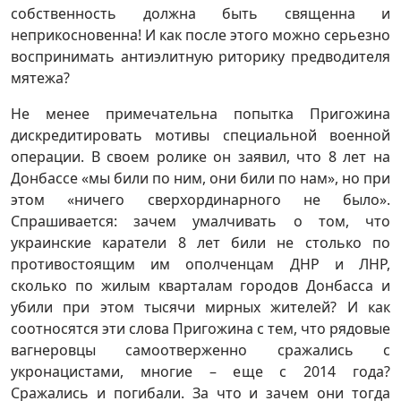
собственность должна быть священна и
неприкосновенна! И как после этого можно серьезно
воспринимать антиэлитную риторику предводителя
мятежа?
Не менее примечательна попытка Пригожина
дискредитировать мотивы специальной военной
операции. В своем ролике он заявил, что 8 лет на
Донбассе «мы били по ним, они били по нам», но при
этом «ничего сверхординарного не было».
Спрашивается: зачем умалчивать о том, что
украинские каратели 8 лет били не столько по
противостоящим им ополченцам ДНР и ЛНР,
сколько по жилым кварталам городов Донбасса и
убили при этом тысячи мирных жителей? И как
соотносятся эти слова Пригожина с тем, что рядовые
вагнеровцы самоотверженно сражались с
укронацистами, многие – еще с 2014 года?
Сражались и погибали. За что и зачем они тогда