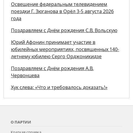
Освещение федеральным телевидением
поездки Г. Зюганова в Орёл 3-5 августа 2026
года
Поздравляем с Днём рождения С.В. Вольскую
Юрий Афонин принимает участие в
юбилейных мероприятиях, посвященных 140-
летнему юбилею Серго Орджоникидзе
Поздравляем с Днём рождения А.В.
Червонцева
Хук слева: «Что и требовалось доказать!»
О ПАРТИИ
Краткая справка