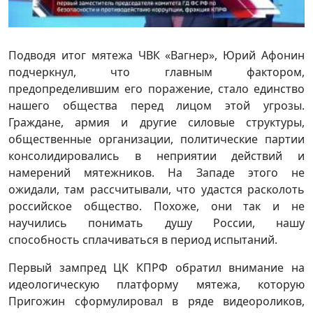
Подводя итог мятежа ЧВК «Вагнер», Юрий Афонин
подчеркнул, что главным фактором,
предопределившим его поражение, стало единство
нашего общества перед лицом этой угрозы.
Граждане, армия и другие силовые структуры,
общественные организации, политические партии
консолидировались в неприятии действий и
намерений мятежников. На Западе этого не
ожидали, там рассчитывали, что удастся расколоть
российское общество. Похоже, они так и не
научились понимать душу России, нашу
способность сплачиваться в период испытаний.
Первый зампред ЦК КПРФ обратил внимание на
идеологическую платформу мятежа, которую
Пригожин сформулировал в ряде видеороликов,