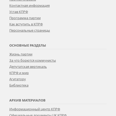
Контактная информация
Устав КПРФ
Программа партии
Как вступить в КПРФ
Персональные страницы
ОСНОВНЫЕ РАЗДЕЛЫ
Жизнь партии
За что борются коммунисты
Депутатская вертикаль
КПРФ и мир
Агитатору
Библиотека
АРХИВ МАТЕРИАЛОВ
Информационный центр КПРФ
Официальные документы ЦК КПРФ