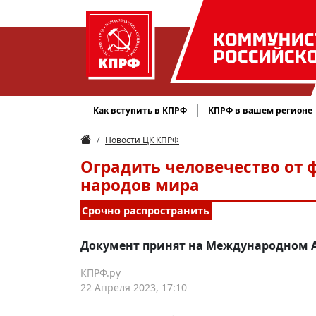
КОММУНИС
РОССИЙСК
Как вступить в КПРФ
КПРФ в вашем регионе
Новости ЦК КПРФ
Оградить человечество от
народов мира
Срочно распространить
Документ принят на Международном А
КПРФ.ру
22 Апреля 2023, 17:10