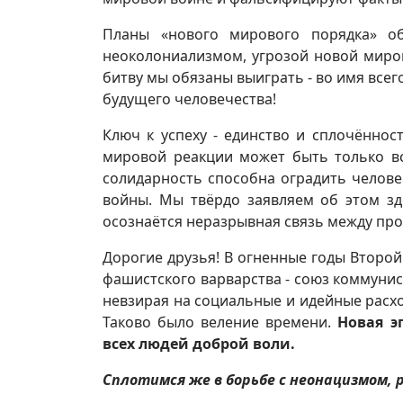
Планы «нового мирового порядка» о
неоколониализмом, угрозой новой миров
битву мы обязаны выиграть - во имя всег
будущего человечества!
Ключ к успеху - единство и сплочённо
мировой реакции может быть только в
солидарность способна оградить челове
войны. Мы твёрдо заявляем об этом зд
осознаётся неразрывная связь между пр
Дорогие друзья! В огненные годы Второ
фашистского варварства - союз коммунис
невзирая на социальные и идейные расхо
Таково было веление времени.
Новая э
всех людей доброй воли.
Сплотимся же в борьбе с неонацизмом,