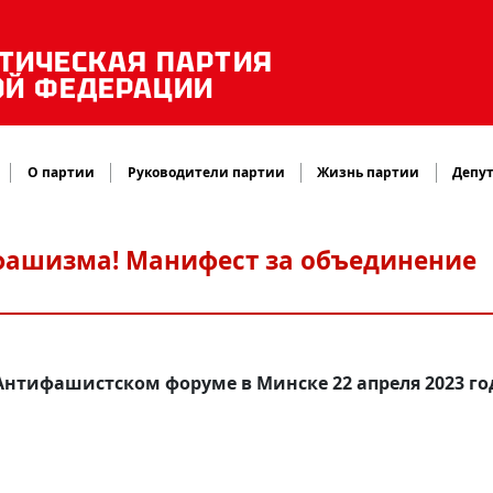
ТИЧЕСКАЯ ПАРТИЯ
ОЙ ФЕДЕРАЦИИ
О партии
Руководители партии
Жизнь партии
Депут
 фашизма! Манифест за объединение
нтифашистском форуме в Минске 22 апреля 2023 го