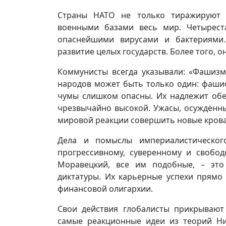
Страны НАТО не только тиражируют 
военными базами весь мир. Четырест
опаснейшими вирусами и бактериями.
развитие целых государств. Более того, 
Коммунисты всегда указывали: «Фашизм
народов может быть только один: фаши
чумы слишком опасны. Их надлежит обе
чрезвычайно высокой. Ужасы, осуждённ
мировой реакции совершить новые крова
Дела и помыслы империалистическог
прогрессивному, суверенному и свобо
Моравецкий, все им подобные, – это
диктатуры. Их карьерные успехи прямо
финансовой олигархии.
Свои действия глобалисты прикрывают
самые реакционные идеи из теорий Ни