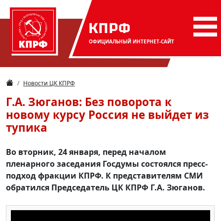
КПРФ
ОФИЦИАЛЬНЫЙ
ИНТЕРНЕТ-САЙТ
Новости ЦК КПРФ
Г.А. Зюганов: Без поворота к
новому курсу Россия не выйдет из
тупика
Во вторник, 24 января, перед началом
пленарного заседания Госдумы состоялся пресс-
подход фракции КПРФ. К представителям СМИ
обратился Председатель ЦК КПРФ Г.А. Зюганов.