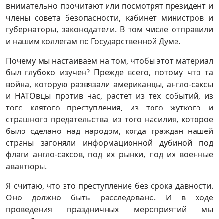
внимательно прочитают или посмотрят президент и
члены совета безопасности, кабинет министров и
губернаторы, законодатели. В том числе отправили
и нашим коллегам по Государственной Думе.
Почему мы настаиваем на том, чтобы этот материал
был глубоко изучен? Прежде всего, потому что та
война, которую развязали американцы, англо-саксы
и НАТОвцы против нас, растет из тех событий, из
того клятого преступления, из того жуткого и
страшного предательства, из того насилия, которое
было сделано над народом, когда граждан нашей
страны загоняли информационной дубиной под
флаги англо-саксов, под их рынки, под их военные
авантюры.
Я считаю, что это преступление без срока давности.
Оно должно быть расследовано. И в ходе
проведения праздничных мероприятий мы