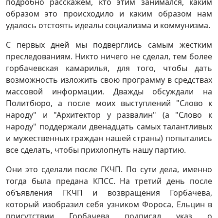
подробно расскажем, кто этим занимался, каким
образом это происходило и каким образом нам
удалось отстоять идеалы социализма и коммунизма.
С первых дней мы подверглись самым жестким
преследованиям. Никто ничего не сделал, тем более
горбачевская камарилья, для того, чтобы дать
возможность изложить свою программу в средствах
массовой информации. Дважды обсуждали на
Политбюро, а после моих выступлений "Слово к
народу" и "Архитектор у развалин" (а "Слово к
народу" поддержали двенадцать самых талантливых
и мужественных граждан нашей страны) попытались
все сделать, чтобы прихлопнуть нашу партию.
Они это сделали после ГКЧП. По сути дела, именно
тогда была предана КПСС. На третий день после
объявления ГКЧП и возвращения Горбачева,
который изобразил себя узником Фороса, Ельцин в
присутствии Горбачева подписал указ о