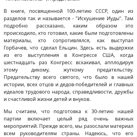
В книге, посвященной 100-летию СССР, один из
разделов так и называется - "Искушение Иуды". Там
подробно рассказано, каким образом это
происходило, кто готовил, какие были подготовлены
материалы, кто сопротивлялся, как выступал
Горбачев, что сделал Ельцин. Здесь есть выдержки
из его выступления в Конгрессе США, когда
шестнадцать раз Конгресс вскакивал, апплодируя
этому дикому, жуткому предательству.
Предательству всего святого, что было в нашей
истории, всех отцов и дедов-победителей и главных
идеалов трудового народа, справедливости, дружбы
и счастливой жизни детей и внуков.
Мы считаем, что подготовка к 30-летию нашей
партии включает целый ряд очень важных
мероприятий. Прежде всего, мы разослали материал
всем руководителям страны. Надеюсь, что его