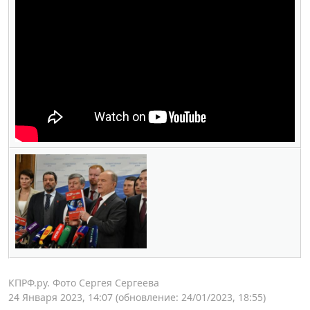
КПРФ.ру. Фото Сергея Сергеева
24 Января 2023, 14:07
(обновление: 24/01/2023, 18:55)