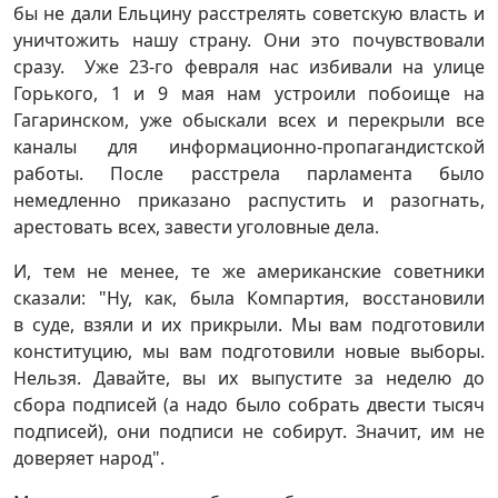
бы не дали Ельцину расстрелять советскую власть и
уничтожить нашу страну. Они это почувствовали
сразу. Уже 23-го февраля нас избивали на улице
Горького, 1 и 9 мая нам устроили побоище на
Гагаринском, уже обыскали всех и перекрыли все
каналы для информационно-пропагандистской
работы. После расстрела парламента было
немедленно приказано распустить и разогнать,
арестовать всех, завести уголовные дела.
И, тем не менее, те же американские советники
сказали: "Ну, как, была Компартия, восстановили
в суде, взяли и их прикрыли. Мы вам подготовили
конституцию, мы вам подготовили новые выборы.
Нельзя. Давайте, вы их выпустите за неделю до
сбора подписей (а надо было собрать двести тысяч
подписей), они подписи не собирут. Значит, им не
доверяет народ".