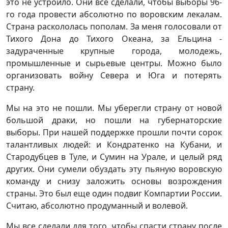
это не устроило. Они все сделали, чтобы выборы 96-
го года провести абсолютно по воровским лекалам.
Страна раскололась пополам. За меня голосовали от
Тихого Дона до Тихого Океана, за Ельцина -
задураченные крупные города, молодежь,
промышленные и сырьевые центры. Можно было
организовать войну Севера и Юга и потерять
страну.
Мы на это не пошли. Мы уберегли страну от новой
большой драки, но пошли на губернаторские
выборы. При нашей поддержке прошли почти сорок
талантливых людей: и Кондратенко на Кубани, и
Стародубцев в Туле, и Сумин на Урале, и целый ряд
других. Они сумели обуздать эту пьяную воровскую
команду и снизу заложить основы возрождения
страны. Это был еще один подвиг Компартии России.
Считаю, абсолютно продуманный и волевой.
Мы все сделали для того, чтобы спасти страну после