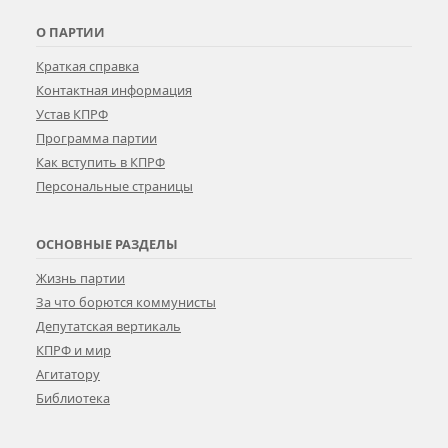
О ПАРТИИ
Краткая справка
Контактная информация
Устав КПРФ
Программа партии
Как вступить в КПРФ
Персональные страницы
ОСНОВНЫЕ РАЗДЕЛЫ
Жизнь партии
За что борются коммунисты
Депутатская вертикаль
КПРФ и мир
Агитатору
Библиотека