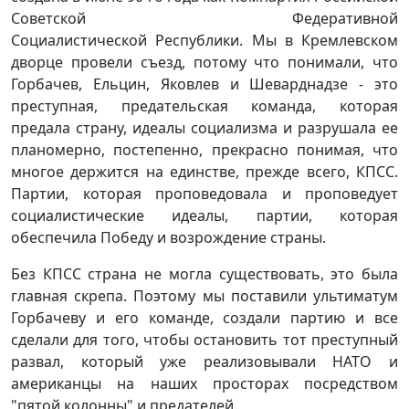
Советской Федеративной
Социалистической Республики. Мы в Кремлевском
дворце провели съезд, потому что понимали, что
Горбачев, Ельцин, Яковлев и Шеварднадзе - это
преступная, предательская команда, которая
предала страну, идеалы социализма и разрушала ее
планомерно, постепенно, прекрасно понимая, что
многое держится на единстве, прежде всего, КПСС.
Партии, которая проповедовала и проповедует
социалистические идеалы, партии, которая
обеспечила Победу и возрождение страны.
Без КПСС страна не могла существовать, это была
главная скрепа. Поэтому мы поставили ультиматум
Горбачеву и его команде, создали партию и все
сделали для того, чтобы остановить тот преступный
развал, который уже реализовывали НАТО и
американцы на наших просторах посредством
"пятой колонны" и предателей.