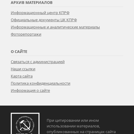
АРХИВ МАТЕРИАЛОВ
Информационный центр КПРФ
Официальные документы ЦК КПРФ
Информационные и аналитические материалы
Фоторепортажи
О САЙТЕ
Связаться с администрацией
Наши ссылки
Карта сайта
Политика конфиденциальности
Информация о сайте
При цитировании или ином
использовании материалов,
опубликованных на страницах сайта