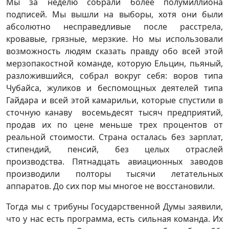
Мы за неделю собрали более полумиллиона
подписей. Мы вышли на выборы, хотя они были
абсолютно несправедливые после расстрела,
кровавые, грязные, мерзкие. Но мы использовали
возможность людям сказать правду обо всей этой
мерзопакостной команде, которую Ельцин, пьяный,
разложившийся, собрал вокруг себя: воров типа
Чубайса, жуликов и беспомощных деятелей типа
Гайдара и всей этой камарильи, которые спустили в
сточную канаву восемьдесят тысяч предприятий,
продав их по цене меньше трех процентов от
реальной стоимости. Страна осталась без зарплат,
стипендий, пенсий, без целых отраслей
производства. Пятнадцать авиационных заводов
производили полторы тысячи летательных
аппаратов. До сих пор мы многое не восстановили.
Тогда мы с трибуны Государственной Думы заявили,
что у нас есть программа, есть сильная команда. Их