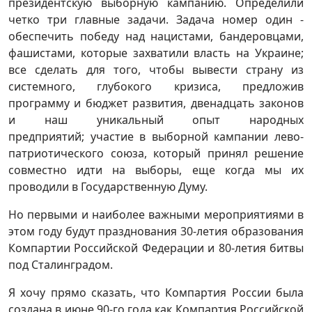
президентскую выборную кампанию. Определили
четко три главные задачи. Задача номер один -
обеспечить победу над нацистами, бандеровцами,
фашистами, которые захватили власть на Украине;
все сделать для того, чтобы вывести страну из
системного, глубокого кризиса, предложив
программу и бюджет развития, двенадцать законов
и наш уникальный опыт народных
предприятий; участие в выборной кампании лево-
патриотического союза, который принял решение
совместно идти на выборы, еще когда мы их
проводили в Государственную Думу.
Но первыми и наиболее важными мероприятиями в
этом году будут празднования 30-летия образования
Компартии Российской Федерации и 80-летия битвы
под Сталинградом.
Я хочу прямо сказать, что Компартия России была
создана в июне 90-го года как Компартия Российской