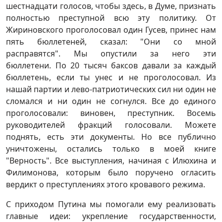
шестнадцати голосов, чтобы здесь, в Думе, признать
полностью преступной всю эту политику. От
Жириновского проголосовал один Гусев, принес нам
пять бюллетеней, сказал: "Они со мной
расправятся". Мы опустили за него эти
бюллетени. По 20 тысяч баксов давали за каждый
бюллетень, если ты унес и не проголосовал. Из
нашай партии и лево-патриотических сил ни один не
сломался и ни один не согнулся. Все до единого
проголосовали: виновен, преступник. Восемь
руководителей фракций голосовали. Можете
поднять, есть эти документы. Но все публично
уничтожены, остались только в моей книге
"Верность". Все выступления, начиная с Илюхина и
Филимонова, которым было поручено огласить
вердикт о преступлениях этого кровавого режима.
С приходом Путина мы помогали ему реализовать
главные идеи: укрепление государственности,