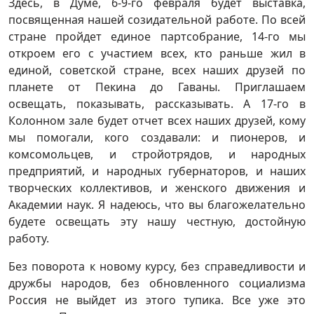
Здесь, в Думе, 6-9-го февраля будет выставка,
посвященная нашей созидательной работе. По всей
стране пройдет единое партсобрание, 14-го мы
откроем его с участием всех, кто раньше жил в
единой, советской стране, всех наших друзей по
планете от Пекина до Гаваны. Приглашаем
освещать, показывать, рассказывать. А 17-го в
Колонном зале будет отчет всех наших друзей, кому
мы помогали, кого создавали: и пионеров, и
комсомольцев, и стройотрядов, и народных
предприятий, и народных губернаторов, и наших
творческих коллективов, и женского движения и
Академии наук. Я надеюсь, что вы благожелательно
будете освещать эту нашу честную, достойную
работу.
Без поворота к новому курсу, без справедливости и
дружбы народов, без обновленного социализма
Россия не выйдет из этого тупика. Все уже это