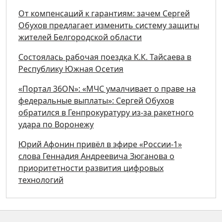
От компенсаций к гарантиям: зачем Сергей
Обухов предлагает изменить систему защиты
жителей Белгородской области
Состоялась рабочая поездка К.К. Тайсаева в
Республику Южная Осетия
«Портал 36ON»: «МЧС умалчивает о праве на
федеральные выплаты»: Сергей Обухов
обратился в Генпрокуратуру из-за ракетного
удара по Воронежу
Юрий Афонин привёл в эфире «России-1»
слова Геннадия Андреевича Зюганова о
приоритетности развития цифровых
технологий