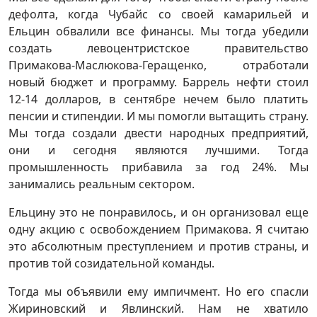
дефолта, когда Чубайс со своей камарильей и
Ельцин обвалили все финансы. Мы тогда убедили
создать левоцентристское правительство
Примакова-Маслюкова-Геращенко, отработали
новый бюджет и программу. Баррель нефти стоил
12-14 долларов, в сентябре нечем было платить
пенсии и стипендии. И мы помогли вытащить страну.
Мы тогда создали двести народных предприятий,
они и сегодня являются лучшими. Тогда
промышленность прибавила за год 24%. Мы
занимались реальным сектором.
Ельцину это не понравилось, и он организовал еще
одну акцию с освобождением Примакова. Я считаю
это абсолютным преступлением и против страны, и
против той созидательной команды.
Тогда мы объявили ему импичмент. Но его спасли
Жириновский и Явлинский. Нам не хватило