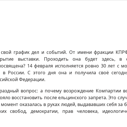
 свой график дел и событий. От имени фракции КПР
рытие выставки. Проходить она будет здесь, в 
посвящена? 14 февраля исполняется ровно 30 лет с м
 в России. С этого дня она и получила своё сегод
ссийской Федерации.
епраздный вопрос: а почему возрождение Компартии 
тояло восстановить после ельцинского запрета. Это слу
от момент оказалась в руках людей, выдававших себя за 
ких свобод, демократии, прав человека, идеологич