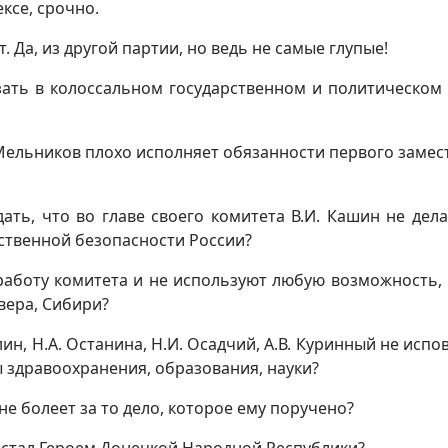
ксе, срочно.
 Да, из другой партии, но ведь не самые глупые!
зать в колоссальном государственном и политическом
. Мельников плохо исполняет обязанности первого замес
дать, что во главе своего комитета В.И. Кашин не дела
ственной безопасности России?
 работу комитета и не используют любую возможность,
вера, Сибири?
лин, Н.А. Останина, Н.И. Осадчий, А.В. Куринный не испо
 здравоохранения, образования, науки?
 не болеет за то дело, которое ему поручено?