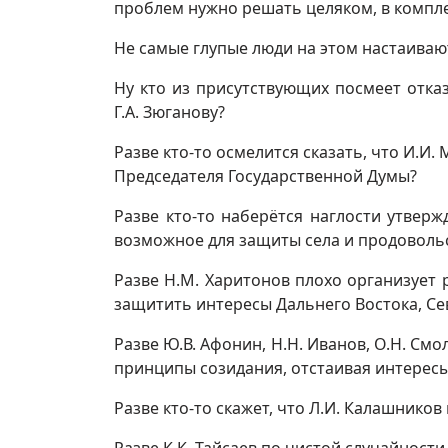
проблем нужно решать целяком, в компле
Не самые глупые люди на этом настаивают.
Ну кто из присутствующих посмеет отка
Г.А. Зюганову?
Разве кто-то осмелится сказать, что И.И
Председателя Государственной Думы?
Разве кто-то наберётся наглости утверж
возможное для защиты села и продоволь
Разве Н.М. Харитонов плохо организует
защитить интересы Дальнего Востока, Се
Разве Ю.В. Афонин, Н.Н. Иванов, О.Н. Смо
принципы созидания, отстаивая интересы
Разве кто-то скажет, что Л.И. Калашников