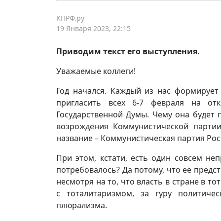
КПРФ.ру
19 Января 2023, 22:15
Приводим текст его выступления.
Уважаемые коллеги!
Год начался. Каждый из нас формирует
пригласить всех 6-7 февраля на отк
Государственной Думы. Чему она будет 
возрождения Коммунистической партии
название – Коммунистическая партия Ро
При этом, кстати, есть один совсем н
потребовалось? Да потому, что её предс
несмотря на то, что власть в стране в т
с тоталитаризмом, за гуру политичес
плюрализма.