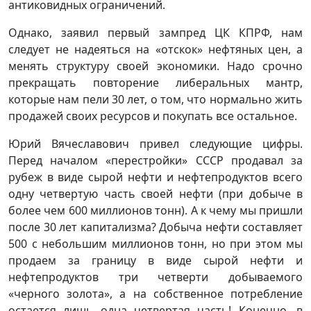
антиковидных ограничений.
Однако, заявил первый зампред ЦК КПРФ, нам
следует не надеяться на «отскок» нефтяных цен, а
менять структуру своей экономики. Надо срочно
прекращать повторение либеральных мантр,
которые нам пели 30 лет, о том, что нормально жить
продажей своих ресурсов и покупать все остальное.
Юрий Вячеславович привел следующие цифры.
Перед началом «перестройки» СССР продавал за
рубеж в виде сырой нефти и нефтепродуктов всего
одну четвертую часть своей нефти (при добыче в
более чем 600 миллионов тонн). А к чему мы пришли
после 30 лет капитализма? Добыча нефти составляет
500 с небольшим миллионов тонн, но при этом мы
продаем за границу в виде сырой нефти и
нефтепродуктов три четверти добываемого
«черного золота», а на собственное потребление
остается лишь одна четвертая часть! Конечно, в