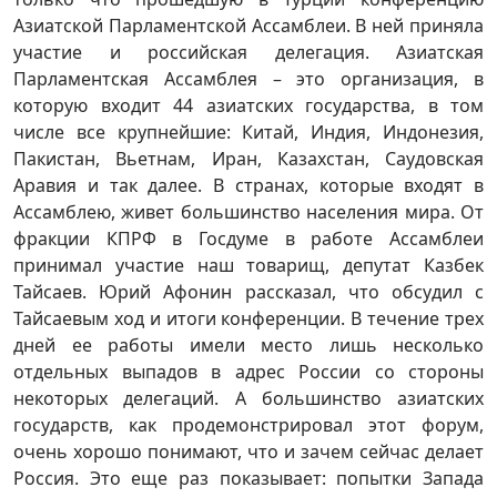
Азиатской Парламентской Ассамблеи. В ней приняла
участие и российская делегация. Азиатская
Парламентская Ассамблея – это организация, в
которую входит 44 азиатских государства, в том
числе все крупнейшие: Китай, Индия, Индонезия,
Пакистан, Вьетнам, Иран, Казахстан, Саудовская
Аравия и так далее. В странах, которые входят в
Ассамблею, живет большинство населения мира. От
фракции КПРФ в Госдуме в работе Ассамблеи
принимал участие наш товарищ, депутат Казбек
Тайсаев. Юрий Афонин рассказал, что обсудил с
Тайсаевым ход и итоги конференции. В течение трех
дней ее работы имели место лишь несколько
отдельных выпадов в адрес России со стороны
некоторых делегаций. А большинство азиатских
государств, как продемонстрировал этот форум,
очень хорошо понимают, что и зачем сейчас делает
Россия. Это еще раз показывает: попытки Запада