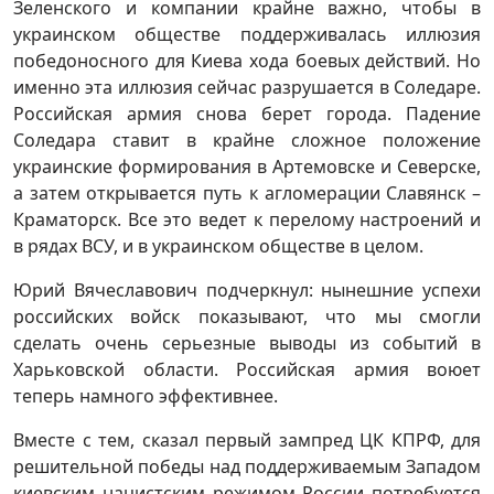
Зеленского и компании крайне важно, чтобы в
украинском обществе поддерживалась иллюзия
победоносного для Киева хода боевых действий. Но
именно эта иллюзия сейчас разрушается в Соледаре.
Российская армия снова берет города. Падение
Соледара ставит в крайне сложное положение
украинские формирования в Артемовске и Северске,
а затем открывается путь к агломерации Славянск –
Краматорск. Все это ведет к перелому настроений и
в рядах ВСУ, и в украинском обществе в целом.
Юрий Вячеславович подчеркнул: нынешние успехи
российских войск показывают, что мы смогли
сделать очень серьезные выводы из событий в
Харьковской области. Российская армия воюет
теперь намного эффективнее.
Вместе с тем, сказал первый зампред ЦК КПРФ, для
решительной победы над поддерживаемым Западом
киевским нацистским режимом России потребуется