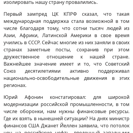
изолировать нашу страну провалились.
Первый зампред ЦК КПРФ сказал, что такая
международная поддержка стала возможной в том
числе благодаря тому, что сотни тысяч людей из
Азии, Африки, Латинской Америки в свое время
учились в СССР. Сейчас многие из них заняли в своих
странах заметные посты, сохранив при этом
дружественное отношение к нашей стране.
Важнейшее значение имеет и то, что Советский
Союз десятилетиями активно поддерживал
национально-освободительные движения в этих
регионах.
Юрий Афонин констатировал: для широкой
модернизации российской промышленности, в том
числе оборонки, нам нужны финансовые ресурсы.
Где их взять в нынешней ситуации? На днях министр
финансов США Джанет Йеллен заявила, что потолок
цен на российскую нефть, введенный западными