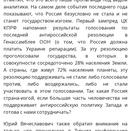
аналитики. На самом деле события последнего года
показывают, что Россия безусловно не стала и не
станет государством-изгоем. Первый зампред ЦК
КПРФ напомнил результаты голосования по
последней антироссийской резолюции в
Генассамблее ООН (о том, что Россия должна
платить Украине репарации). За эту резолюцию
проголосовали государства, в которых в
совокупности сосредоточено 28% населения Земли.
А страны, где живут 72% населения планеты, эту
резолюцию поддерживать не стали: либо голосовали
против, либо воздержались, либо не стали
участвовать в этом голосовании. Так какая Россия
страна-изгой, если большая часть человечества не
поддерживает антироссийскую политику Запада и
готова с нами сотрудничать?
Юрий Вячеславович также обратил внимание на
только что прошедшую в Турции конференцию