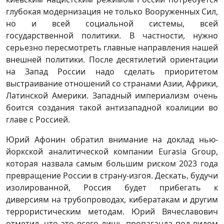
глубокая модернизация не только Вооруженных Сил,
но и всей социальной системы, всей
государственной политики. В частности, нужно
серьезно пересмотреть главные направления нашей
внешней политики. После десятилетий ориентации
на Запад России надо сделать приоритетом
выстраивание отношений со странами Азии, Африки,
Латинской Америки. Западный империализм очень
боится создания такой антизападной коалиции во
главе с Россией.
Юрий Афонин обратил внимание на доклад нью-
йоркской аналитической компании Eurasia Group,
которая назвала самым большим риском 2023 года
превращение России в страну-изгоя. Дескать, будучи
изолированной, Россия будет прибегать к
диверсиям на трубопроводах, кибератакам и другим
террористическим методам. Юрий Вячеславович
отметил, что это всего лишь пропаганда под видом