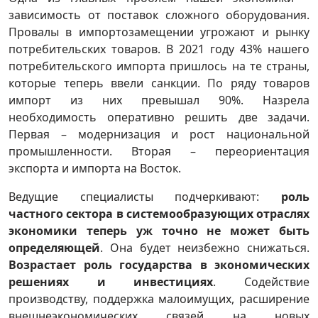
зависимость от поставок сложного оборудования.
Провалы в импортозамещении угрожают и рынку
потребительских товаров. В 2021 году 43% нашего
потребительского импорта пришлось на те страны,
которые теперь ввели санкции. По ряду товаров
импорт из них превышал 90%. Назрела
необходимость оперативно решить две задачи.
Первая – модернизация и рост национальной
промышленности. Вторая – переориентация
экспорта и импорта на Восток.
Ведущие специалисты подчеркивают:
роль
частного сектора в системообразующих отраслях
экономики теперь уж точно не может быть
определяющей
. Она будет неизбежно снижаться.
Возрастает роль государства в экономических
решениях и инвестициях
. Содействие
производству, поддержка малоимущих, расширение
внешнеэкономических связей на новых