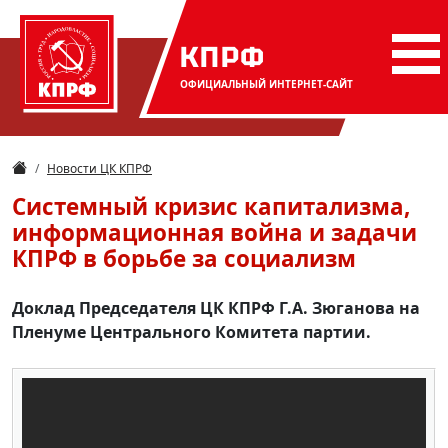
КПРФ
ОФИЦИАЛЬНЫЙ
ИНТЕРНЕТ-САЙТ
Новости ЦК КПРФ
Системный кризис капитализма,
информационная война и задачи
КПРФ в борьбе за социализм
Доклад Председателя ЦК КПРФ Г.А. Зюганова на
Пленуме Центрального Комитета партии.