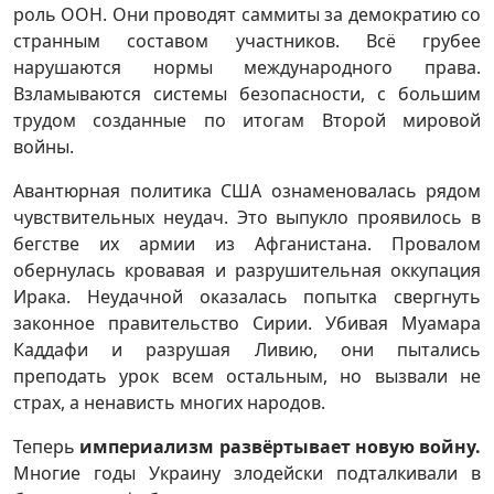
роль ООН. Они проводят саммиты за демократию со
странным составом участников. Всё грубее
нарушаются нормы международного права.
Взламываются системы безопасности, с большим
трудом созданные по итогам Второй мировой
войны.
Авантюрная политика США ознаменовалась рядом
чувствительных неудач. Это выпукло проявилось в
бегстве их армии из Афганистана. Провалом
обернулась кровавая и разрушительная оккупация
Ирака. Неудачной оказалась попытка свергнуть
законное правительство Сирии. Убивая Муамара
Каддафи и разрушая Ливию, они пытались
преподать урок всем остальным, но вызвали не
страх, а ненависть многих народов.
Теперь
империализм развёртывает новую войну.
Многие годы Украину злодейски подталкивали в