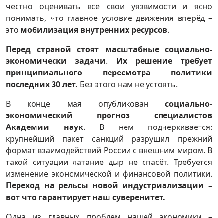
честно оценивать все свои уязвимости и ясно
понимать, что главное условие движения вперёд –
это
мобилизация внутренних ресурсов
.
Перед страной стоят масштабные социально-
экономически задачи
.
Их решение требует
принципиального пересмотра политики
последних 30 лет.
Без этого нам не устоять.
В конце мая опубликован
социально-
экономический прогноз специалистов
Академии наук
. В нем подчеркивается:
крупнейший пакет санкций разрушил прежний
формат взаимодействий России с внешним миром. В
такой ситуации латание дыр не спасёт. Требуется
изменение экономической и финансовой политики.
Переход на рельсы новой индустриализации –
вот что гарантирует наш суверенитет.
Одна из главных проблем нашей экономики –