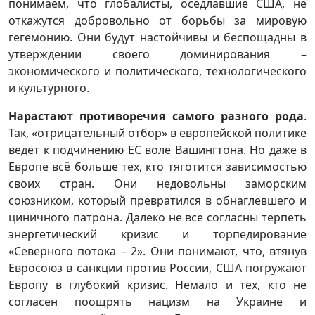
понимаем, что глобалисты, оседлавшие США, не
откажутся добровольно от борьбы за мировую
гегемонию. Они будут настойчивы и беспощадны в
утверждении своего доминирования –
экономического и политического, технологического
и культурного.
Нарастают противоречия самого разного рода
.
Так, «отрицательный отбор» в европейской политике
ведёт к подчинению ЕС воле Вашингтона. Но даже в
Европе всё больше тех, кто тяготится зависимостью
своих стран. Они недовольны заморским
союзником, который превратился в обнаглевшего и
циничного патрона. Далеко не все согласны терпеть
энергетический кризис и торпедирование
«Северного потока – 2». Они понимают, что, втянув
Евросоюз в санкции против России, США погружают
Европу в глубокий кризис. Немало и тех, кто не
согласен поощрять нацизм на Украине и