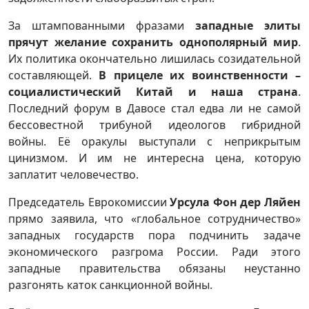
За штампованными фразами
западные элиты
прячут желание сохранить однополярный мир
.
Их политика окончательно лишилась созидательной
составляющей.
В прицеле их воинственности –
социалистический Китай и наша страна
.
Последний форум в Давосе стал едва ли не самой
бессовестной трибуной идеологов гибридной
войны. Её оракулы выступали с неприкрытым
цинизмом. И им не интересна цена, которую
заплатит человечество.
Председатель Еврокомиссии
Урсула Фон дер Ляйен
прямо заявила, что «глобальное сотрудничество»
западных государств пора подчинить задаче
экономического разгрома России. Ради этого
западные правительства обязаны неустанно
разгонять каток санкционной войны.