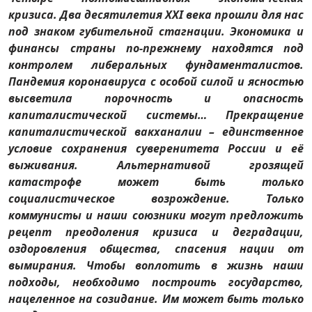
кризиса. Два десятилетия XXI века прошли для нас
под знаком губительной стагнации. Экономика и
финансы страны по-прежнему находятся под
контролем либеральных фундаменталистов.
Пандемия коронавируса с особой силой и ясностью
высветила порочность и опасность
капиталистической системы… Прекращение
капиталистической вакханалии – единственное
условие сохранения суверенитета России и её
выживания. Альтернативой грозящей
катастрофе может быть только
социалистическое возрождение. Только
коммунисты и наши союзники могут предложить
рецепт преодоления кризиса и деградации,
оздоровления общества, спасения нации от
вымирания. Чтобы воплотить в жизнь наши
подходы, необходимо построить государство,
нацеленное на созидание. Им может быть только