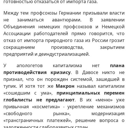
готовностью отказаться от импорта газа.
Между тем профсоюзы Германии призывали власти
не заниматься авантюрами. В заявлении
Объединения немецких профсоюзов и Немецкой
Ассоциации работодателей прямо говорится, что
отказ от импорта природного газа из России грозит
сокращением производства, закрытием
предприятий и деиндустриализацией.
У апологетов капитализма нет
плана
противодействия кризису
. В Давосе никто не
признал, что он порожден системой, зашедшей в
тупик. И хотя тот же
Макрон
называл капитализм
«сошедшим с ума»,
принципиальных перемен
глобалисты не предлагают
. В их «меню» уже
привычная «косметика» - укрепление механизмов
«свободного рынка», модернизация
«трансграничных платежей», решение вопроса о
задолженности слаборазвитых стран.