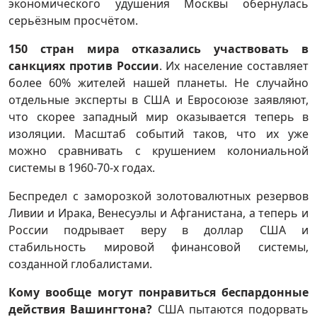
экономического удушения Москвы обернулась
серьёзным просчётом.
150 стран мира отказались участвовать в
санкциях против России
. Их население составляет
более 60% жителей нашей планеты. Не случайно
отдельные эксперты в США и Евросоюзе заявляют,
что скорее западный мир оказывается теперь в
изоляции. Масштаб событий таков, что их уже
можно сравнивать с крушением колониальной
системы в 1960-70-х годах.
Беспредел с заморозкой золотовалютных резервов
Ливии и Ирака, Венесуэлы и Афганистана, а теперь и
России подрывает веру в доллар США и
стабильность мировой финансовой системы,
созданной глобалистами.
Кому вообще могут понравиться беспардонные
действия Вашингтона?
США пытаются подорвать