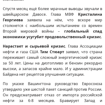
Спустя месяц ещё более мрачные выводы звучали в
швейцарском Давосе. Глава МВФ
Кристалина
Георгиева
заявила на нём, что вскоре мир
столкнется с наибольшим испытанием со времен
Второй мировой войны –
глобальный спад
экономики усугубит продовольственный кризис
.
Нарастает и сырьевой кризис
. Глава Ассоциации
нефти и газа США
Тим Стюарт
заявил, что страна
переживает самый сложный энергетический кризис
за 50 лет. Цены на дизтопливо и бензин рекордно
высоки, а запасов крайне мало. И у администрации
Байдена нет рецептов улучшения ситуации.
По указке Вашингтона руководство Евросоюза
утвердило уже шестой пакет санкций против России.
Он предусматривает отказ от импорта российской
нефти за 6-8 месяцев. Бравирует Запад и