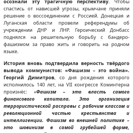
осознали эту трагичную перспективу
. Чтобы
спастись от нависшей угрозы, крымчане приняли
решение о воссоединении с Россией. Донецкая и
Луганская области провели референдумы об
учреждении ДНР и ЛНР. Героический Донбасс
поднялся на решительную борьбу с бандеро-
фашизмом за право жить и говорить на родном
языке.
История вновь подтвердила
верность твёрдого
вывода коммунистов: «Фашизм – это война».
Георгий Димитров
, со дня рождения которого
исполнилось 140 лет, на VII конгрессе Коминтерна
произнёс: «
Фашизм – это власть самого
финансового капитала. Это организация
террористической расправы с рабочим классом и
революционной частью крестьянства и
интеллигенции. Фашизм во внешней политике –
это шовинизм в самой грубейшей форме,