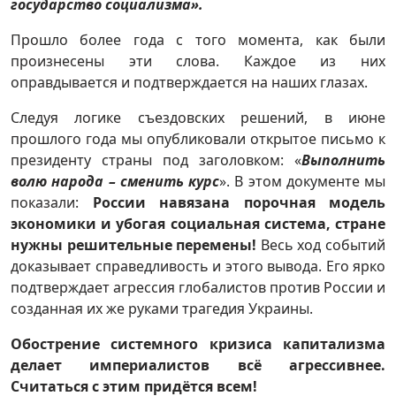
государство социализма».
Прошло более года с того момента, как были
произнесены эти слова. Каждое из них
оправдывается и подтверждается на наших глазах.
Следуя логике съездовских решений, в июне
прошлого года мы опубликовали открытое письмо к
президенту страны под заголовком: «
Выполнить
волю народа – сменить курс
». В этом документе мы
показали:
России навязана порочная модель
экономики и убогая социальная система, стране
нужны решительные перемены!
Весь ход событий
доказывает справедливость и этого вывода. Его ярко
подтверждает агрессия глобалистов против России и
созданная их же руками трагедия Украины.
Обострение системного кризиса капитализма
делает империалистов всё агрессивнее.
Считаться с этим придётся всем!