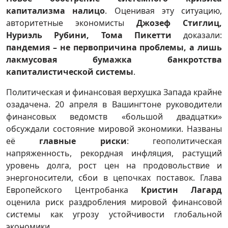
капитализма налицо
. Оценивая эту ситуацию,
авторитетные экономисты
Джозеф Стиглиц,
Нуриэль Рубини, Тома Пикетти
доказали:
пандемия – не первопричина проблемы, а лишь
лакмусовая бумажка банкротства
капиталистической системы
.
Политическая и финансовая верхушка Запада крайне
озадачена. 20 апреля в Вашингтоне руководители
финансовых ведомств «большой двадцатки»
обсуждали состояние мировой экономики. Названы
её
главные риски
: геополитическая
напряженность, рекордная инфляция, растущий
уровень долга, рост цен на продовольствие и
энергоносители, сбои в цепочках поставок. Глава
Европейского Центробанка
Кристин Лагард
оценила риск раздробления мировой финансовой
системы как угрозу устойчивости глобальной
экономики.