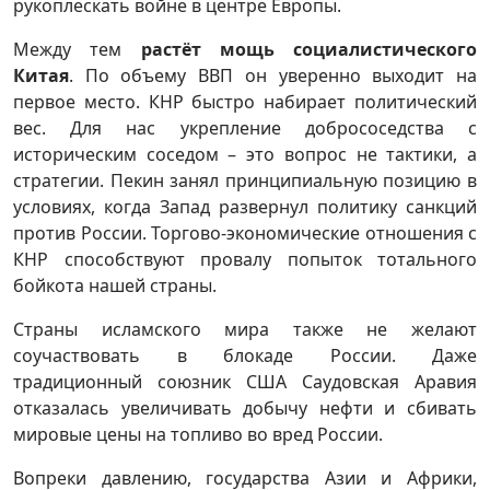
рукоплескать войне в центре Европы.
Между тем
растёт мощь социалистического
Китая
. По объему ВВП он уверенно выходит на
первое место. КНР быстро набирает политический
вес. Для нас укрепление добрососедства с
историческим соседом – это вопрос не тактики, а
стратегии. Пекин занял принципиальную позицию в
условиях, когда Запад развернул политику санкций
против России. Торгово-экономические отношения с
КНР способствуют провалу попыток тотального
бойкота нашей страны.
Страны исламского мира также не желают
соучаствовать в блокаде России. Даже
традиционный союзник США Саудовская Аравия
отказалась увеличивать добычу нефти и сбивать
мировые цены на топливо во вред России.
Вопреки давлению, государства Азии и Африки,