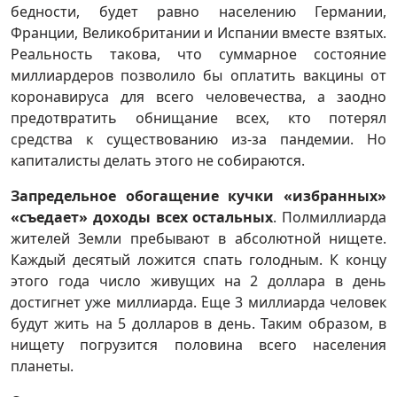
бедности, будет равно населению Германии,
Франции, Великобритании и Испании вместе взятых.
Реальность такова, что суммарное состояние
миллиардеров позволило бы оплатить вакцины от
коронавируса для всего человечества, а заодно
предотвратить обнищание всех, кто потерял
средства к существованию из-за пандемии. Но
капиталисты делать этого не собираются.
Запредельное обогащение кучки «избранных»
«съедает» доходы всех остальных
. Полмиллиарда
жителей Земли пребывают в абсолютной нищете.
Каждый десятый ложится спать голодным. К концу
этого года число живущих на 2 доллара в день
достигнет уже миллиарда. Еще 3 миллиарда человек
будут жить на 5 долларов в день. Таким образом, в
нищету погрузится половина всего населения
планеты.