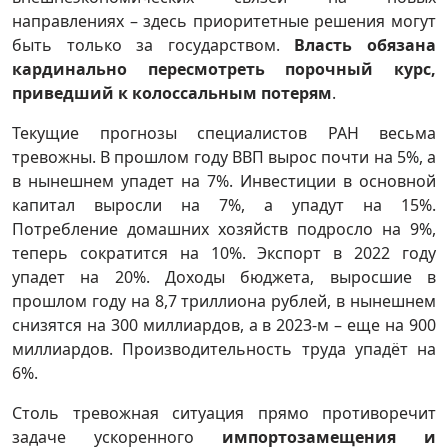
направлениях – здесь приоритетные решения могут
быть только за государством.
Власть обязана
кардинально пересмотреть порочный курс,
приведший к колоссальным потерям
.
Текущие прогнозы специалистов РАН весьма
тревожны. В прошлом году ВВП вырос почти на 5%, а
в нынешнем упадет на 7%. Инвестиции в основной
капитал выросли на 7%, а упадут на 15%.
Потребление домашних хозяйств подросло на 9%,
теперь сократится на 10%. Экспорт в 2022 году
упадет на 20%. Доходы бюджета, выросшие в
прошлом году на 8,7 триллиона рублей, в нынешнем
снизятся на 300 миллиардов, а в 2023-м – еще на 900
миллиардов. Производительность труда упадёт на
6%.
Столь тревожная ситуация прямо противоречит
задаче ускоренного
импортозамещения и