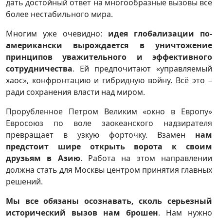
дать достойный ответ на многообразные вызовы все
более нестабильного мира.
Многим уже очевидно:
идея глобализации по-
американски вырождается в уничтожение
принципов уважительного и эффективного
сотрудничества
. Ей предпочитают «управляемый
хаос», конфронтацию и гибридную войну. Всё это –
ради сохранения власти над миром.
Прорубленное Петром Великим «окно в Европу»
Евросоюз по воле заокеанского надзирателя
превращает в узкую форточку. Взамен
нам
предстоит шире открыть ворота к своим
друзьям в Азию
. Работа на этом направлении
должна стать для Москвы центром принятия главных
решений.
Мы все обязаны осознавать, сколь серьезный
исторический вызов нам брошен
. Нам нужно