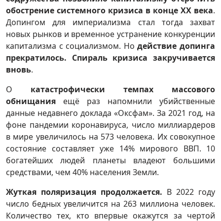
обострение системного кризиса в конце
XX
века
.
Допингом для империализма стал тогда захват
новых рынков и временное устранение конкуренции
капитализма с социализмом. Но
действие допинга
прекратилось. Спираль кризиса закручивается
вновь
.
О
катастрофически темпах массового
обнищания
ещё раз напомнили убийственные
данные недавнего доклада «Оксфам». За 2021 год, на
фоне пандемии коронавируса, число миллиардеров
в мире увеличилось на 573 человека. Их совокупное
состояние составляет уже 14% мирового ВВП. 10
богатейших людей планеты владеют большими
средствами, чем 40% населения Земли.
Жуткая поляризация продолжается.
В 2022 году
число бедных увеличится на 263 миллиона человек.
Количество тех, кто впервые окажутся за чертой