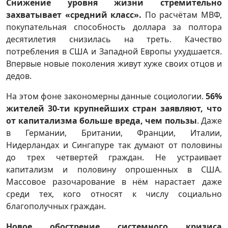
Снижение уровня жизни стремительно
захватывает «средний класс».
По расчётам МВФ,
покупательная способность доллара за полтора
десятилетия снизилась на треть. Качество
потребления в США и Западной Европы ухудшается.
Впервые новые поколения живут хуже своих отцов и
дедов.
На этом фоне закономерны данные социологии.
56%
жителей 30-ти крупнейших стран заявляют, что
от капитализма больше вреда, чем пользы
. Даже
в Германии, Британии, Франции, Италии,
Нидерландах и Сингапуре так думают от половины
до трех четвертей граждан. Не устраивает
капитализм и половину опрошенных в США.
Массовое разочарование в нём нарастает даже
среди тех, кого относят к числу социально
благополучных граждан.
Новое обострение системного кризиса