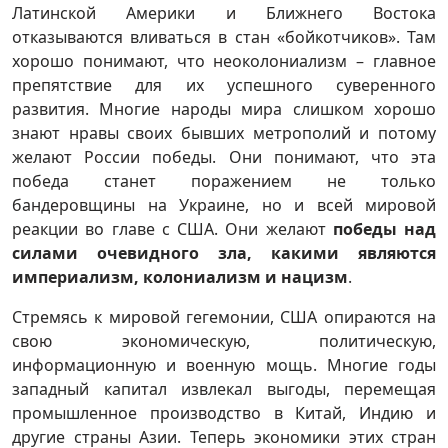
Латинской Америки и Ближнего Востока
отказываются вливаться в стан «бойкотчиков». Там
хорошо понимают, что неоколониализм – главное
препятствие для их успешного суверенного
развития. Многие народы мира слишком хорошо
знают нравы своих бывших метрополий и потому
желают России победы. Они понимают, что эта
победа станет поражением не только
бандеровщины на Украине, но и всей мировой
реакции во главе с США. Они желают
победы над
силами очевидного зла, какими являются
империализм, колониализм и нацизм
.
Стремясь к мировой гегемонии, США опираются на
свою экономическую, политическую,
информационную и военную мощь. Многие годы
западный капитал извлекал выгоды, перемещая
промышленное производство в Китай, Индию и
другие страны Азии. Теперь экономики этих стран