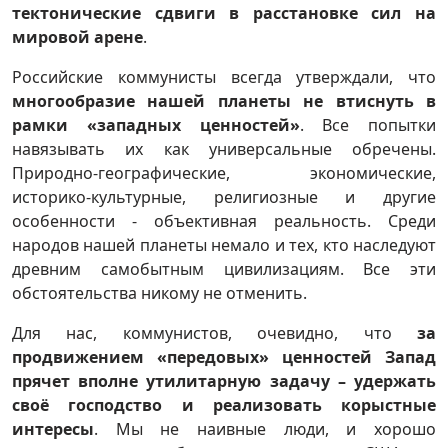
тектонические сдвиги в расстановке сил на
мировой арене
.
Российские коммунисты всегда утверждали, что
многообразие нашей планеты не втиснуть в
рамки «западных ценностей»
. Все попытки
навязывать их как универсальные обречены.
Природно-географические, экономические,
историко-культурные, религиозные и другие
особенности - объективная реальность. Среди
народов нашей планеты немало и тех, кто наследуют
древним самобытным цивилизациям. Все эти
обстоятельства никому не отменить.
Для нас, коммунистов, очевидно, что
за
продвижением «передовых» ценностей Запад
прячет вполне утилитарную задачу – удержать
своё господство и реализовать корыстные
интересы
. Мы не наивные люди, и хорошо