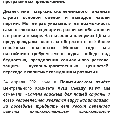
программных предложений.
Диалектика марксистско-ленинского анализа
служит основой оценок и выводов нашей
партии. Мы не раз указывали на возможность
самых сложных сценариев развития обстановки
в стране и в мире. На съездах и пленумах ЦК мы
предупреждали власть и общество о всё более
серьёзных опасностях. Многие годы мы
настойчиво требуем смены курса, победы над
бедностью, преодоления социального раскола,
защиты духовно-нравственных ценностей,
перехода к политике созидания и развития.
24 апреля 2021 года в
Политическом отчёте
Центрального Комитета
XVIII Съезду КПРФ
мы
отмечали: «
Самым опасным для нашей страны и
всего человечества является вирус капитализма.
За последние тридцать лет Россия пережила
четыре полномасштабных экономических