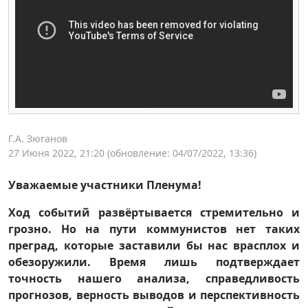
Г.А. Зюганов
27 Июня 2022, 21:20
(обновление: 04/07/2022, 13:36)
Уважаемые участники Пленума!
Ход событий развёртывается стремительно и
грозно. Но на пути коммунистов нет таких
преград, которые заставили бы нас врасплох и
обезоружили. Время лишь подтверждает
точность нашего анализа, справедливость
прогнозов, верность выводов и перспективность