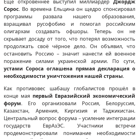
Ещё откровеннее выступил миллиардер
Джордж
Сорос
. Во времена Ельцина он щедро спонсировал
программы развала нашего образования,
взращивал русофобию и помогал российским
олигархам создавать офшоры. Теперь он не
скрывает досаду от того, что потерял возможность
продолжать своё чёрное дело. Он объявил, что
остановить Россию – значит нанести ей военное
поражение силами украинской армии. По сути,
устами Сороса оглашена прямая декларация о
необходимости уничтожения нашей страны
.
Как противовес шабашу глобалистов прошёл в
конце мая
первый Евразийский экономический
форум
. Его организовали Россия, Белоруссия,
Казахстан, Армения, Киргизия и Таджикистан.
Центральный вопрос форума – усиление интеграции
государств ЕврАзЭС. Участники встречи
продемонстрировали понимание необходимости