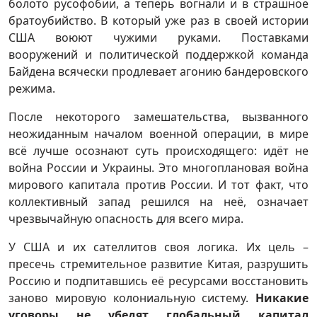
болото русофобии, а теперь вогнали и в страшное
братоубийство. В который уже раз в своей истории
США воюют чужими руками. Поставками
вооружений и политической поддержкой команда
Байдена всячески продлевает агонию бандеровского
режима.
После некоторого замешательства, вызванного
неожиданным началом военной операции, в мире
всё лучше осознают суть происходящего: идёт не
война России и Украины. Это многоплановая война
мирового капитала против России. И тот факт, что
коллективный запад решился на неё, означает
чрезвычайную опасность для всего мира.
У США и их сателлитов своя логика. Их цель –
пресечь стремительное развитие Китая, разрушить
Россию и подпитавшись её ресурсами восстановить
заново мировую колониальную систему.
Никакие
уговоры не убедят глобальный капитал