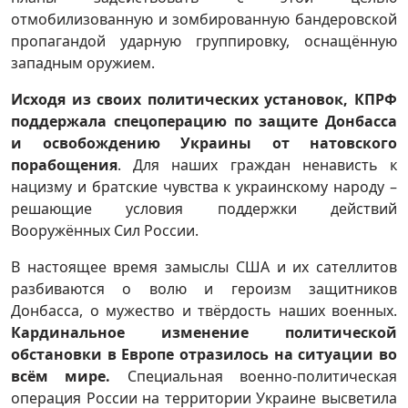
отмобилизованную и зомбированную бандеровской
пропагандой ударную группировку, оснащённую
западным оружием.
Исходя из своих политических установок, КПРФ
поддержала спецоперацию по защите Донбасса
и освобождению Украины от натовского
порабощения
. Для наших граждан ненависть к
нацизму и братские чувства к украинскому народу –
решающие условия поддержки действий
Вооружённых Сил России.
В настоящее время замыслы США и их сателлитов
разбиваются о волю и героизм защитников
Донбасса, о мужество и твёрдость наших военных.
Кардинальное изменение политической
обстановки в Европе отразилось на ситуации во
всём мире.
Специальная военно-политическая
операция России на территории Украине высветила