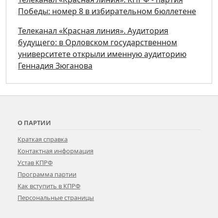
Победы: номер 8 в избирательном бюллетене
Телеканал «Красная линия». Аудитория
будущего: в Орловском государственном
университете открыли именную аудиторию
Геннадия Зюганова
О ПАРТИИ
Краткая справка
Контактная информация
Устав КПРФ
Программа партии
Как вступить в КПРФ
Персональные страницы