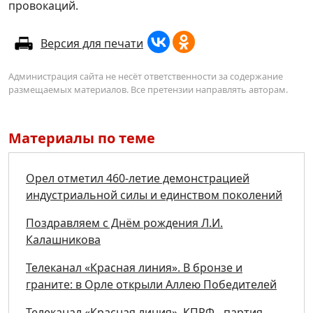
провокаций.
Версия для печати
Администрация сайта не несёт ответственности за содержание
размещаемых материалов. Все претензии направлять авторам.
Материалы по теме
Орел отметил 460-летие демонстрацией
индустриальной силы и единством поколений
Поздравляем с Днём рождения Л.И.
Калашникова
Телеканал «Красная линия». В бронзе и
граните: в Орле открыли Аллею Победителей
Телеканал «Красная линия». КПРФ - партия