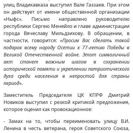
улиц Владикавказа выступил Вале Газзаев. При этом
он действует от имени общественной организации
«Ныфс». Письмо направлено руководителю
республики Сергею Меняйло и главе администрации
города Вячеславу Мильдзихову.
В обращении, в
частности, говорится: «
Просим Вас сделать такой
подарок всему народу Осетии к 77-летию Победы в
Великой Отечественной войне. Этот символичный
акт станет важным шагом в сохранении
исторической памяти и укреплении патриотического
духа среди населения в непростой для страны
период
».
Заместитель Председателя ЦК КПРФ Дмитрий
Новиков выступил с резкой критикой предложения,
которое оценил как провокационное:
- Замах на то, чтобы переименовать улицу В.И.
Ленина в честь ветерана, героя Советского Союза,