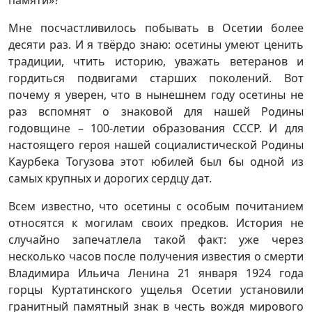
Мне посчастливилось побывать в Осетии более
десяти раз. И я твёрдо знаю: осетины умеют ценить
традиции, чтить историю, уважать ветеранов и
гордиться подвигами старших поколений. Вот
почему я уверен, что в нынешнем году осетины не
раз вспомнят о знаковой для нашей Родины
годовщине – 100-летии образования СССР. И для
настоящего героя нашей социалистической Родины
Каурбека Тогузова этот юбилей был бы одной из
самых крупных и дорогих сердцу дат.
Всем известно, что осетины с особым почитанием
относятся к могилам своих предков. История не
случайно запечатлела такой факт: уже через
несколько часов после получения известия о смерти
Владимира Ильича Ленина 21 января 1924 года
горцы Куртатинского ущелья Осетии установили
гранитный памятный знак в честь вождя мирового