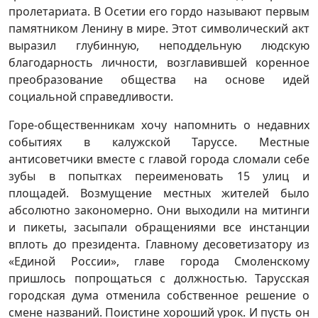
пролетариата. В Осетии его гордо называют первым
памятником Ленину в мире. Этот символический акт
выразил глубинную, неподдельную людскую
благодарность личности, возглавившей коренное
преобразование общества на основе идей
социальной справедливости.
Горе-общественникам хочу напомнить о недавних
событиях в калужской Таруссе. Местные
антисоветчики вместе с главой города сломали себе
зубы в попытках переименовать 15 улиц и
площадей. Возмущение местных жителей было
абсолютно закономерно. Они выходили на митинги
и пикеты, засыпали обращениями все инстанции
вплоть до президента. Главному десоветизатору из
«Единой России», главе города Смоленскому
пришлось попрощаться с должностью. Тарусская
городская дума отменила собственное решение о
смене названий. Поистине хороший урок. И пусть он