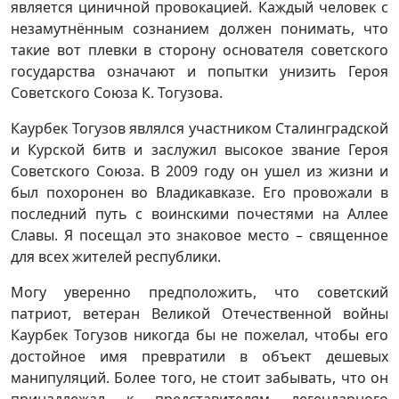
является циничной провокацией. Каждый человек с
незамутнённым сознанием должен понимать, что
такие вот плевки в сторону основателя советского
государства означают и попытки унизить Героя
Советского Союза К. Тогузова.
Каурбек Тогузов являлся участником Сталинградской
и Курской битв и заслужил высокое звание Героя
Советского Союза. В 2009 году он ушел из жизни и
был похоронен во Владикавказе. Его провожали в
последний путь с воинскими почестями на Аллее
Славы. Я посещал это знаковое место – священное
для всех жителей республики.
Могу уверенно предположить, что советский
патриот, ветеран Великой Отечественной войны
Каурбек Тогузов никогда бы не пожелал, чтобы его
достойное имя превратили в объект дешевых
манипуляций. Более того, не стоит забывать, что он
принадлежал к представителям легендарного