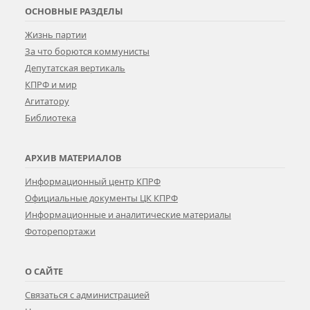
ОСНОВНЫЕ РАЗДЕЛЫ
Жизнь партии
За что борются коммунисты
Депутатская вертикаль
КПРФ и мир
Агитатору
Библиотека
АРХИВ МАТЕРИАЛОВ
Информационный центр КПРФ
Официальные документы ЦК КПРФ
Информационные и аналитические материалы
Фоторепортажи
О САЙТЕ
Связаться с администрацией