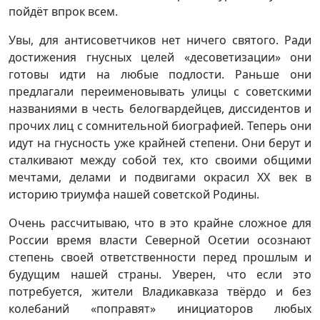
пойдёт впрок всем.
Увы, для антисоветчиков нет ничего святого. Ради
достижения гнусных целей «десоветизации» они
готовы идти на любые подлости. Раньше они
предлагали переименовывать улицы с советскими
названиями в честь белогвардейцев, диссидентов и
прочих лиц с сомнительной биографией. Теперь они
идут на гнусность уже крайней степени. Они берут и
сталкивают между собой тех, кто своими общими
мечтами, делами и подвигами окрасил ХХ век в
историю триумфа нашей советской Родины.
Очень рассчитываю, что в это крайне сложное для
России время власти Северной Осетии осознают
степень своей ответственности перед прошлым и
будущим нашей страны. Уверен, что если это
потребуется, жители Владикавказа твёрдо и без
колебаний «поправят» инициаторов любых