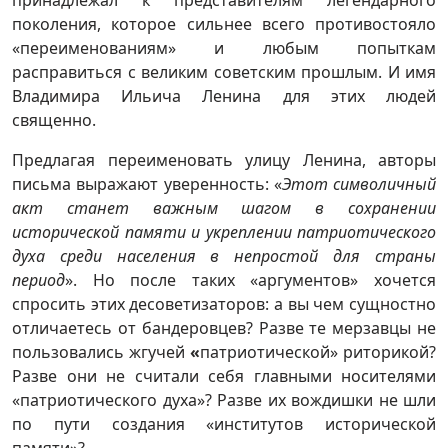
поколения, которое сильнее всего противостояло
«переименованиям» и любым попыткам
расправиться с великим советским прошлым. И имя
Владимира Ильича Ленина для этих людей
священно.
Предлагая переименовать улицу Ленина, авторы
письма выражают уверенность: «
Этот символичный
акт станет важным шагом в сохранении
исторической памяти и укреплении патриотического
духа среди населения в непростой для страны
период
». Но после таких «аргументов» хочется
спросить этих десоветизаторов: а вы чем сущностно
отличаетесь от бандеровцев? Разве те мерзавцы не
пользовались жгучей
«
патриотической» риторикой?
Разве они не считали себя главными носителями
«патриотического духа»? Разве их вождишки не шли
по пути создания «институтов исторической
памяти»?