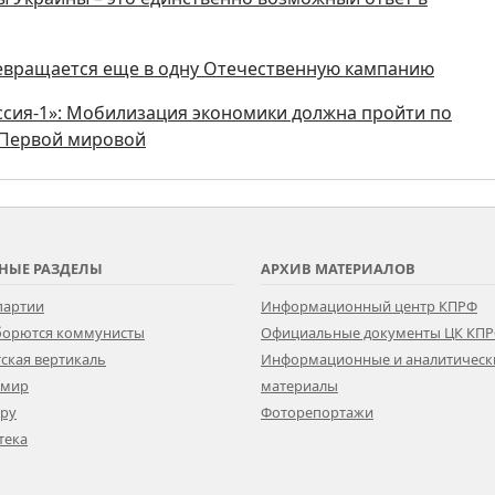
ревращается еще в одну Отечественную кампанию
ссия-1»: Мобилизация экономики должна пройти по
 Первой мировой
НЫЕ РАЗДЕЛЫ
АРХИВ МАТЕРИАЛОВ
партии
Информационный центр КПРФ
 борются коммунисты
Официальные документы ЦК КП
ская вертикаль
Информационные и аналитическ
 мир
материалы
ору
Фоторепортажи
тека