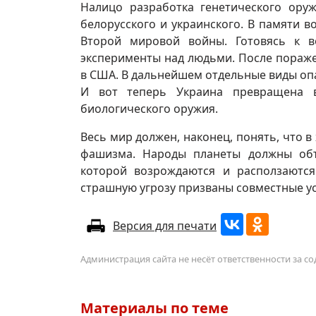
Налицо разработка генетического оруж
белорусского и украинского. В памяти 
Второй мировой войны. Готовясь к в
эксперименты над людьми. После пораже
в США. В дальнейшем отдельные виды оп
И вот теперь Украина превращена в
биологического оружия.
Весь мир должен, наконец, понять, что 
фашизма. Народы планеты должны объ
которой возрождаются и расползаютс
страшную угрозу призваны совместные ус
Версия для печати
Администрация сайта не несёт ответственности за 
Материалы по теме