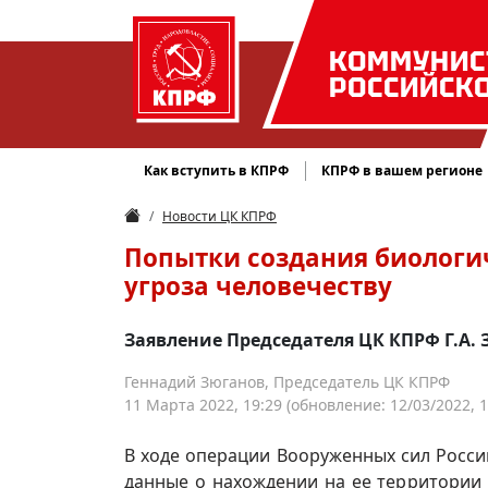
КОММУНИС
РОССИЙСК
Как вступить в КПРФ
КПРФ в вашем регионе
Новости ЦК КПРФ
Попытки создания биологич
угроза человечеству
Заявление Председателя ЦК КПРФ Г.А. 
Геннадий Зюганов, Председатель ЦК КПРФ
11 Марта 2022, 19:29
(обновление: 12/03/2022, 1
В ходе операции Вооруженных сил Росс
данные о нахождении на ее территории