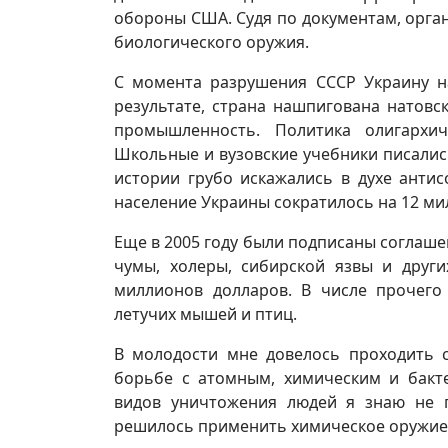
обороны США. Судя по документам, орга
биологического оружия.
С момента разрушения СССР Украину н
результате, страна нашпигована натов
промышленность. Политика олигархи
Школьные и вузовские учебники писали
истории грубо искажались в духе анти
население Украины сократилось на 12 ми
Еще в 2005 году были подписаны соглаше
чумы, холеры, сибирской язвы и друг
миллионов долларов. В числе прочего
летучих мышей и птиц.
В молодости мне довелось проходить с
борьбе с атомным, химическим и бакт
видов уничтожения людей я знаю не п
решилось применить химическое оружие