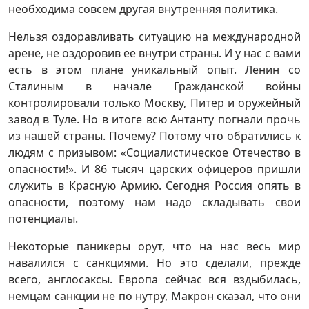
необходима совсем другая внутренняя политика.
Нельзя оздоравливать ситуацию на международной
арене, не оздоровив ее внутри страны. И у нас с вами
есть в этом плане уникальный опыт. Ленин со
Сталиным в начале Гражданской войны
контролировали только Москву, Питер и оружейный
завод в Туле. Но в итоге всю Антанту погнали прочь
из нашей страны. Почему? Потому что обратились к
людям с призывом: «Социалистическое Отечество в
опасности!». И 86 тысяч царских офицеров пришли
служить в Красную Армию. Сегодня Россия опять в
опасности, поэтому нам надо складывать свои
потенциалы.
Некоторые паникеры орут, что на нас весь мир
навалился с санкциями. Но это сделали, прежде
всего, англосаксы. Европа сейчас вся вздыбилась,
немцам санкции не по нутру, Макрон сказал, что они