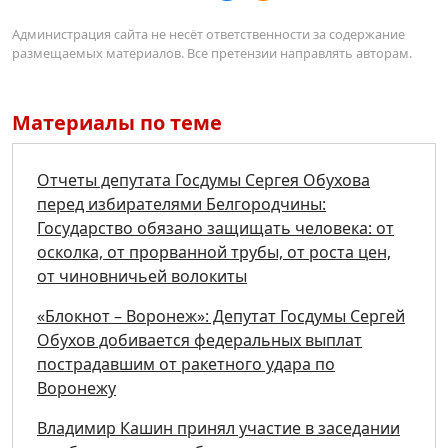
Администрация сайта не несёт ответственности за содержание
размещаемых материалов. Все претензии направлять авторам.
Материалы по теме
Отчеты депутата Госдумы Сергея Обухова
перед избирателями Белгородчины:
Государство обязано защищать человека: от
осколка, от прорванной трубы, от роста цен,
от чиновничьей волокиты
«Блокнот – Воронеж»: Депутат Госдумы Сергей
Обухов добивается федеральных выплат
пострадавшим от ракетного удара по
Воронежу
Владимир Кашин принял участие в заседании