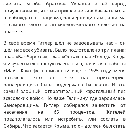
сделать, чтобы братская Украина и её народ
почувствовали, что мы пришли не завоёвывать их, а
освобождать от нацизма, бандеровщины и фашизма
– самого злого и античеловеческого явления на
планете.
В своё время Гитлер шёл не завоёвывать нас – он
шёл нас всех убивать. Было подготовлено три плана:
план «Барбаросса», план «Ост» и план «Голод». Когда
я изучал гитлеровскую идеологию, начиная с работы
«Майн Кампф», написанной ещё в 1925 году, меня
потрясло, что он всех нас приговорил.
Бандеровщина была поддержана Гитлером. И это
самый злобный, отвратительный карательный пёс
эсэсовских войск. Но даже Галичину, где зародилась
бандеровщина, Гитлер собирался зачистить от
населения на 65 процентов. Жителей
предполагалось или истребить, или сослать в
Сибирь. Что касается Крыма, то он должен был стать