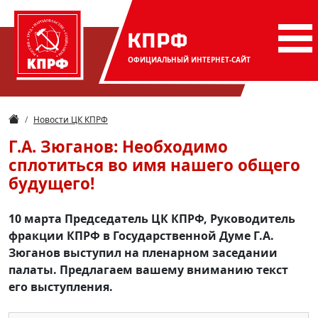
КПРФ
ОФИЦИАЛЬНЫЙ
ИНТЕРНЕТ-САЙТ
Новости ЦК КПРФ
Г.А. Зюганов: Необходимо
сплотиться во имя нашего общего
будущего!
10 марта Председатель ЦК КПРФ, Руководитель
фракции КПРФ в Государственной Думе Г.А.
Зюганов выступил на пленарном заседании
палаты. Предлагаем вашему вниманию текст
его выступления.