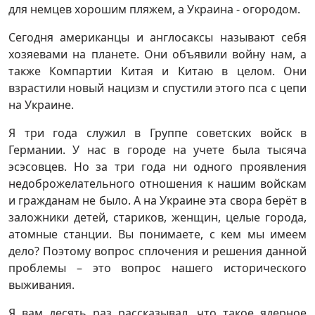
для немцев хорошим пляжем, а Украина - огородом.
Сегодня американцы и англосаксы называют себя
хозяевами на планете. Они объявили войну нам, а
также Компартии Китая и Китаю в целом. Они
взрастили новый нацизм и спустили этого пса с цепи
на Украине.
Я три года служил в Группе советских войск в
Германии. У нас в городе на учете была тысяча
эсэсовцев. Но за три года ни одного проявления
недоброжелательного отношения к нашим войскам
и гражданам не было. А на Украине эта свора берёт в
заложники детей, стариков, женщин, целые города,
атомные станции. Вы понимаете, с кем мы имеем
дело? Поэтому вопрос сплочения и решения данной
проблемы – это вопрос нашего исторического
выживания.
Я вам десять раз рассказывал, что такое ядерное