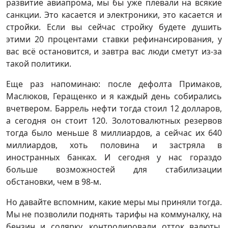
развитие авиапрома, мы бы уже плевали на всякие
санкции. Это касается и электроники, это касается и
стройки. Если вы сейчас стройку будете душить
этими 20 процентами ставки рефинансирования, у
вас всё остановится, и завтра вас люди сметут из-за
такой политики.
Еще раз напоминаю: после дефолта Примаков,
Маслюков, Геращенко и я каждый день собирались
вчетвером. Баррель нефти тогда стоил 12 долларов,
а сегодня он стоит 120. Золотовалютных резервов
тогда было меньше 8 миллиардов, а сейчас их 640
миллиардов, хоть половина и застряла в
иностранных банках. И сегодня у нас гораздо
больше возможностей для стабилизации
обстановки, чем в 98-м.
Но давайте вспомним, какие меры мы приняли тогда.
Мы не позволили поднять тарифы на коммуналку, на
бензин и солярку, контролировали отток валюты,