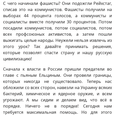
С чего начинали фашисты? Они подожгли Рейхстаг,
списав это на коммунистов. Фашисты получили на
выборах 44 процента голосов, а коммунисты и
социалисты вместе получили 30 процентов. Потом
посадили коммунистов, потом социалистов, потом
всех профсоюзных активистов, а затем пошли
выжигать целые народы. Неужели нельзя извлечь из
этого урок? Так давайте принимать решения,
которые позволят спасти страну и нашу русскую
цивилизацию!
Сначала к власти в России пришли предатели во
главе с пьяным Ельциным. Они провели границы,
которых никогда не существовало. Теперь нас
обложили со всех сторон, навезли на Украину всяких
бактерий, химическое и ядерное оружие, и всем
угрожают. А мы сидим и делаем вид, что всё в
порядке. Ничего не в порядке! Сегодня нам
требуется максимальная помощь. Но для этого