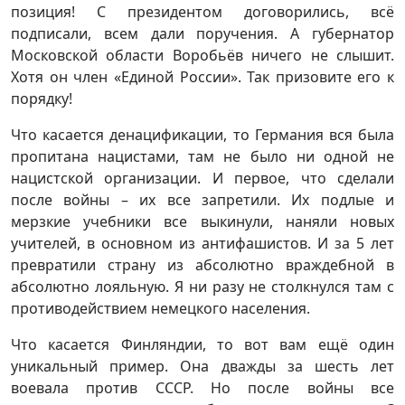
позиция! С президентом договорились, всё
подписали, всем дали поручения. А губернатор
Московской области Воробьёв ничего не слышит.
Хотя он член «Единой России». Так призовите его к
порядку!
Что касается денацификации, то Германия вся была
пропитана нацистами, там не было ни одной не
нацистской организации. И первое, что сделали
после войны – их все запретили. Их подлые и
мерзкие учебники все выкинули, наняли новых
учителей, в основном из антифашистов. И за 5 лет
превратили страну из абсолютно враждебной в
абсолютно лояльную. Я ни разу не столкнулся там с
противодействием немецкого населения.
Что касается Финляндии, то вот вам ещё один
уникальный пример. Она дважды за шесть лет
воевала против СССР. Но после войны все