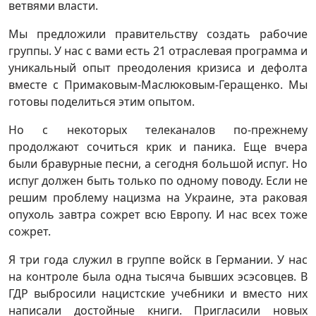
ветвями власти.
Мы предложили правительству создать рабочие
группы. У нас с вами есть 21 отраслевая программа и
уникальный опыт преодоления кризиса и дефолта
вместе с Примаковым-Маслюковым-Геращенко. Мы
готовы поделиться этим опытом.
Но с некоторых телеканалов по-прежнему
продолжают сочиться крик и паника. Еще вчера
были бравурные песни, а сегодня большой испуг. Но
испуг должен быть только по одному поводу. Если не
решим проблему нацизма на Украине, эта раковая
опухоль завтра сожрет всю Европу. И нас всех тоже
сожрет.
Я три года служил в группе войск в Германии. У нас
на контроле была одна тысяча бывших эсэсовцев. В
ГДР выбросили нацистские учебники и вместо них
написали достойные книги. Пригласили новых