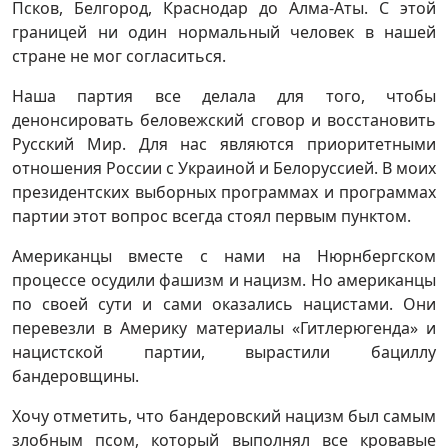
Псков, Белгород, Краснодар до Алма-Аты. С этой
границей ни один нормальный человек в нашей
стране не мог согласиться.
Наша партия все делала для того, чтобы
денонсировать беловежский сговор и восстановить
Русский Мир. Для нас являются приоритетными
отношения России с Украиной и Белоруссией. В моих
президентских выборных программах и программах
партии этот вопрос всегда стоял первым пунктом.
Американцы вместе с нами на Нюрнбергском
процессе осудили фашизм и нацизм. Но американцы
по своей сути и сами оказались нацистами. Они
перевезли в Америку материалы «Гитлерюгенда» и
нацистской партии, вырастили бациллу
бандеровщины.
Хочу отметить, что бандеровский нацизм был самым
злобным псом, который выполнял все кровавые