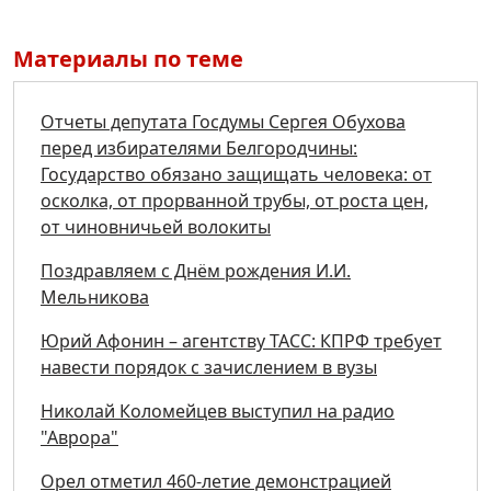
Материалы по теме
Отчеты депутата Госдумы Сергея Обухова
перед избирателями Белгородчины:
Государство обязано защищать человека: от
осколка, от прорванной трубы, от роста цен,
от чиновничьей волокиты
Поздравляем с Днём рождения И.И.
Мельникова
Юрий Афонин – агентству ТАСС: КПРФ требует
навести порядок с зачислением в вузы
Николай Коломейцев выступил на радио
"Аврора"
Орел отметил 460-летие демонстрацией