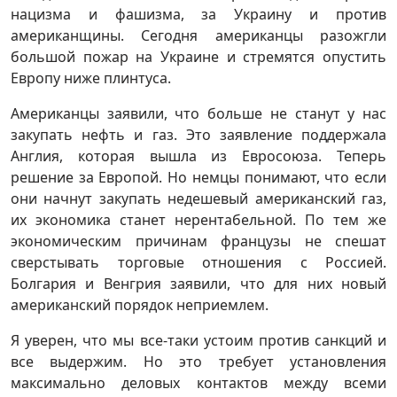
нацизма и фашизма, за Украину и против
американщины. Сегодня американцы разожгли
большой пожар на Украине и стремятся опустить
Европу ниже плинтуса.
Американцы заявили, что больше не станут у нас
закупать нефть и газ. Это заявление поддержала
Англия, которая вышла из Евросоюза. Теперь
решение за Европой. Но немцы понимают, что если
они начнут закупать недешевый американский газ,
их экономика станет нерентабельной. По тем же
экономическим причинам французы не спешат
сверстывать торговые отношения с Россией.
Болгария и Венгрия заявили, что для них новый
американский порядок неприемлем.
Я уверен, что мы все-таки устоим против санкций и
все выдержим. Но это требует установления
максимально деловых контактов между всеми