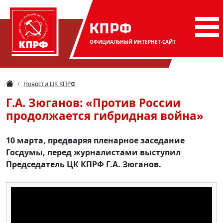
КПРФ
ОФИЦИАЛЬНЫЙ
ИНТЕРНЕТ-САЙТ
Новости ЦК КПРФ
Г.А. Зюганов: «Против России
продолжается гибридная война»
10 марта, предваряя пленарное заседание
Госдумы, перед журналистами выступил
Председатель ЦК КПРФ Г.А. Зюганов.