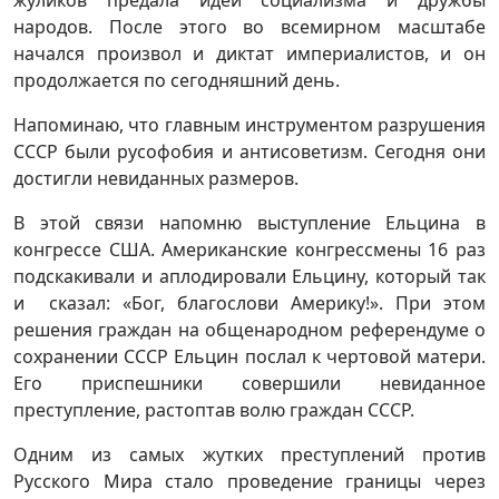
жуликов предала идеи социализма и дружбы
народов. После этого во всемирном масштабе
начался произвол и диктат империалистов, и он
продолжается по сегодняшний день.
Напоминаю, что главным инструментом разрушения
СССР были русофобия и антисоветизм. Сегодня они
достигли невиданных размеров.
В этой связи напомню выступление Ельцина в
конгрессе США. Американские конгрессмены 16 раз
подскакивали и аплодировали Ельцину, который так
и сказал: «Бог, благослови Америку!». При этом
решения граждан на общенародном референдуме о
сохранении СССР Ельцин послал к чертовой матери.
Его приспешники совершили невиданное
преступление, растоптав волю граждан СССР.
Одним из самых жутких преступлений против
Русского Мира стало проведение границы через