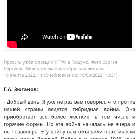
Пресс-служба фракции КПРФ в Госдуме. Фото Сергея
Сергеева. Видео телеканала «Красная линия».
10 Марта 2022, 11:09
(обновление: 10/03/2022, 18:31)
Г.А. Зюганов:
- Добрый день. Я уже не раз вам говорил, что против
нашей страны ведется гибридная война. Она
приобретает все более жесткие, в том числе и
горячие формы. Но эта война началась не вчера и
не позавчера. Эту войну нам объявили практически