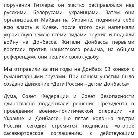
поручения Гитлера: он жестко расправлялся над
русскими, белорусами, украинцами. Затем они
организовали Майдан на Украине, подчинив себе
всю власть в Киеве, после этого они напичкали
украинскую землю всеми видами оружия и подняли
войну на Донбассе. Жители Донбасса первыми
восстали против нацистского режима, на общем
референдуме они решили свою судьбу.
Мы отправили за эти годы на Донбасс 93 конвоя с
гуманитарными грузами. При нашем участии было
создано Движение «Дети России – детям Донбасса».
Дума, Совет Федерации и Совет безопасности
единогласно поддержали решение Президента о
проведении военно-политической операции на
Украине и Донбассе. Но пятая колонна внутри
России сегодня стремится подписать «второе
хасавюртовское соглашение» с действующим