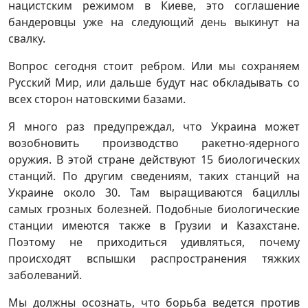
нацистским режимом в Киеве, это соглашение
бандеровцы уже на следующий день выкинут на
свалку.
Вопрос сегодня стоит ребром. Или мы сохраняем
Русский Мир, или дальше будут нас обкладывать со
всех сторон натовскими базами.
Я много раз предупреждал, что Украина может
возобновить производство ракетно-ядерного
оружия. В этой стране действуют 15 биологических
станций. По другим сведениям, таких станций на
Украине около 30. Там выращиваются бациллы
самых грозных болезней. Подобные биологические
станции имеются также в Грузии и Казахстане.
Поэтому не приходиться удивляться, почему
происходят вспышки распространения тяжких
заболеваний.
Мы должны осознать, что борьба ведется против