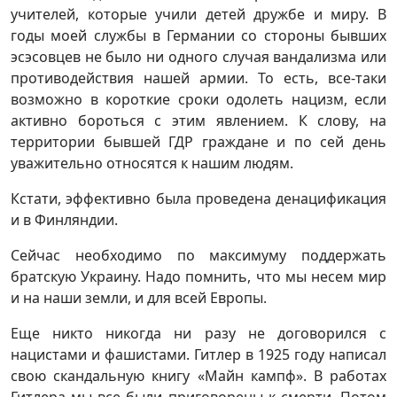
учителей, которые учили детей дружбе и миру. В
годы моей службы в Германии со стороны бывших
эсэсовцев не было ни одного случая вандализма или
противодействия нашей армии. То есть, все-таки
возможно в короткие сроки одолеть нацизм, если
активно бороться с этим явлением. К слову, на
территории бывшей ГДР граждане и по сей день
уважительно относятся к нашим людям.
Кстати, эффективно была проведена денацификация
и в Финляндии.
Сейчас необходимо по максимуму поддержать
братскую Украину. Надо помнить, что мы несем мир
и на наши земли, и для всей Европы.
Еще никто никогда ни разу не договорился с
нацистами и фашистами. Гитлер в 1925 году написал
свою скандальную книгу «Майн кампф». В работах