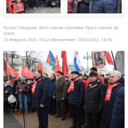
Руслан Тхагушев. Фото Сергея Сергеева. Пресс-служба ЦК
КПРФ
23 Февраля 2022, 19:22
(обновление: 25/02/2022, 14:16)