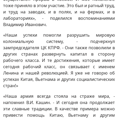
тоже приняло в этом участие. Это был и ратный труд,
и труд на заводах, и в полях, и на фермах, и в
лабораториях», - поделился воспоминаниями
Владимир Иванович.
«Наши успехи помогли разрушить мировую
колониальную систему, - подчеркнул
зампредседателя ЦК КПРФ. - Они также позволили в
других странах развернуть капитал в сторону
рабочего класса. И те достижения, которые имеет
сегодня рабочий класс, он связывает с именем
Ленина и нашей революцией. Я уже не говорю об
успехах Китая, Вьетнама и других социалистических
стран!»
«Наша армия всегда стояла на страже мира, -
напомнил В.И. Кашин. - И сегодня она продолжает
эти славные традиции. В качестве примера можно
привести помощь Китаю, Вьетнаму и другим