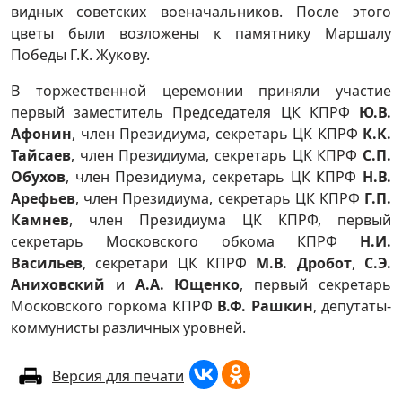
видных советских военачальников. После этого
цветы были возложены к памятнику Маршалу
Победы Г.К. Жукову.
В торжественной церемонии приняли участие
первый заместитель Председателя ЦК КПРФ
Ю.В.
Афонин
, член Президиума, секретарь ЦК КПРФ
К.К.
Тайсаев
, член Президиума, секретарь ЦК КПРФ
С.П.
Обухов
, член Президиума, секретарь ЦК КПРФ
Н.В.
Арефьев
, член Президиума, секретарь ЦК КПРФ
Г.П.
Камнев
, член Президиума ЦК КПРФ, первый
секретарь Московского обкома КПРФ
Н.И.
Васильев
, секретари ЦК КПРФ
М.В. Дробот
,
С.Э.
Аниховский
и
А.А. Ющенко
, первый секретарь
Московского горкома КПРФ
В.Ф. Рашкин
, депутаты-
коммунисты различных уровней.
Версия для печати