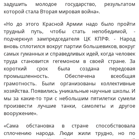
задушить молодое государство, результатом
которой стала Вторая мировая война».
«Но до этого Красной Армии надо было пройти
трудный путь, чтобы стать непобедимой, -
подчеркнул зампредседателя ЦК КПРФ. - Народ
вновь сплотился вокруг партии большевиков, вокруг
самых гуманных и справедливых идей, когда человек
труда становится гегемоном в своей стране. За
короткий срок была создана передовая
промышленность. Обеспечена всеобщая
грамотность. Были организованы коллективные
хозяйства. Появились уникальные научные школы. И
мы за какие-то три с небольшим пятилетки сумели
произвести лучшие танки, самолеты и другое
вооружение».
«Сама обстановка в стране способствовала
сплочению народа. Люди жили трудно, но по