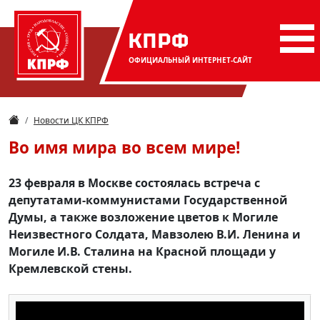
КПРФ
ОФИЦИАЛЬНЫЙ
ИНТЕРНЕТ-САЙТ
Новости ЦК КПРФ
Во имя мира во всем мире!
23 февраля в Москве состоялась встреча с
депутатами-коммунистами Государственной
Думы, а также возложение цветов к Могиле
Неизвестного Солдата, Мавзолею В.И. Ленина и
Могиле И.В. Сталина на Красной площади у
Кремлевской стены.