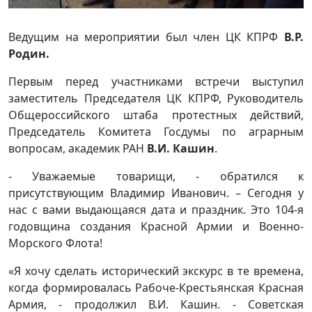
Ведущим на мероприятии был член ЦК КПРФ
В.Р.
Родин.
Первым перед участниками встречи выступил
заместитель Председателя ЦК КПРФ, Руководитель
Общероссийского штаба протестных действий,
Председатель Комитета Госдумы по аграрным
вопросам, академик РАН
В.И. Кашин
.
- Уважаемые товарищи, - обратился к
присутствующим Владимир Иванович. – Сегодня у
нас с вами выдающаяся дата и праздник. Это 104-я
годовщина создания Красной Армии и Военно-
Морского Флота!
«Я хочу сделать исторический экскурс в те времена,
когда формировалась Рабоче-Крестьянская Красная
Армия, - продолжил В.И. Кашин. - Советская