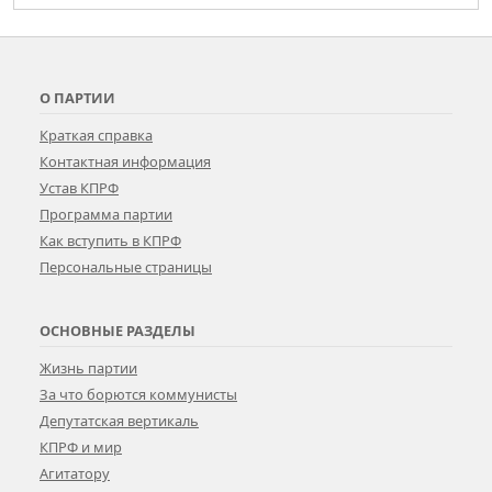
О ПАРТИИ
Краткая справка
Контактная информация
Устав КПРФ
Программа партии
Как вступить в КПРФ
Персональные страницы
ОСНОВНЫЕ РАЗДЕЛЫ
Жизнь партии
За что борются коммунисты
Депутатская вертикаль
КПРФ и мир
Агитатору