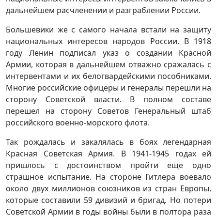
дальнейшем расчленении и разграблении России.
Большевики же с самого начала встали на защиту
национальных интересов народов России. В 1918
году Ленин подписал указ о создании Красной
Армии, которая в дальнейшем отважно сражалась с
интервентами и их белогвардейскими пособниками.
Многие российские офицеры и генералы перешли на
сторону Советской власти. В полном составе
перешел на сторону Советов Генеральный штаб
российского военно-морского флота.
Так рождалась и закалялась в боях легендарная
Красная Советская Армия. В 1941-1945 годах ей
пришлось с достоинством пройти еще одно
страшное испытание. На стороне Гитлера воевало
около двух миллионов союзников из стран Европы,
которые составили 59 дивизий и бригад. Но потери
Советской Армии в годы войны были в полтора раза