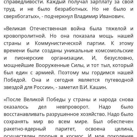
справедливости. Каждый получал зарплату за свой
труд, и не было безработных. Но не было и
сверхбогатых», - подчеркнул Владимир Иванович.
«Великая Отечественная война была тяжелой и
кровопролитной. Но она показала мощь нашей
страны и Коммунистической партии. К этому
времени были созданы уникальные комсомольские
и пионерские организации. И, безусловно,
мощнейшие Вооруженные Силы, и тот тыл, который
был един с армией. Поэтому мы гордимся нашей
Победой. Она и сегодня является путеводной
звездой для России», - заметил В.И. Кашин.
«После Великой Победы у страны и народа снова
оказалось дел невпроворот. Надо было
восстанавливать разрушенное хозяйство. Надо было
сохранять мир во всем мире. Был обеспечен
ракетно-ядерный паритет, освоена целина,
осуществлен прорыв в космос. И мое поколение