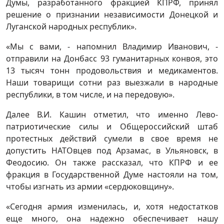
Думы, разработанного фракцией КПРФ, принял
решение о признании независимости Донецкой и
Луганской народных республик».
«Мы с вами, - напомнил Владимир Иванович, -
отправили на Донбасс 93 гуманитарных конвоя, это
13 тысяч тонн продовольствия и медикаментов.
Наши товарищи сотни раз выезжали в народные
республики, в том числе, и на передовую».
Далее В.И. Кашин отметил, что именно Лево-
патриотические силы и Общероссийский штаб
протестных действий сумели в свое время не
допустить НАТОвцев под Арзамас, в Ульяновск, в
Феодосию. Он также рассказал, что КПРФ и ее
фракция в Государственной Думе настояли на том,
чтобы изгнать из армии «сердюковщину».
«Сегодня армия изменилась, и, хотя недостатков
еще много, она надежно обеспечивает нашу