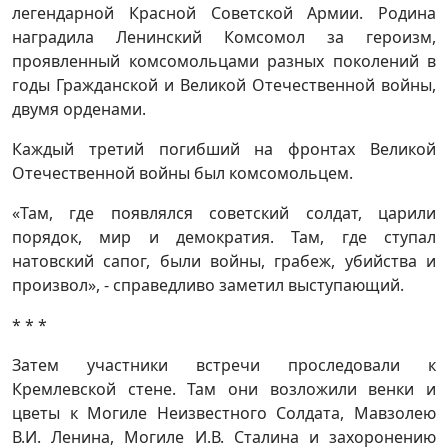
легендарной Красной Советской Армии. Родина
наградила Ленинский Комсомол за героизм,
проявленный комсомольцами разных поколений в
годы Гражданской и Великой Отечественной войны,
двумя орденами.
Каждый третий погибший на фронтах Великой
Отечественной войны был комсомольцем.
«Там, где появлялся советский солдат, царили
порядок, мир и демократия. Там, где ступал
натовский сапог, были войны, грабеж, убийства и
произвол», - справедливо заметил выступающий.
* * *
Затем участники встречи проследовали к
Кремлевской стене. Там они возложили венки и
цветы к Могиле Неизвестного Солдата, Мавзолею
В.И. Ленина, Могиле И.В. Сталина и захоронению