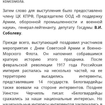
комсомола.
Затем слово для выступления было предоставлено
члену ЦК КПРФ, Председателю ООД «В поддержку
Армии, оборонной промышленности и военной
науки», генерал-лейтенанту, депутату Госдумы
В.И.
Соболеву
.
Прежде всего, выступающий поздравил участников
мероприятия с Днем Советской Армии и Военно-
Морского Флота. Он напомнил собравшимся
краткую историю этого праздника. После
февральской революции 1917 года Российская
империя распалась на несколько частей, на ее
территорию высадились интервенты,
представлявшие 14 государств. Белогвардейцы
также воевали на стороне интервентов. Позднее
Уинстон Черчилль писал: «Белогвардейцы
сражались за наши национальные интересы». Но
национальные интересы интервентов заключались в