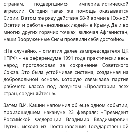
странам, подвергшимся империалистической
агрессии. Сегодня такая же помощь оказывается
Сирии. В этом же ряду действия 58-й армии в Южной
Осетии и работа «вежливых людей» в Крыму. Да и во
многих других горячих точках, включая Афганистан,
наши Вооруженные Силы проявили себя достойно».
«Не случайно, - отметил далее зампредседателя ЦК
КПРФ, - на референдуме 1991 года практически весь
народ проголосовал за сохранение Советского
Союза. Это была устойчивая система, созданная на
добровольной основе, которую связывала партия
рабочего класса под лозунгом «Пролетарии всех
стран, соединяйтесь!».
Затем В.И. Кашин напомнил об еще одном событии,
произошедшем накануне 23 февраля: «Президент
Российской Федерации Владимир Владимирович
Путин, исходя из Постановления Государственной