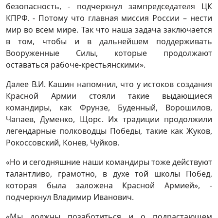
безопасность, - подчеркнул зампредседателя ЦК
КПРФ. - Потому что главная миссия России – нести
мир во всем мире. Так что наша задача заключается
в том, чтобы и в дальнейшем поддерживать
Вооруженные Силы, которые продолжают
оставаться рабоче-крестьянскими».
Далее В.И. Кашин напомнил, что у истоков создания
Красной Армии стояли такие выдающиеся
командиры, как Фрунзе, Буденный, Ворошилов,
Чапаев, Думенко, Щорс. Их традиции продолжили
легендарные полководцы Победы, такие как Жуков,
Рокоссовский, Конев, Чуйков.
«Но и сегодняшние наши командиры тоже действуют
талантливо, грамотно, в духе той школы Побед,
которая была заложена Красной Армией», -
подчеркнул Владимир Иванович.
«Мы должны позаботиться и о подрастающем