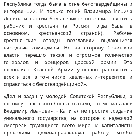
Республика тогда была в огне белогвардейщины и
интервенции. И только гений Владимира Ильича
Ленина и партии большевиков позволил сплотить
рабочих и крестьян (а Россия тогда была, в
основном, крестьянской страной). Рабоче-
крестьянские отряды возглавили выдающиеся
народные командиры. Но на сторону Советской
власти перешло также и огромное количество
генералов и офицеров царской армии. Это
позволило Красной Армии успешно расколотить
всех и вся, в том числе, хваленых интервентов, и
справиться с белогвардейщиной».
«Дел и задач у молодой Советской Республики, а
потом у Советского Союза хватало, - отметил далее
Владимир Иванович. - Капитал не простил создания
уникального государства, на которое с надеждой
смотрели трудящиеся всего мира. И капиталисты
проводили целенаправленную работу, чтобы