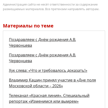
Администрация сайта не несёт ответственности за содержание
размещаемых материалов. Все претензии направлять авторам.
Материалы по теме
Поздравляем с Днём рождения А.В.
Червонцева
Поздравляем с Днём рождения А.В.
Червонцева
Хук слева: «Что и требовалось доказать!»
Владимир Кашин принял участие в «Дне поля
Московской области – 2026»
Телеканал «Красная линия». Специальный
репортаж «Изменимся или вымрем»