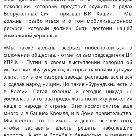
поколении, которому предстоит служить в рядах
Вооруженных Сил, - призвал В.И. Кашин. – Мы
должны позаботиться и о том мобилизационном
ресурсе, который должен быть достоин нашей
уникальной державы».
«Мы также должны всерьез побеспокоиться о
сплочении общества, - отметил зампредседателя ЦК
КПРФ. - Путин в своем выступлении говорил об
украинских «бурундуках», которые накопили сундуки
злата, при этом разорив заводы, растащив все и вся
и сделав народ нищим. Но такие «бурундуки» есть и
в России. Пятая колонна и сегодня никуда не
убежала, она готова продолжать политику унижения
нашего народа и страны. Этих космополитов еще
много и в башнях Кремля, и в Доме правительства.
Мы должны это понимать, и делать все для того,
чтобы заставить власть решать наболевшие
вопросы. А это и борьба с бедностью, и развитие