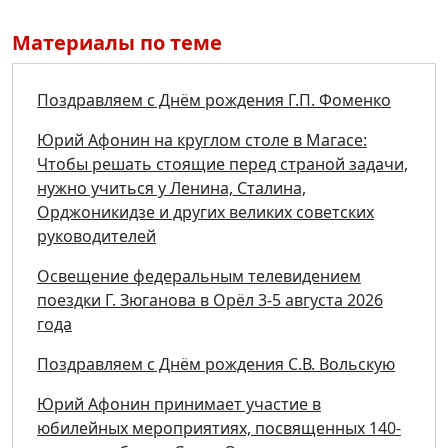
Материалы по теме
Поздравляем с Днём рождения Г.П. Фоменко
Юрий Афонин на круглом столе в Магасе:
Чтобы решать стоящие перед страной задачи,
нужно учиться у Ленина, Сталина,
Орджоникидзе и других великих советских
руководителей
Освещение федеральным телевидением
поездки Г. Зюганова в Орёл 3-5 августа 2026
года
Поздравляем с Днём рождения С.В. Вольскую
Юрий Афонин принимает участие в
юбилейных мероприятиях, посвященных 140-