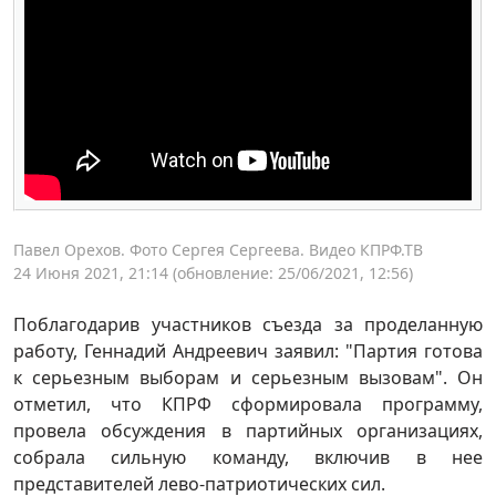
Павел Орехов. Фото Сергея Сергеева. Видео КПРФ.ТВ
24 Июня 2021, 21:14
(обновление: 25/06/2021, 12:56)
Поблагодарив участников съезда за проделанную
работу, Геннадий Андреевич заявил: "Партия готова
к серьезным выборам и серьезным вызовам". Он
отметил, что КПРФ сформировала программу,
провела обсуждения в партийных организациях,
собрала сильную команду, включив в нее
представителей лево-патриотических сил.