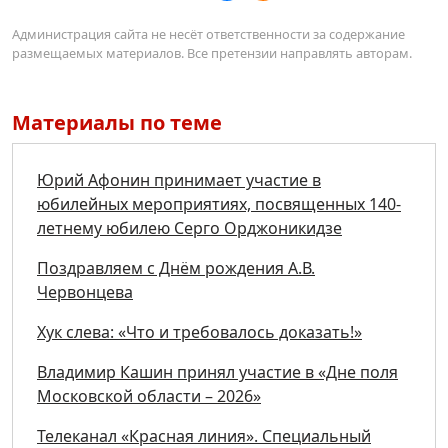
Администрация сайта не несёт ответственности за содержание
размещаемых материалов. Все претензии направлять авторам.
Материалы по теме
Юрий Афонин принимает участие в
юбилейных мероприятиях, посвященных 140-
летнему юбилею Серго Орджоникидзе
Поздравляем с Днём рождения А.В.
Червонцева
Хук слева: «Что и требовалось доказать!»
Владимир Кашин принял участие в «Дне поля
Московской области – 2026»
Телеканал «Красная линия». Специальный