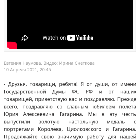
Евгения Наумова. Видео: Ирина Снеткова
10 Апреля 2021, 20:45
- Друзья, товарищи, ребята! Я от души, от имени
Государственной Думы ФС РФ и от наших
товарищей, приветствую вас и поздравляю. Прежде
всего, поздравляю со славным юбилеем полёта
Юрия Алексеевича Гагарина. Мы в эту честь
выпустили золотую настольную медаль с
портретами Королёва, Циолковского и Гагарина.
Продолжайте свою значимую работу для нашей