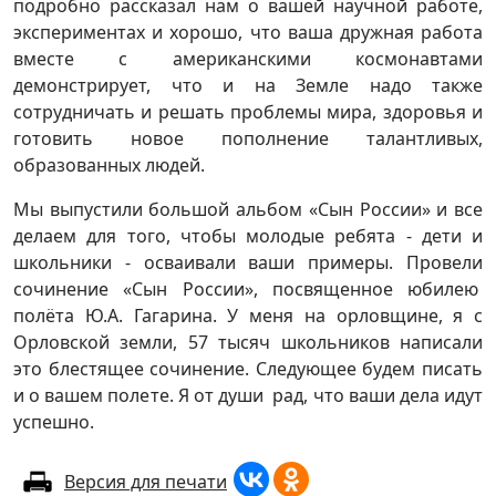
подробно рассказал нам о вашей научной работе,
экспериментах и хорошо, что ваша дружная работа
вместе с американскими космонавтами
демонстрирует, что и на Земле надо также
сотрудничать и решать проблемы мира, здоровья и
готовить новое пополнение талантливых,
образованных людей.
Мы выпустили большой альбом «Сын России» и все
делаем для того, чтобы молодые ребята - дети и
школьники - осваивали ваши примеры. Провели
сочинение «Сын России», посвященное юбилею
полёта Ю.А. Гагарина. У меня на орловщине, я с
Орловской земли, 57 тысяч школьников написали
это блестящее сочинение. Следующее будем писать
и о вашем полете. Я от души рад, что ваши дела идут
успешно.
Версия для печати