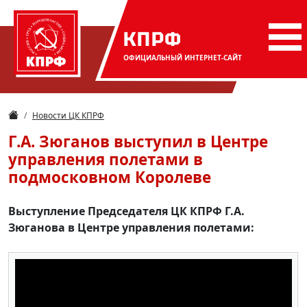
КПРФ
ОФИЦИАЛЬНЫЙ
ИНТЕРНЕТ-САЙТ
Новости ЦК КПРФ
Г.А. Зюганов выступил в Центре
управления полетами в
подмосковном Королеве
Выступление Председателя ЦК КПРФ Г.А.
Зюганова в Центре управления полетами: