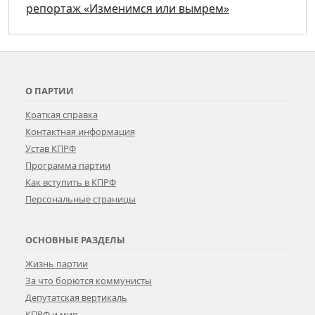
репортаж «Изменимся или вымрем»
О ПАРТИИ
Краткая справка
Контактная информация
Устав КПРФ
Программа партии
Как вступить в КПРФ
Персональные страницы
ОСНОВНЫЕ РАЗДЕЛЫ
Жизнь партии
За что борются коммунисты
Депутатская вертикаль
КПРФ и мир