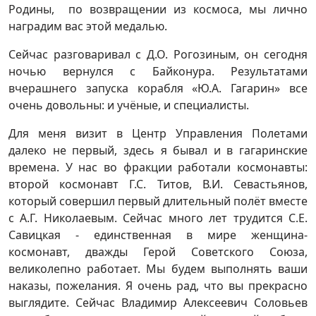
Родины, по возвращении из космоса, мы лично
наградим вас этой медалью.
Сейчас разговаривал с Д.О. Рогозиным, он сегодня
ночью вернулся с Байконура. Результатами
вчерашнего запуска корабля «Ю.А. Гагарин» все
очень довольны: и учёные, и специалисты.
Для меня визит в Центр Управления Полетами
далеко не первый, здесь я бывал и в гагаринские
времена. У нас во фракции работали космонавты:
второй космонавт Г.С. Титов, В.И. Севастьянов,
который совершил первый длительный полёт вместе
с А.Г. Николаевым. Сейчас много лет трудится С.Е.
Савицкая - единственная в мире женщина-
космонавт, дважды Герой Советского Союза,
великолепно работает. Мы будем выполнять ваши
наказы, пожелания. Я очень рад, что вы прекрасно
выглядите. Сейчас Владимир Алексеевич Соловьев