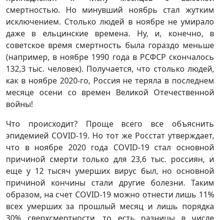
смертностью. Но минувший ноябрь стал жутким
исключением. Столько людей в ноябре не умирало
даже в ельцинские времена. Ну, и, конечно, в
советское время смертность была гораздо меньше
(например, в ноябре 1990 года в РСФСР скончалось
132,3 тыс. человек). Получается, что столько людей,
как в ноябре 2020-го, Россия не теряла в последнем
месяце осени со времен Великой Отечественной
войны!
Что происходит? Проще всего все объяснить
эпидемией COVID-19. Но тот же Росстат утверждает,
что в ноябре 2020 года COVID-19 стал основной
причиной смерти только для 23,6 тыс. россиян, и
еще у 12 тысяч умерших вирус был, но основной
причиной кончины стали другие болезни. Таким
образом, на счет COVID-19 можно отнести лишь 11%
всех умерших за прошлый месяц и лишь порядка
30% сверхсмертности, то есть разницы в числе