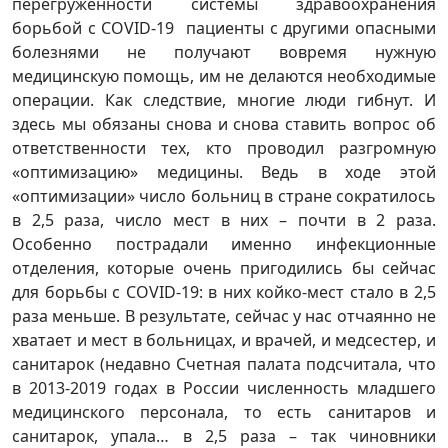
перегруженности системы здравоохранения
борьбой с COVID-19 пациенты с другими опасными
болезнями не получают вовремя нужную
медицинскую помощь, им не делаются необходимые
операции. Как следствие, многие люди гибнут. И
здесь мы обязаны снова и снова ставить вопрос об
ответственности тех, кто проводил разгромную
«оптимизацию» медицины. Ведь в ходе этой
«оптимизации» число больниц в стране сократилось
в 2,5 раза, число мест в них – почти в 2 раза.
Особенно пострадали именно инфекционные
отделения, которые очень пригодились бы сейчас
для борьбы с COVID-19: в них койко-мест стало в 2,5
раза меньше. В результате, сейчас у нас отчаянно не
хватает и мест в больницах, и врачей, и медсестер, и
санитарок (недавно Счетная палата подсчитала, что
в 2013-2019 годах в России численность младшего
медицинского персонала, то есть санитаров и
санитарок, упала… в 2,5 раза – так чиновники