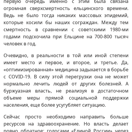
первую очередь именно с этим была связана
огромная сверхсмертность ельцинского времени.
Ведь не было тогда никаких массовых эпидемий,
которые косили бы наших сограждан. Между тем
смертность в сравнении с советскими 1980-ми
годами подскочила при Ельцине на 700-800 тысяч
человек в год.
Очевидно, в реальности в той или иной степени
имеет место и первое, и второе, и третье. Да,
«оптимизированная» медицина задыхается в борьбе
с COVID-19. В силу этой перегрузки она не может
нормально лечить людей от других болезней. А
буржуазная власть, не реализуя в достаточном
объеме меры прямой социальной поддержки
населения, еще более усугубляет ситуацию.
Сейчас просто необходимо направить больше
ресурсов на здравоохранение. Но власть делает
ровно обратное: голосами «Единой России» через