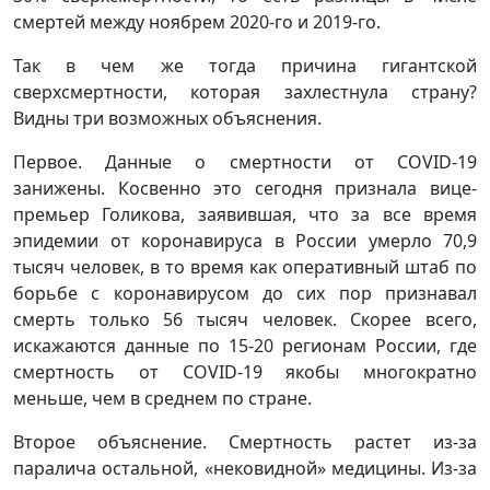
смертей между ноябрем 2020-го и 2019-го.
Так в чем же тогда причина гигантской
сверхсмертности, которая захлестнула страну?
Видны три возможных объяснения.
Первое. Данные о смертности от COVID-19
занижены. Косвенно это сегодня признала вице-
премьер Голикова, заявившая, что за все время
эпидемии от коронавируса в России умерло 70,9
тысяч человек, в то время как оперативный штаб по
борьбе с коронавирусом до сих пор признавал
смерть только 56 тысяч человек. Скорее всего,
искажаются данные по 15-20 регионам России, где
смертность от COVID-19 якобы многократно
меньше, чем в среднем по стране.
Второе объяснение. Смертность растет из-за
паралича остальной, «нековидной» медицины. Из-за