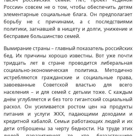
России» совсем не о том, чтобы обеспечить детям
элементарные социальные блага. Он предполагает
борьбу не с причинами, а с последствиями
политики, загнавшей в нищету и долги, унижение и
бесправие большинство семей.
Вымирание страны – главный показатель российских
бед. Их причины хорошо известны. Вот уже почти
тридцать лет в стране проводится либеральная
социально-экономическая политика. Методично
истребляются гражданские и социальные права,
завоеванные Советской властью для всего
населения – и для семей с детьми тоже. С каждым
днём углубляется и без того гигантский социальный
раскол. Он усиливается ростом цен на продукты
питания и услуги ЖКХ, падающими доходами и
кредитной кабалой. Семьи работающих людей и их
дети отброшены за черту бедности. На труде этих
людей паразитируют те, кто беззастенчиво