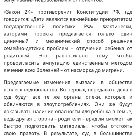
«Закон 2К» противоречит Конституции РФ, где
говорится: «Дети являются важнейшим приоритетом
государственной политики РФ». Фактически,
авторами проекта предлагается только один
циничный и механический способ решения
семейно-детских проблем – отлучение ребенка от
родителей. Это равносильно тому, чтобы
провозгласить ампутацию единственным методом
лечения всех болезней – от насморка до мигрени.
Предлагаемые изменения вызвали в обществе
всплеск недовольства. Во-первых, передавать дела в
суд будут всё те же органы опеки, которые и
обвиняются в злоупотреблениях. Они же будут
доказывать наличие опасности для ребёнка в семье,
ведь другая сторона – родители – вряд ли сможет так
быстро подготовить материалы, чтобы отстоять
свою правоту. В результате, суд в большинстве