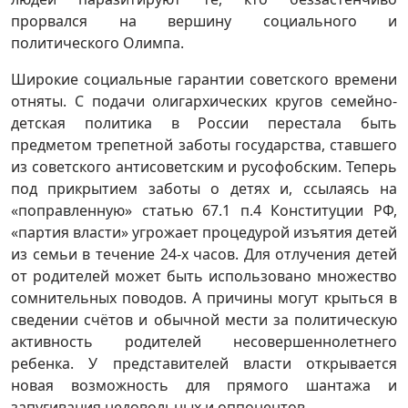
прорвался на вершину социального и
политического Олимпа.
Широкие социальные гарантии советского времени
отняты. С подачи олигархических кругов семейно-
детская политика в России перестала быть
предметом трепетной заботы государства, ставшего
из советского антисоветским и русофобским. Теперь
под прикрытием заботы о детях и, ссылаясь на
«поправленную» статью 67.1 п.4 Конституции РФ,
«партия власти» угрожает процедурой изъятия детей
из семьи в течение 24-х часов. Для отлучения детей
от родителей может быть использовано множество
сомнительных поводов. А причины могут крыться в
сведении счётов и обычной мести за политическую
активность родителей несовершеннолетнего
ребенка. У представителей власти открывается
новая возможность для прямого шантажа и
запугивания недовольных и оппонентов.