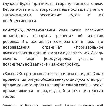
случаев будет принимать сторону органов опеки.
Вероятность этого возрастает ещё больше с учётом
загруженности российских судов и их
необъективности.
Во-вторых, постановление суда резко осложнит
возможность оспорить решение об изъятии
ребёнка. Это заставляет сомневаться в том, что
нововведения ограничат «произвольное
вмешательство органов власти в дела семьи». А ведь
именно такая формулировка указана в
пояснительной записке к законопроекту.
«Закон 2К» протаскивается в срочном порядке. Отказ
провести широкую общественную дискуссию вокруг
предложенного проекта говорит сам за себя. Проект
продавливается не ради детей и не в интересах
семей.
Законы в России носят всё более карательный