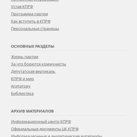
Устав КПРФ
Программа партии
Как вступить в КПРФ
Персональные страницы
ОСНОВНЫЕ РАЗДЕЛЫ
Жизнь партии
За что борются коммунисты
Депутатская вертикаль
КПРФ и мир
Агитатору
Библиотека
АРХИВ МАТЕРИАЛОВ
Информационный центр КПРФ
Официальные документы ЦК КПРФ
Информационные и аналитические материалы