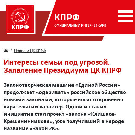
КПРФ
ОФИЦИАЛЬНЫЙ
ИНТЕРНЕТ-САЙТ
Новости ЦК КПРФ
Интересы семьи под угрозой.
Заявление Президиума ЦК КПРФ
Законотворческая машина «Единой России»
продолжает «одаривать» российское общество
новыми законами, которые носят откровенно
карательный характер. Одной из таких
инициатив стал проект «закона «Клишаса-
Крашенинникова», уже получивший в народе
название «Закон 2К».