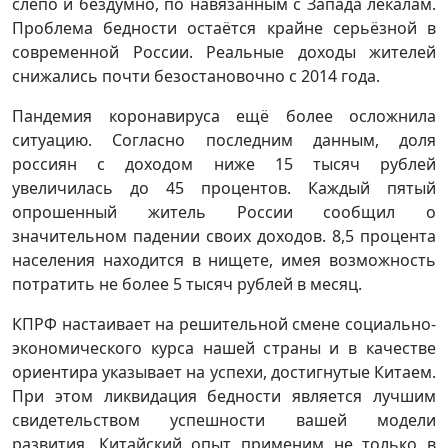
слепо и бездумно, по навязанным с Запада лекалам.
Проблема бедности остаётся крайне серьёзной в
современной России. Реальные доходы жителей
снижались почти безостановочно с 2014 года.
Пандемия коронавируса ещё более осложнила
ситуацию. Согласно последним данным, доля
россиян с доходом ниже 15 тысяч рублей
увеличилась до 45 процентов. Каждый пятый
опрошенный житель России сообщил о
значительном падении своих доходов. 8,5 процента
населения находится в нищете, имея возможность
потратить не более 5 тысяч рублей в месяц.
КПРФ настаивает на решительной смене социально-
экономического курса нашей страны и в качестве
ориентира указывает на успехи, достигнутые Китаем.
При этом ликвидация бедности является лучшим
свидетельством успешности вашей модели
развития. Китайский опыт применим не только в