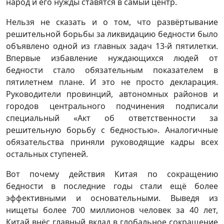
народ и его нужды ставятся в самый центр.
Нельзя не сказать и о том, что развёртывание
решительной борьбы за ликвидацию бедности было
объявлено одной из главных задач 13-й пятилетки.
Впервые избавление нуждающихся людей от
бедности стало обязательным показателем в
пятилетнем плане. И это не просто декларация.
Руководители провинций, автономных районов и
городов центрального подчинения подписали
специальный «Акт об ответственности за
решительную борьбу с бедностью». Аналогичные
обязательства приняли руководящие кадры всех
остальных ступеней.
Вот почему действия Китая по сокращению
бедности в последние годы стали ещё более
эффективными и основательными. Выведя из
нищеты более 700 миллионов человек за 40 лет,
Китай внёс главный вклад в глобальное сокращение