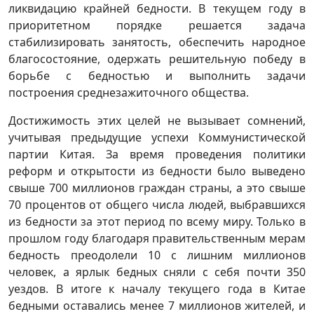
ликвидацию крайней бедности. В текущем году в
приоритетном порядке решается задача
стабилизировать занятость, обеспечить народное
благосостояние, одержать решительную победу в
борьбе с бедностью и выполнить задачи
построения среднезажиточного общества.
Достижимость этих целей не вызывает сомнений,
учитывая предыдущие успехи Коммунистической
партии Китая. За время проведения политики
реформ и открытости из бедности было выведено
свыше 700 миллионов граждан страны, а это свыше
70 процентов от общего числа людей, выбравшихся
из бедности за этот период по всему миру. Только в
прошлом году благодаря правительственным мерам
бедность преодолели 10 с лишним миллионов
человек, а ярлык бедных сняли с себя почти 350
уездов. В итоге к началу текущего года в Китае
бедными оставались менее 7 миллионов жителей, и