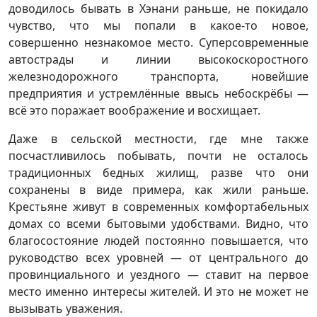
доводилось бывать в Хэнани раньше, не покидало
чувство, что мы попали в какое-то новое,
совершенно незнакомое место. Суперсовременные
автострады и линии высокоскоростного
железнодорожного транспорта, новейшие
предприятия и устремлённые ввысь небоскрёбы —
всё это поражает воображение и восхищает.
Даже в сельской местности, где мне также
посчастливилось побывать, почти не осталось
традиционных бедных жилищ, разве что они
сохранены в виде примера, как жили раньше.
Крестьяне живут в современных комфортабельных
домах со всеми бытовыми удобствами. Видно, что
благосостояние людей постоянно повышается, что
руководство всех уровней — от центрального до
провинциального и уездного — ставит на первое
место именно интересы жителей. И это не может не
вызывать уважения.