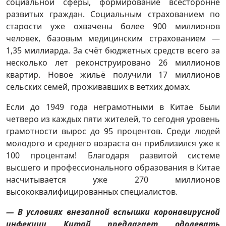
социальной сферы, формирование всесторонне
развитых граждан. Социальным страхованием по
старости уже охвачены более 900 миллионов
человек, базовым медицинским страхованием —
1,35 миллиарда. За счёт бюджетных средств всего за
несколько лет реконструировано 26 миллионов
квартир. Новое жильё получили 17 миллионов
сельских семей, проживавших в ветхих домах.
Если до 1949 года неграмотными в Китае были
четверо из каждых пяти жителей, то сегодня уровень
грамотности вырос до 95 процентов. Среди людей
молодого и среднего возраста он приблизился уже к
100 процентам! Благодаря развитой системе
высшего и профессионального образования в Китае
насчитывается уже 270 миллионов
высококвалифицированных специалистов.
— В условиях внезапной вспышки коронавирусной
инфекции Китай предлагает одолевать