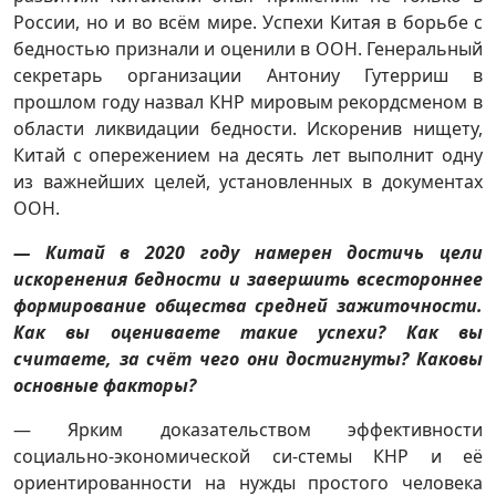
России, но и во всём мире. Успехи Китая в борьбе с
бедностью признали и оценили в ООН. Генеральный
секретарь организации Антониу Гутерриш в
прошлом году назвал КНР мировым рекордсменом в
области ликвидации бедности. Искоренив нищету,
Китай с опережением на десять лет выполнит одну
из важнейших целей, установленных в документах
ООН.
— Китай в 2020 году намерен достичь цели
искоренения бедности и завершить всестороннее
формирование общества средней зажиточности.
Как вы оцениваете такие успехи? Как вы
считаете, за счёт чего они достигнуты? Каковы
основные факторы?
— Ярким доказательством эффективности
социально-экономической си-стемы КНР и её
ориентированности на нужды простого человека