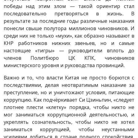
победы над этим злом — такой ориентир стал
последовательно претворяться в жизнь. В
результате за последние годы различные наказания
понесли свыше полутора миллионов чиновников. И
среди них не только «мухи», как образно называют в
КНР работников нижних звеньев, но и самые
настоящие «тигры» — руководители вплоть до
членов Политбюро ЦК КПК, чиновников
министерского уровня и руководства провинций.
Важно и то, что власти Китая не просто борются с
последствиями, делая неотвратимым наказание за
преступление, но и уничтожают условия, питающие
коррупцию. Как подчёркивает Си Цзиньпин, «следует
плотнее плести «клетку» порядка, чтобы никто не
мог заниматься коррупционной деятельностью, и
укреплять сознательность, чтобы никто не хотел
заниматься коррупцией, чтобы неустанными
усилиями добиться в стране полного спокойствия,