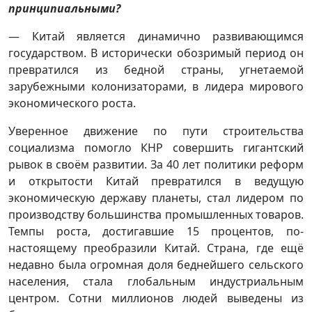
принципиальными?
— Китай является динамично развивающимся
государством. В исторически обозримый период он
превратился из бедной страны, угнетаемой
зарубежными колонизаторами, в лидера мирового
экономического роста.
Уверенное движение по пути строительства
социализма помогло КНР совершить гигантский
рывок в своём развитии. За 40 лет политики реформ
и открытости Китай превратился в ведущую
экономическую державу планеты, стал лидером по
производству большинства промышленных товаров.
Темпы роста, достигавшие 15 процентов, по-
настоящему преобразили Китай. Страна, где ещё
недавно была огромная доля беднейшего сельского
населения, стала глобальным индустриальным
центром. Сотни миллионов людей выведены из