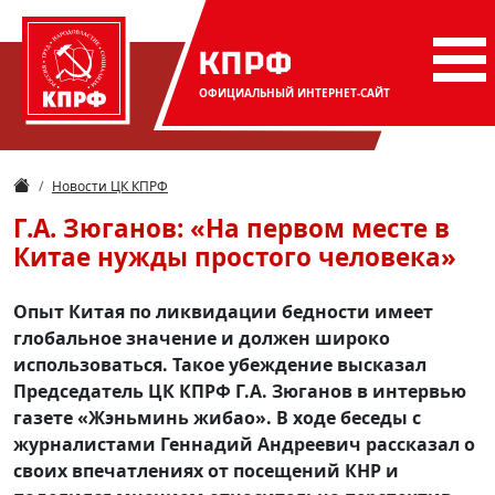
КПРФ
ОФИЦИАЛЬНЫЙ
ИНТЕРНЕТ-САЙТ
Новости ЦК КПРФ
Г.А. Зюганов: «На первом месте в
Китае нужды простого человека»
Опыт Китая по ликвидации бедности имеет
глобальное значение и должен широко
использоваться. Такое убеждение высказал
Председатель ЦК КПРФ Г.А. Зюганов в интервью
газете «Жэньминь жибао». В ходе беседы с
журналистами Геннадий Андреевич рассказал о
своих впечатлениях от посещений КНР и