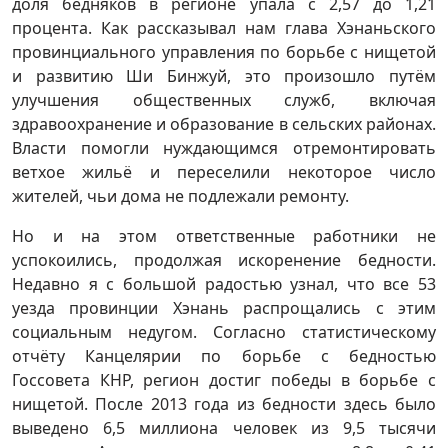
доля бедняков в регионе упала с 2,57 до 1,21
процента. Как рассказывал нам глава Хэнаньского
провинциального управления по борьбе с нищетой
и развитию Ши Бинжуй, это произошло путём
улучшения общественных служб, включая
здравоохранение и образование в сельских районах.
Власти помогли нуждающимся отремонтировать
ветхое жильё и переселили некоторое число
жителей, чьи дома не подлежали ремонту.
Но и на этом ответственные работники не
успокоились, продолжая искоренение бедности.
Недавно я с большой радостью узнал, что все 53
уезда провинции Хэнань распрощались с этим
социальным недугом. Согласно статистическому
отчёту Канцелярии по борьбе с бедностью
Госсовета КНР, регион достиг победы в борьбе с
нищетой. После 2013 года из бедности здесь было
выведено 6,5 миллиона человек из 9,5 тысячи