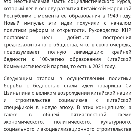
это неотъемлемая часть социалистического курса,
который лёг в основу развития Китайской Народной
Республики с момента её образования в 1949 году.
Новый импульс эти идеи получили с началом
политики реформ и открытости. Руководство КНР
поставило цель добиться построения
среднезажиточного общества, что, в свою очередь,
подразумевает полную ликвидацию крайней
бедности к 100-летию образования Китайской
Коммунистической партии, то есть к 2021 году.
Следующим этапом в осуществлении политики
борьбы с бедностью стали идеи товарища Си
Цзиньпина о великом возрождении китайской нации
и строительстве социализма с китайской
спецификой в новую эпоху. В этих концепциях, а
также в общей пятиаспектной схеме
экономического, политического, культурного,
социального и экоцивилизационного строительства