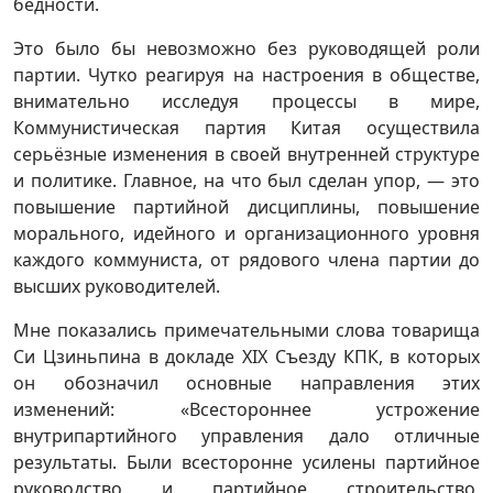
бедности.
Это было бы невозможно без руководящей роли
партии. Чутко реагируя на настроения в обществе,
внимательно исследуя процессы в мире,
Коммунистическая партия Китая осуществила
серьёзные изменения в своей внутренней структуре
и политике. Главное, на что был сделан упор, — это
повышение партийной дисциплины, повышение
морального, идейного и организационного уровня
каждого коммуниста, от рядового члена партии до
высших руководителей.
Мне показались примечательными слова товарища
Си Цзиньпина в докладе XIX Съезду КПК, в которых
он обозначил основные направления этих
изменений: «Всестороннее устрожение
внутрипартийного управления дало отличные
результаты. Были всесторонне усилены партийное
руководство и партийное строительство,