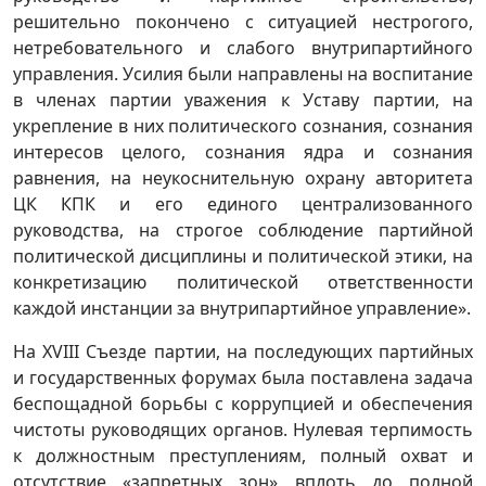
решительно покончено с ситуацией нестрогого,
нетребовательного и слабого внутрипартийного
управления. Усилия были направлены на воспитание
в членах партии уважения к Уставу партии, на
укрепление в них политического сознания, сознания
интересов целого, сознания ядра и сознания
равнения, на неукоснительную охрану авторитета
ЦК КПК и его единого централизованного
руководства, на строгое соблюдение партийной
политической дисциплины и политической этики, на
конкретизацию политической ответственности
каждой инстанции за внутрипартийное управление».
На XVIII Съезде партии, на последующих партийных
и государственных форумах была поставлена задача
беспощадной борьбы с коррупцией и обеспечения
чистоты руководящих органов. Нулевая терпимость
к должностным преступлениям, полный охват и
отсутствие «запретных зон» вплоть до полной