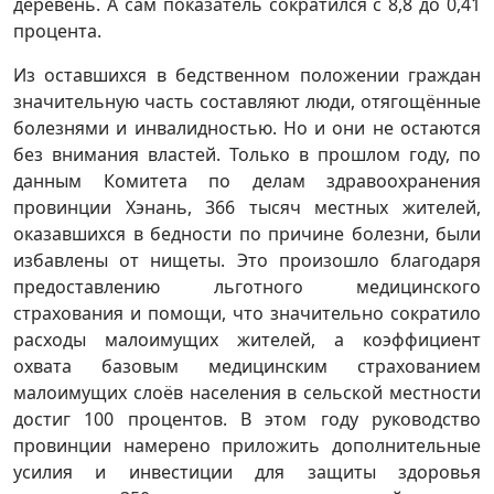
деревень. А сам показатель сократился с 8,8 до 0,41
процента.
Из оставшихся в бедственном положении граждан
значительную часть составляют люди, отягощённые
болезнями и инвалидностью. Но и они не остаются
без внимания властей. Только в прошлом году, по
данным Комитета по делам здравоохранения
провинции Хэнань, 366 тысяч местных жителей,
оказавшихся в бедности по причине болезни, были
избавлены от нищеты. Это произошло благодаря
предоставлению льготного медицинского
страхования и помощи, что значительно сократило
расходы малоимущих жителей, а коэффициент
охвата базовым медицинским страхованием
малоимущих слоёв населения в сельской местности
достиг 100 процентов. В этом году руководство
провинции намерено приложить дополнительные
усилия и инвестиции для защиты здоровья