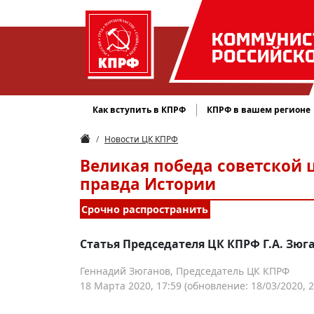
КОММУНИС
РОССИЙСК
Как вступить в КПРФ
КПРФ в вашем регионе
Новости ЦК КПРФ
Великая победа советской
правда Истории
Срочно распространить
Статья Председателя ЦК КПРФ Г.А. Зюга
Геннадий Зюганов, Председатель ЦК КПРФ
18 Марта 2020, 17:59
(обновление: 18/03/2020, 2