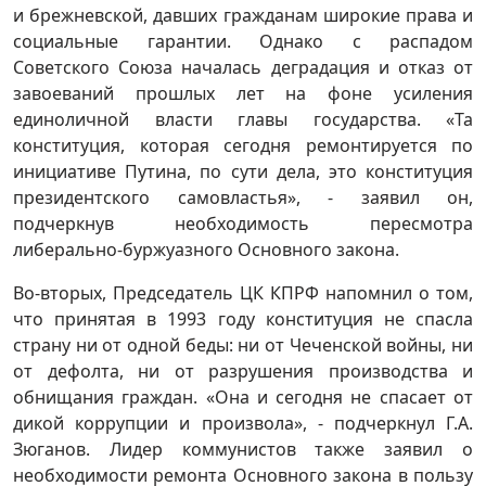
и брежневской, давших гражданам широкие права и
социальные гарантии. Однако с распадом
Советского Союза началась деградация и отказ от
завоеваний прошлых лет на фоне усиления
единоличной власти главы государства. «Та
конституция, которая сегодня ремонтируется по
инициативе Путина, по сути дела, это конституция
президентского самовластья», - заявил он,
подчеркнув необходимость пересмотра
либерально-буржуазного Основного закона.
Во-вторых, Председатель ЦК КПРФ напомнил о том,
что принятая в 1993 году конституция не спасла
страну ни от одной беды: ни от Чеченской войны, ни
от дефолта, ни от разрушения производства и
обнищания граждан. «Она и сегодня не спасает от
дикой коррупции и произвола», - подчеркнул Г.А.
Зюганов. Лидер коммунистов также заявил о
необходимости ремонта Основного закона в пользу