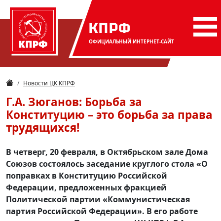
КПРФ
ОФИЦИАЛЬНЫЙ
ИНТЕРНЕТ-САЙТ
Новости ЦК КПРФ
Г.А. Зюганов: Борьба за
Конституцию – это борьба за права
трудящихся!
В четверг, 20 февраля, в Октябрьском зале Дома
Союзов состоялось заседание круглого стола «О
поправках в Конституцию Российской
Федерации, предложенных фракцией
Политической партии «Коммунистическая
партия Российской Федерации». В его работе