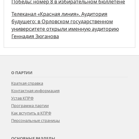
Победы: номер 8 в избирательном бюллетене
Телеканал «Красная линия». Аудитория
будущего: в Орловском государственном
университете открыли именную аудиторию
Геннадия Зюганова
О ПАРТИИ
Краткая справка
Контактная информация
Устав КПРФ
Программа партии
Как вступить в КПРФ
Персональные страницы
ОСНОВНЫЕ РАЗДЕЛЫ