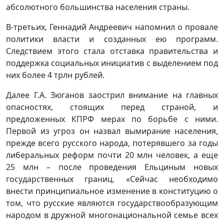
абсолютного большинства населения страны.
В-третьих, Геннадий Андреевич напомнил о провале
политики власти и созданных ею программ.
Следствием этого стала отставка правительства и
поддержка социальных инициатив с выделением под
них более 4 трлн рублей.
Далее Г.А. Зюганов заострил внимание на главных
опасностях, стоящих перед страной, и
предложенных КПРФ мерах по борьбе с ними.
Первой из угроз он назвал вымирание населения,
прежде всего русского народа, потерявшего за годы
либеральных реформ почти 20 млн человек, а еще
25 млн – после проведения Ельциным новых
государственных границ. «Сейчас необходимо
внести принципиальное изменение в конституцию о
том, что русские являются государствообразующим
народом в дружной многонациональной семье всех