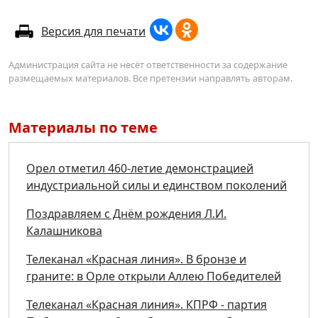
Версия для печати
Администрация сайта не несёт ответственности за содержание
размещаемых материалов. Все претензии направлять авторам.
Материалы по теме
Орел отметил 460-летие демонстрацией
индустриальной силы и единством поколений
Поздравляем с Днём рождения Л.И.
Калашникова
Телеканал «Красная линия». В бронзе и
граните: в Орле открыли Аллею Победителей
Телеканал «Красная линия». КПРФ - партия