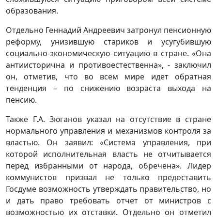
образования.
Отдельно Геннадий Андреевич затронул пенсионную
реформу, унизившую стариков и усугубившую
социально-экономическую ситуацию в стране. «Она
антиисторична и противоестественна», - заключил
он, отметив, что во всем мире идет обратная
тенденция – по снижению возраста выхода на
пенсию.
Также Г.А. Зюганов указал на отсутствие в стране
нормального управления и механизмов контроля за
властью. Он заявил: «Система управления, при
которой исполнительная власть не отчитывается
перед избранными от народа, обречена». Лидер
коммунистов призвал не только предоставить
Госдуме возможность утверждать правительство, но
и дать право требовать отчет от министров с
возможностью их отставки. Отдельно он отметил