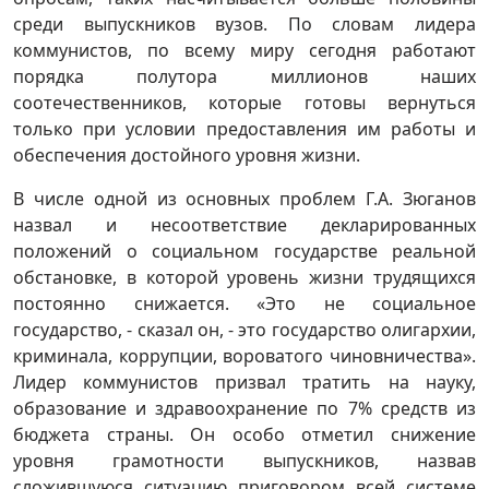
среди выпускников вузов. По словам лидера
коммунистов, по всему миру сегодня работают
порядка полутора миллионов наших
соотечественников, которые готовы вернуться
только при условии предоставления им работы и
обеспечения достойного уровня жизни.
В числе одной из основных проблем Г.А. Зюганов
назвал и несоответствие декларированных
положений о социальном государстве реальной
обстановке, в которой уровень жизни трудящихся
постоянно снижается. «Это не социальное
государство, - сказал он, - это государство олигархии,
криминала, коррупции, вороватого чиновничества».
Лидер коммунистов призвал тратить на науку,
образование и здравоохранение по 7% средств из
бюджета страны. Он особо отметил снижение
уровня грамотности выпускников, назвав
сложившуюся ситуацию приговором всей системе