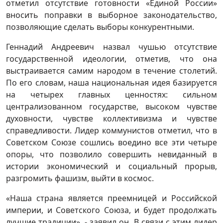
отметил отсутствие готовности «Единой России»
вносить поправки в выборное законодательство,
позволяющие сделать выборы конкурентными.
Геннадий Андреевич назвал чушью отсутствие
государственной идеологии, отметив, что она
выстраивается самим народом в течение столетий.
По его словам, наша национальная идея базируется
на четырех главных ценностях: сильном
централизованном государстве, высоком чувстве
духовности, чувстве коллективизма и чувстве
справедливости. Лидер коммунистов отметил, что в
Советском Союзе сошлись воедино все эти четыре
опоры, что позволило совершить невиданный в
истории экономический и социальный прорыв,
разгромить фашизм, выйти в космос.
«Наша страна является преемницей и Российской
империи, и Советского Союза, и будет продолжать
лучшие традиции», - заявил он. В связи с этим лидер