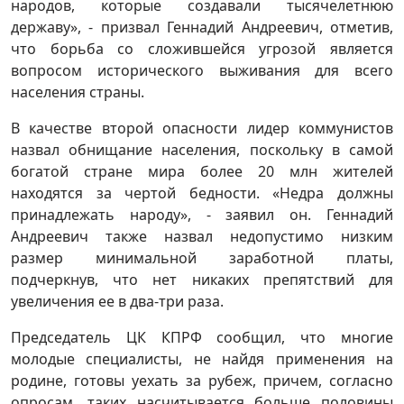
народов, которые создавали тысячелетнюю
державу», - призвал Геннадий Андреевич, отметив,
что борьба со сложившейся угрозой является
вопросом исторического выживания для всего
населения страны.
В качестве второй опасности лидер коммунистов
назвал обнищание населения, поскольку в самой
богатой стране мира более 20 млн жителей
находятся за чертой бедности. «Недра должны
принадлежать народу», - заявил он. Геннадий
Андреевич также назвал недопустимо низким
размер минимальной заработной платы,
подчеркнув, что нет никаких препятствий для
увеличения ее в два-три раза.
Председатель ЦК КПРФ сообщил, что многие
молодые специалисты, не найдя применения на
родине, готовы уехать за рубеж, причем, согласно
опросам, таких насчитывается больше половины