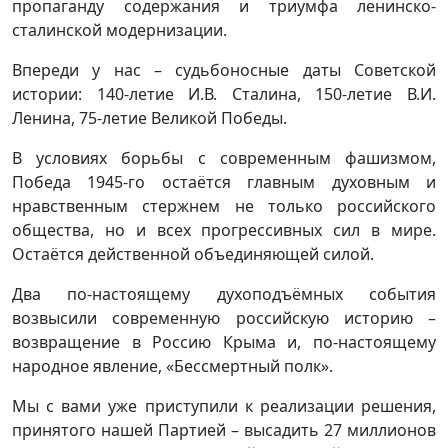
пропаганду содержания и триумфа ленинско-
сталинской модернизации.
Впереди у нас – судьбоносные даты Советской
истории: 140-летие И.В. Сталина, 150-летие В.И.
Ленина, 75-летие Великой Победы.
В условиях борьбы с современным фашизмом,
Победа 1945-го остаётся главным духовным и
нравственным стержнем не только российского
общества, но и всех прогрессивных сил в мире.
Остаётся действенной объединяющей силой.
Два по-настоящему духоподъёмных события
возвысили современную российскую историю –
возвращение в Россию Крыма и, по-настоящему
народное явление, «Бессмертный полк».
Мы с вами уже приступили к реализации решения,
принятого нашей Партией – высадить 27 миллионов