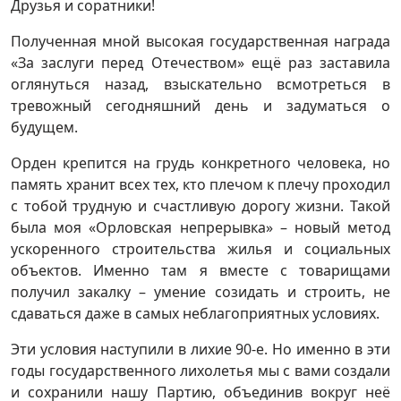
Друзья и соратники!
Полученная мной высокая государственная награда
«За заслуги перед Отечеством» ещё раз заставила
оглянуться назад, взыскательно всмотреться в
тревожный сегодняшний день и задуматься о
будущем.
Орден крепится на грудь конкретного человека, но
память хранит всех тех, кто плечом к плечу проходил
с тобой трудную и счастливую дорогу жизни. Такой
была моя «Орловская непрерывка» – новый метод
ускоренного строительства жилья и социальных
объектов. Именно там я вместе с товарищами
получил закалку – умение созидать и строить, не
сдаваться даже в самых неблагоприятных условиях.
Эти условия наступили в лихие 90-е. Но именно в эти
годы государственного лихолетья мы с вами создали
и сохранили нашу Партию, объединив вокруг неё