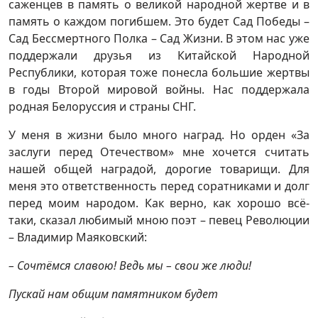
саженцев в память о великой народной жертве и в
память о каждом погибшем. Это будет Сад Победы –
Сад Бессмертного Полка – Сад Жизни. В этом нас уже
поддержали друзья из Китайской Народной
Республики, которая тоже понесла большие жертвы
в годы Второй мировой войны. Нас поддержала
родная Белоруссия и страны СНГ.
У меня в жизни было много наград. Но орден «За
заслуги перед Отечеством» мне хочется считать
нашей общей наградой, дорогие товарищи. Для
меня это ответственность перед соратниками и долг
перед моим народом. Как верно, как хорошо всё-
таки, сказал любимый мною поэт – певец Революции
– Владимир Маяковский:
– Сочтёмся славою! Ведь мы – свои же люди!
Пускай нам общим памятником будет