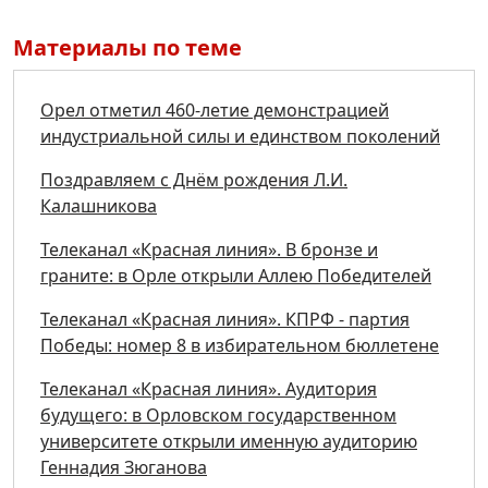
Материалы по теме
Орел отметил 460-летие демонстрацией
индустриальной силы и единством поколений
Поздравляем с Днём рождения Л.И.
Калашникова
Телеканал «Красная линия». В бронзе и
граните: в Орле открыли Аллею Победителей
Телеканал «Красная линия». КПРФ - партия
Победы: номер 8 в избирательном бюллетене
Телеканал «Красная линия». Аудитория
будущего: в Орловском государственном
университете открыли именную аудиторию
Геннадия Зюганова