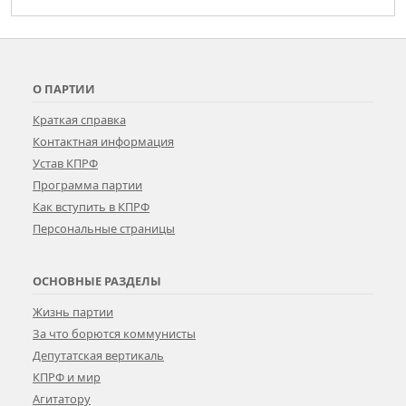
О ПАРТИИ
Краткая справка
Контактная информация
Устав КПРФ
Программа партии
Как вступить в КПРФ
Персональные страницы
ОСНОВНЫЕ РАЗДЕЛЫ
Жизнь партии
За что борются коммунисты
Депутатская вертикаль
КПРФ и мир
Агитатору