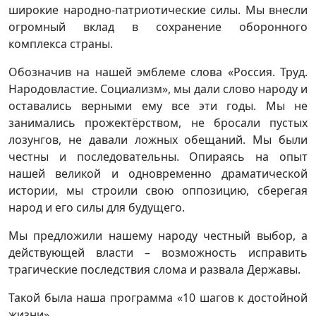
широкие народно-патриотические силы. Мы внесли
огромный вклад в сохранение оборонного
комплекса страны.
Обозначив на нашей эмблеме слова «Россия. Труд.
Народовластие. Социализм», мы дали слово народу и
оставались верными ему все эти годы. Мы не
занимались прожектёрством, не бросали пустых
лозунгов, не давали ложных обещаний. Мы были
честны и последовательны. Опираясь на опыт
нашей великой и одновременно драматической
истории, мы строили свою оппозицию, сберегая
народ и его силы для будущего.
Мы предложили нашему народу честный выбор, а
действующей власти – возможность исправить
трагические последствия слома и развала Державы.
Такой была наша программа «10 шагов к достойной
жизни».