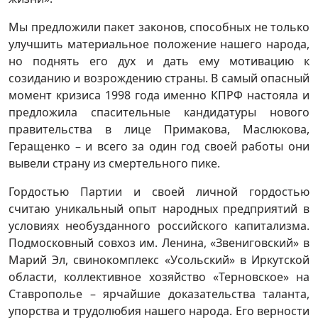
Мы предложили пакет законов, способных не только
улучшить материальное положение нашего народа,
но поднять его дух и дать ему мотивацию к
созиданию и возрождению страны. В самый опасный
момент кризиса 1998 года именно КПРФ настояла и
предложила спасительные кандидатуры нового
правительства в лице Примакова, Маслюкова,
Геращенко – и всего за один год своей работы они
вывели страну из смертельного пике.
Гордостью Партии и своей личной гордостью
считаю уникальный опыт народных предприятий в
условиях необузданного российского капитализма.
Подмосковный совхоз им. Ленина, «Звениговский» в
Марий Эл, свинокомплекс «Усольский» в Иркутской
области, коллективное хозяйство «Терновское» на
Ставрополье – ярчайшие доказательства таланта,
упорства и трудолюбия нашего народа. Его верности