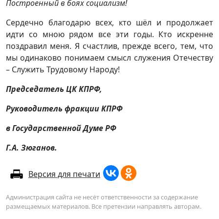
Построенный в боях социализм!
Сердечно благодарю всех, кто шёл и продолжает
идти со мною рядом все эти годы. Кто искренне
поздравил меня. Я счастлив, прежде всего, тем, что
мы одинаково понимаем смысл служения Отечеству
– Служить Трудовому Народу!
Председатель ЦК КПРФ,
Руководитель фракции КПРФ
в Государственной Думе РФ
Г.А. Зюганов.
Версия для печати
Администрация сайта не несёт ответственности за содержание
размещаемых материалов. Все претензии направлять авторам.