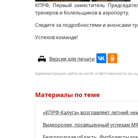
КПРФ, Первый заместитель Председате
тренеров и болельщиков в аэропорту.
Следите за подробностями и анонсами тр
Успехов команде!
Версия для печати
Администрация сайта не несёт ответственности за 
Материалы по теме
«КПРФ-Калуга» возглавляет летний че
Видеоролик, посвященный успехам М
Белгородская область. Футболисты к