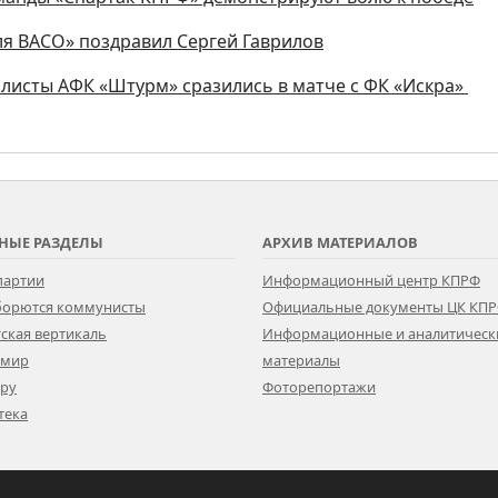
я ВАСО» поздравил Сергей Гаврилов
листы АФК «Штурм» сразились в матче с ФК «Искра»
НЫЕ РАЗДЕЛЫ
АРХИВ МАТЕРИАЛОВ
партии
Информационный центр КПРФ
 борются коммунисты
Официальные документы ЦК КП
ская вертикаль
Информационные и аналитическ
 мир
материалы
ору
Фоторепортажи
тека