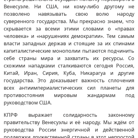
Венесуэле. Ни США, ни кому-либо другому не
позволено навязывать свою волю народу
суверенного государства. Мы прекрасно знаем, что
скрывается за всеми этими словами о «правах
человека» и «нарушениях демократии». Тем самым
власти западных держав и стоящие за их спинами
капиталистические монополии пытаются подчинить
себе страны мира и захватить их ресурсы. Со
схожими нападками сталкиваются сегодня Россия,
Китай, Иран, Сирия, Куба, Никарагуа и другие
государства. Это доказывает важность сплочения
всех антиимпериалистических сил планеты для
противостояния мировым жандармам под
руководством США.
КПРФ выражает солидарность законному
правительству Венесуэлы и её народу. Мы ждём от
руководства России энергичной и действенной
поддержки дружественной страны в этот непростой