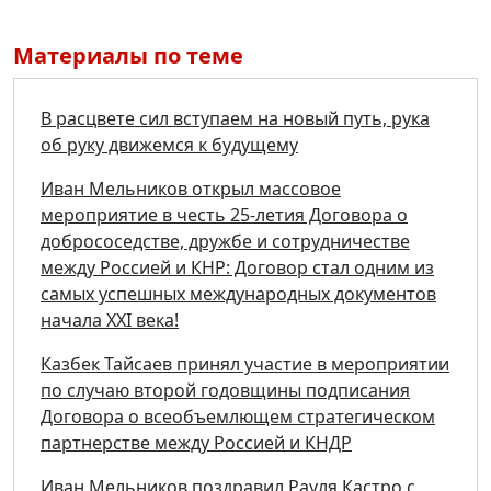
Материалы по теме
В расцвете сил вступаем на новый путь, рука
об руку движемся к будущему
Иван Мельников открыл массовое
мероприятие в честь 25-летия Договора о
добрососедстве, дружбе и сотрудничестве
между Россией и КНР: Договор стал одним из
самых успешных международных документов
начала XXI века!
Казбек Тайсаев принял участие в мероприятии
по случаю второй годовщины подписания
Договора о всеобъемлющем стратегическом
партнерстве между Россией и КНДР
Иван Мельников поздравил Рауля Кастро с