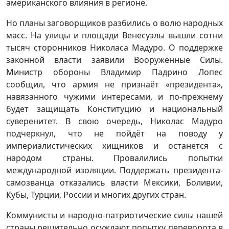
американского влияния в регионе.
Но планы заговорщиков разбились о волю народных
масс. На улицы и площади Венесуэлы вышли сотни
тысяч сторонников Николаса Мадуро. О поддержке
законной власти заявили Вооружённые Силы.
Министр обороны Владимир Падрино Лопес
сообщил, что армия не признаёт «президента»,
навязанного чужими интересами, и по-прежнему
будет защищать Конституцию и национальный
суверенитет. В свою очередь, Николас Мадуро
подчеркнул, что не пойдёт на поводу у
империалистических хищников и останется с
народом страны. Провалились попытки
международной изоляции. Поддержать президента-
самозванца отказались власти Мексики, Боливии,
Кубы, Турции, России и многих других стран.
Коммунисты и народно-патриотические силы нашей
страны решительно осуждают попытку переворота в