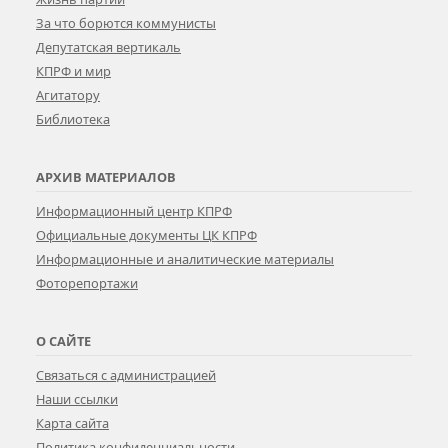
За что борются коммунисты
Депутатская вертикаль
КПРФ и мир
Агитатору
Библиотека
АРХИВ МАТЕРИАЛОВ
Информационный центр КПРФ
Официальные документы ЦК КПРФ
Информационные и аналитические материалы
Фоторепортажи
О САЙТЕ
Связаться с администрацией
Наши ссылки
Карта сайта
Политика конфиденциальности