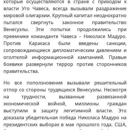
которые осуществляются в стране с приходом к
власти Уго Чавеса, всегда вызывали раздражение
мировой олигархии. Крупный капитал неоднократно
пытался свергнуть законное правительство
Венесуэлы. Эти попытки продолжились при
преемнике команданте Чавеса – Николасе Мадуро.
Против Каракаса были введены санкции,
сопровождающиеся дипломатическим давлением и
оголтелой информационной кампанией. Правые
боевики развернули террор против сторонников
правительства.
Но все поползновения вызывали решительный
отпор со стороны трудящихся Венесуэлы. Несмотря
на трудности, вызванные развязанной
экономической войной, миллионы граждан
выступили в защиту легитимной власти. Это
доказала убедительная победа Николаса Мадуро на
президентских выборах в мае прошлого года. США,