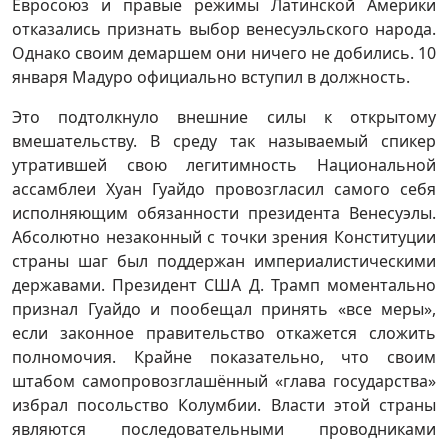
Евросоюз и правые режимы Латинской Америки
отказались признать выбор венесуэльского народа.
Однако своим демаршем они ничего не добились. 10
января Мадуро официально вступил в должность.
Это подтолкнуло внешние силы к открытому
вмешательству. В среду так называемый спикер
утратившей свою легитимность Национальной
ассамблеи Хуан Гуайдо провозгласил самого себя
исполняющим обязанности президента Венесуэлы.
Абсолютно незаконный с точки зрения Конституции
страны шаг был поддержан империалистическими
державами. Президент США Д. Трамп моментально
признал Гуайдо и пообещал принять «все меры»,
если законное правительство откажется сложить
полномочия. Крайне показательно, что своим
штабом самопровозглашённый «глава государства»
избрал посольство Колумбии. Власти этой страны
являются последовательными проводниками