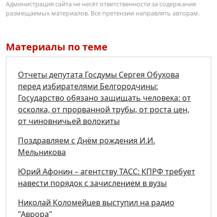
Администрация сайта не несёт ответственности за содержание
размещаемых материалов. Все претензии направлять авторам.
Материалы по теме
Отчеты депутата Госдумы Сергея Обухова
перед избирателями Белгородчины:
Государство обязано защищать человека: от
осколка, от прорванной трубы, от роста цен,
от чиновничьей волокиты
Поздравляем с Днём рождения И.И.
Мельникова
Юрий Афонин – агентству ТАСС: КПРФ требует
навести порядок с зачислением в вузы
Николай Коломейцев выступил на радио
"Аврора"