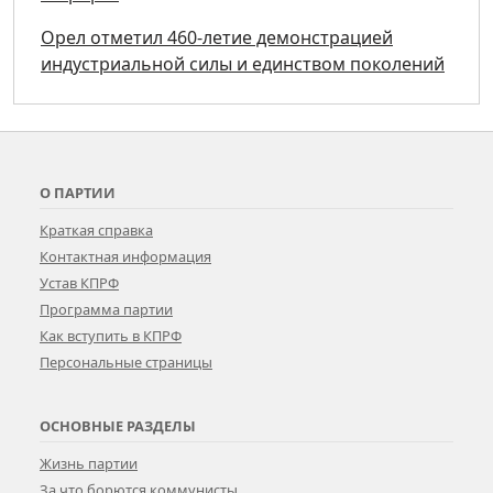
Орел отметил 460-летие демонстрацией
индустриальной силы и единством поколений
О ПАРТИИ
Краткая справка
Контактная информация
Устав КПРФ
Программа партии
Как вступить в КПРФ
Персональные страницы
ОСНОВНЫЕ РАЗДЕЛЫ
Жизнь партии
За что борются коммунисты