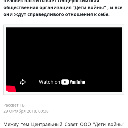
человек насчитывает Общероссийская
общественная организация "Дети войны" , и все
они ждут справедливого отношения к себе.
Рассвет ТВ
29 Октября 2018, 00:38
Между тем Центральный Совет ООО "Дети войны"