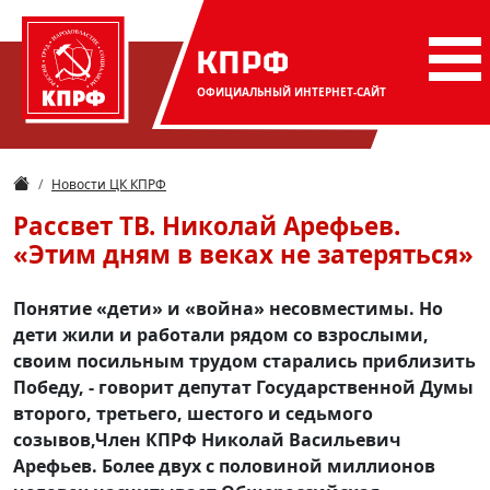
КПРФ
ОФИЦИАЛЬНЫЙ
ИНТЕРНЕТ-САЙТ
Новости ЦК КПРФ
Рассвет ТВ. Николай Арефьев.
«Этим дням в веках не затеряться»
Понятие «дети» и «война» несовместимы. Но
дети жили и работали рядом со взрослыми,
своим посильным трудом старались приблизить
Победу, - говорит депутат Государственной Думы
второго, третьего, шестого и седьмого
созывов,Член КПРФ Николай Васильевич
Арефьев. Более двух с половиной миллионов