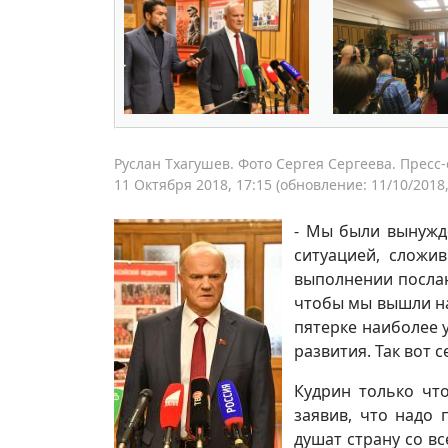
Руслан Тхагушев. Фото Сергея Сергеева. Пресс
11 Октября 2018, 17:15
(обновление: 11/10/2018,
- Мы были вынужде
ситуацией, сложив
выполнении послан
чтобы мы вышли на
пятерке наиболее 
развития. Так вот с
Кудрин только чт
заявив, что надо 
душат страну со в