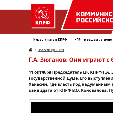
КОММУНИС
РОССИЙСК
Как вступить в КПРФ
КПРФ в вашем регионе
Новости ЦК КПРФ
Г.А. Зюганов: Они играют с
11 октября Председатель ЦК КПРФ Г.А.
Государственной Думе. Его выступле
Хакасии, где власть под надуманным п
кандидата от КПРФ В.О. Коновалова. 