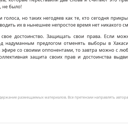
 не было!
 голоса, но таких негодяев как те, кто сегодня прикры
зводить их в нынешнее непростое время нет никакого с
свое достоинство. Защищать свои права. Если мож
од надуманным предлогом отменять выборы в Хакаси
в эфире со своими оппонентами, то завтра можно с лю
коллективная защита своих прав и достоинства выдви
содержание размещаемых материалов. Все претензии направлять автор