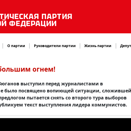
ТИЧЕСКАЯ ПАРТИЯ
ОЙ ФЕДЕРАЦИИ
О партии
Руководители партии
Жизнь партии
Депут
 большим огнем!
 Зюганов выступил перед журналистами в
ние было посвящено вопиющей ситуации, сложившей
редлогом пытается снять со второго тура выборов
Публикуем текст выступления лидера коммунистов.