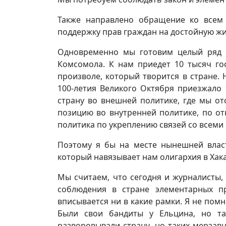
Также направлено обращение ко всем
поддержку прав граждан на достойную жи
Одновременно мы готовим целый ряд 
Комсомола. К нам приедет 10 тысяч го
произволе, который творится в стране. 
100-летия Великого Октября приезжало
страну во внешней политике, где мы от
позицию во внутренней политике, по о
политика по укреплению связей со всеми
Поэтому я бы на месте нынешней власт
который навязывает нам олигархия в Хак
Мы считаем, что сегодня и журналисты,
соблюдения в стране элементарных пр
вписывается ни в какие рамки. Я не пом
Были свои бандиты у Ельцина, но та
разворовывали страну, но таких мерзав