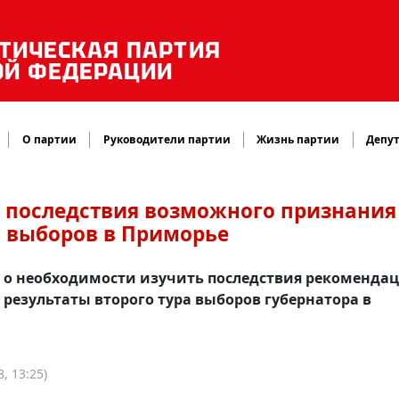
ТИЧЕСКАЯ ПАРТИЯ
ОЙ ФЕДЕРАЦИИ
О партии
Руководители партии
Жизнь партии
Депут
ат последствия возможного признания
 выборов в Приморье
 о необходимости изучить последствия рекоменда
езультаты второго тура выборов губернатора в
, 13:25)