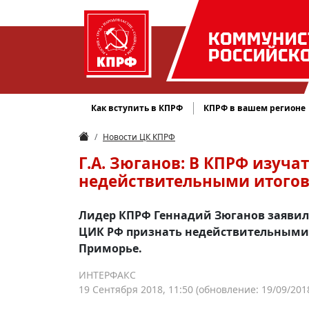
КОММУНИС
РОССИЙСК
Как вступить в КПРФ
КПРФ в вашем регионе
Новости ЦК КПРФ
Г.А. Зюганов: В КПРФ изуч
недействительными итогов
Лидер КПРФ Геннадий Зюганов заявил
ЦИК РФ признать недействительными р
Приморье.
ИНТЕРФАКС
19 Сентября 2018, 11:50
(обновление: 19/09/2018