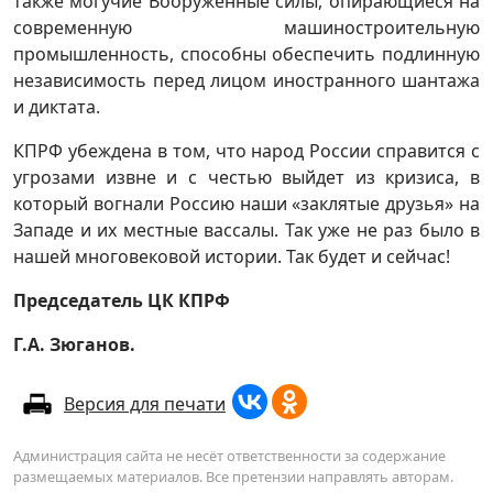
также могучие Вооруженные силы, опирающиеся на
современную машиностроительную
промышленность, способны обеспечить подлинную
независимость перед лицом иностранного шантажа
и диктата.
КПРФ убеждена в том, что народ России справится с
угрозами извне и с честью выйдет из кризиса, в
который вогнали Россию наши «заклятые друзья» на
Западе и их местные вассалы. Так уже не раз было в
нашей многовековой истории. Так будет и сейчас!
Председатель ЦК КПРФ
Г.А. Зюганов.
Версия для печати
Администрация сайта не несёт ответственности за содержание
размещаемых материалов. Все претензии направлять авторам.