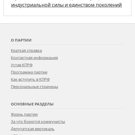
индустриальной силы и единством поколений
О ПАРТИИ
Краткая справка
Контактная информация
Устав КПРФ
Программа партии
Как вступить в КПРФ
Персональные страницы
ОСНОВНЫЕ РАЗДЕЛЫ
Жизнь партии
За что борются коммунисты
Депутатская вертикаль