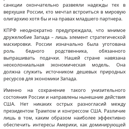
санкции окончательно развеяли надежды тех в
верхушке России, кто мечтал встроиться в мировую
олигархию хотя бы и на правах младшего партнера.
КПРФ неоднократно предупреждала, что мнимое
дружелюбие Запада – лишь элемент стратегической
маскировки. России изначально была уготована
роль бедного родственника, обязанного
выпрашивать подачки. Нашей стране навязана
неоколониальная экономическая модель. Она
должна служить источником дешевых природных
ресурсов для экономики Запада.
Именно на сохранение такого унизительного
состояния России и направлены нынешние действия
США. Нет никаких острых разногласий между
президентом Трампом и конгрессом США. Различие
лишь в том, каким образом наиболее эффективно
обеспечить интересы Америки, как доминирующей