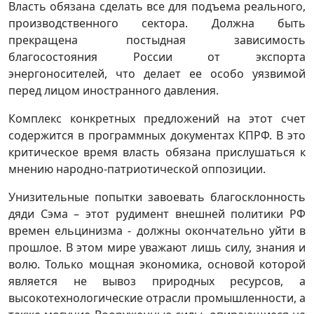
Власть обязана сделать все для подъема реального,
производственного сектора. Должна быть
прекращена постыдная зависимость
благосостояния России от экспорта
энергоносителей, что делает ее особо уязвимой
перед лицом иностранного давления.
Комплекс конкретных предложений на этот счет
содержится в программных документах КПРФ. В это
критическое время власть обязана прислушаться к
мнению народно-патриотической оппозиции.
Унизительные попытки завоевать благосклонность
дяди Сэма – этот рудимент внешней политики РФ
времен ельцинизма - должны окончательно уйти в
прошлое. В этом мире уважают лишь силу, знания и
волю. Только мощная экономика, основой которой
является не вывоз природных ресурсов, а
высокотехнологические отрасли промышленности, а