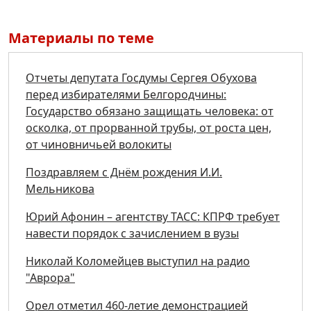
Материалы по теме
Отчеты депутата Госдумы Сергея Обухова
перед избирателями Белгородчины:
Государство обязано защищать человека: от
осколка, от прорванной трубы, от роста цен,
от чиновничьей волокиты
Поздравляем с Днём рождения И.И.
Мельникова
Юрий Афонин – агентству ТАСС: КПРФ требует
навести порядок с зачислением в вузы
Николай Коломейцев выступил на радио
"Аврора"
Орел отметил 460-летие демонстрацией