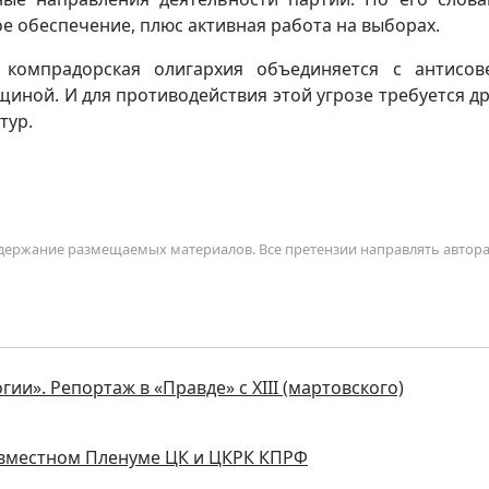
е обеспечение, плюс активная работа на выборах.
я компрадорская олигархия объединяется с антисов
ной. И для противодействия этой угрозе требуется д
тур.
содержание размещаемых материалов. Все претензии направлять автор
ии». Репортаж в «Правде» с XIII (мартовского)
совместном Пленуме ЦК и ЦКРК КПРФ