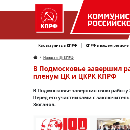
КОММУНИС
РОССИЙСК
Как вступить в КПРФ
КПРФ в вашем регионе
Новости ЦК КПРФ
В Подмосковье завершил ра
пленум ЦК и ЦКРК КПРФ
В Подмосковье завершил свою работу 
Перед его участниками с заключитель
Зюганов.