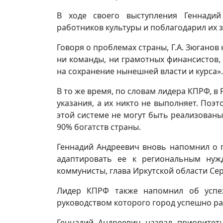
В ходе своего выступления Геннади
работников культуры и поблагодарил их 
Говоря о проблемах страны, Г.А. Зюганов 
ни команды, ни грамотных финансистов, 
на сохранение нынешней власти и курса».
В то же время, по словам лидера КПРФ, в
указания, а их никто не выполняет. Поэ
этой системе не могут быть реализованы.
90% богатств страны.
Геннадий Андреевич вновь напомнил о 
адаптировать ее к региональным нуж
коммунисты, глава Иркутской области Се
Лидер КПРФ также напомнил об успех
руководством которого город успешно ра
Геннадий Андреевич назвал приоритетн