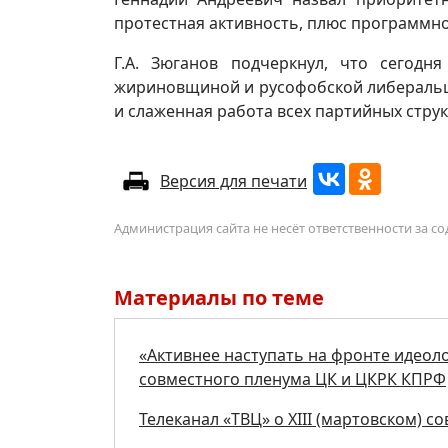
протестная активность, плюс программно
Г.А. Зюганов подчеркнул, что сегодн
жириновщиной и русофобской либеральщи
и слаженная работа всех партийных струк
Версия для печати
Администрация сайта не несёт ответственности за 
Материалы по теме
«Активнее наступать на фронте идеолог
совместного пленума ЦК и ЦКРК КПРФ
Телеканал «ТВЦ» о XIII (мартовском) 