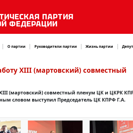
ТИЧЕСКАЯ ПАРТИЯ
ОЙ ФЕДЕРАЦИИ
О партии
Руководители партии
Жизнь партии
Депут
боту XIII (мартовский) совместный
XIII (мартовский) совместный пленум ЦК и ЦКРК КП
ным словом выступил Председатель ЦК КПРФ Г.А.